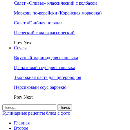
Салат «Оливье» классический с колбасой
Морковь по-корейски (Корейская морковка)
Салат «Грибная поляна»
Греческий салат классический
Prev
Next
Соусы
Вкусный маринад для шашлыка
Гранатовый соус для шашлыка
Творожная паста для бутербродов
Персиковый соус барбекю
Prev
Next
Кулинарные рецепты блюд с фото
Главная
Второе