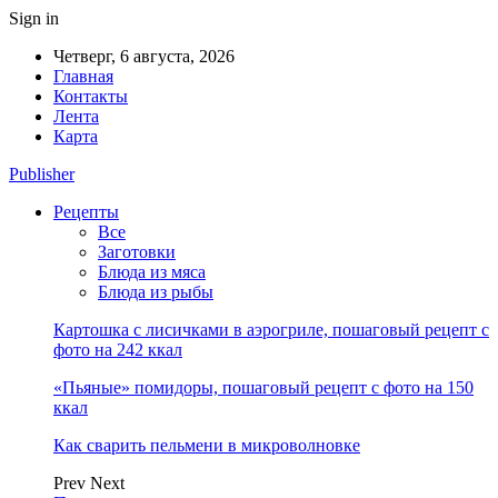
Sign in
Четверг, 6 августа, 2026
Главная
Контакты
Лента
Карта
Publisher
Рецепты
Все
Заготовки
Блюда из мяса
Блюда из рыбы
Картошка с лисичками в аэрогриле, пошаговый рецепт с
фото на 242 ккал
«Пьяные» помидоры, пошаговый рецепт с фото на 150
ккал
Как сварить пельмени в микроволновке
Prev
Next