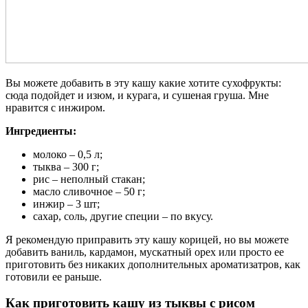
Вы можете добавить в эту кашу какие хотите сухофрукты:
сюда подойдет и изюм, и курага, и сушеная груша. Мне
нравится с инжиром.
Ингредиенты:
молоко – 0,5 л;
тыква – 300 г;
рис – неполный стакан;
масло сливочное – 50 г;
инжир – 3 шт;
сахар, соль, другие специи – по вкусу.
Я рекомендую приправить эту кашу корицей, но вы можете
добавить ваниль, кардамон, мускатный орех или просто ее
приготовить без никаких дополнительных ароматизатров, как
готовили ее раньше.
Как приготовить кашу из тыквы с рисом