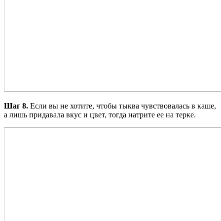
Шаг 8.
Если вы не хотите, чтобы тыква чувствовалась в каше,
а лишь придавала вкус и цвет, тогда натрите ее на терке.