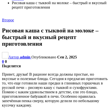
Рисовая каша с тыквой на молоке – быстрый и вкусный
рецепт приготовления
Второе
Рисовая каша с тыквой на молоке –
быстрый и вкусный рецепт
приготовления
Автор
admin
Опубликовано
Сен 2, 2025
0
0
Поделится
Привет, друзья! В рационе всегда должны простые, но
вкусные и полезные блюда. Сегодня я предлагаю приготовить
то, что еще готовили наши предки в глиняных горшочках в
русской печи – рисовую кашу с тыквой и сухофруктами.
Помню с каким удовольствием в детстве, ели это блюдо,
приготовленное бабушкой в печи. Особенно нравилась
запечённая пенка сверху, которую делили по небольшому
кусочку каждому.