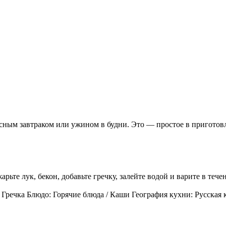
есным завтраком или ужином в будни. Это — простое в пригото
рьте лук, бекон, добавьте гречку, залейте водой и варите в теч
 Гречка Блюдо: Горячие блюда / Каши География кухни: Русская 