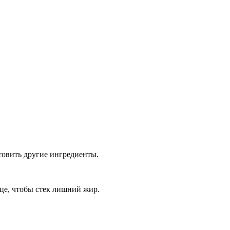
отовить другие ингредиенты.
нце, чтобы стек лишний жир.