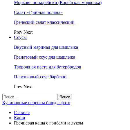
Морковь по-корейски (Корейская морковка)
Салат «Грибная поляна»
Греческий салат классический
Prev
Next
Соусы
Вкусный маринад для шашлыка
Гранатовый соус для шашлыка
Творожная паста для бутербродов
Персиковый соус барбекю
Prev
Next
Кулинарные рецепты блюд с фото
Главная
Каши
Гречневая каша с грибами и луком