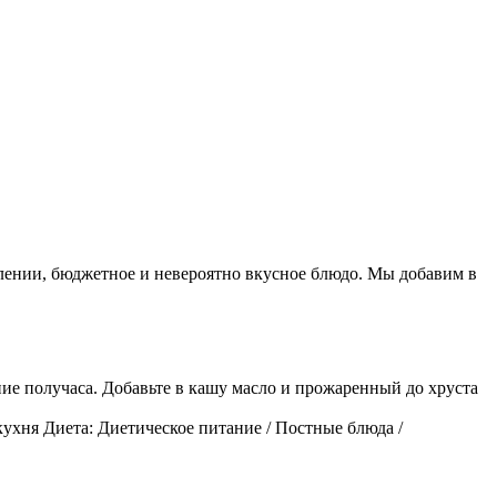
влении, бюджетное и невероятно вкусное блюдо. Мы добавим в
ение получаса. Добавьте в кашу масло и прожаренный до хруста
кухня Диета: Диетическое питание / Постные блюда /