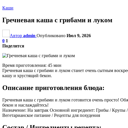
Каши
Гречневая каша с грибами и луком
Автор
admin
Опубликовано
Июл 9, 2026
0
1
Поделится
Время приготовления: 45 мин
Гречневая каша с грибами и луком станет очень сытным воскр
кашу и хрустящий бекон.
Описание приготовления блюда:
Гречневая каша с грибами и луком готовится очень просто! Обжа
бекон и наслаждайтесь!
Назначение: На завтрак Основной ингредиент: Грибы / Крупы /
Вегетарианское питание / Рецепты для похудения
Состав / Ингредиенты рецепта: