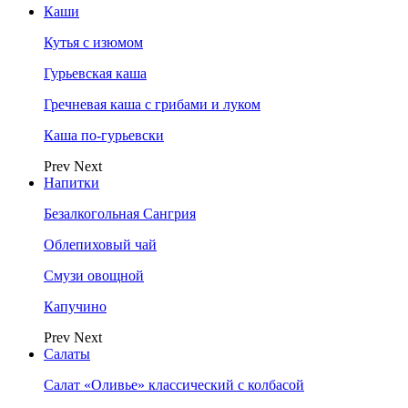
Каши
Кутья с изюмом
Гурьевская каша
Гречневая каша с грибами и луком
Каша по-гурьевски
Prev
Next
Напитки
Безалкогольная Сангрия
Облепиховый чай
Смузи овощной
Капучино
Prev
Next
Салаты
Салат «Оливье» классический с колбасой