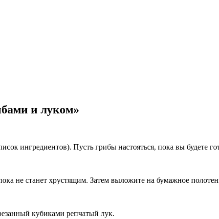
ибами и луком»
писок ингредиентов). Пусть грибы настояться, пока вы будете г
 пока не станет хрустящим. Затем выложите на бумажное полоте
арезанный кубиками репчатый лук.