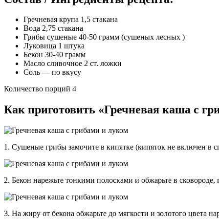
Гречневая крупа 1,5 стакана
Вода 2,75 стакана
Грибы сушеные 40-50 грамм (сушеных лесных )
Луковица 1 штука
Бекон 30-40 грамм
Масло сливочное 2 ст. ложки
Соль — по вкусу
Количество порций 4
Как приготовить «Гречневая каша с гр
1. Сушеные грибы замочите в кипятке (кипяток не включен в с
2. Бекон нарежьте тонкими полосками и обжарьте в сковороде,
3. На жиру от бекона обжарьте до мягкости и золотого цвета н