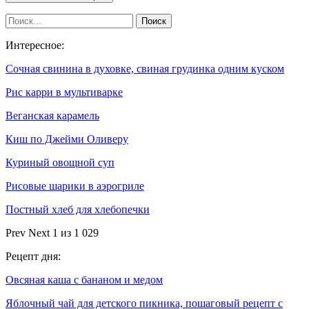
Интересное:
Сочная свинина в духовке, свиная грудинка одним куском
Рис карри в мультиварке
Веганская карамель
Киш по Джейми Оливеру
Куриный овощной суп
Рисовые шарики в аэрогриле
Постный хлеб для хлебопечки
Prev
Next
1 из 1 029
Рецепт дня:
Овсяная каша с бананом и медом
Яблочный чай для детского пикника, пошаговый рецепт с