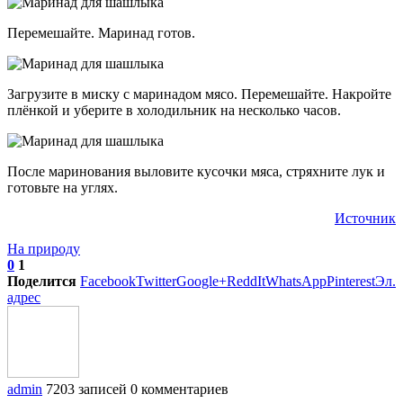
Перемешайте. Маринад готов.
Загрузите в миску с маринадом мясо. Перемешайте. Накройте
плёнкой и уберите в холодильник на несколько часов.
После маринования выловите кусочки мяса, стряхните лук и
готовьте на углях.
Источник
На природу
0
1
Поделится
Facebook
Twitter
Google+
ReddIt
WhatsApp
Pinterest
Эл.
адрес
admin
7203 записей
0 комментариев