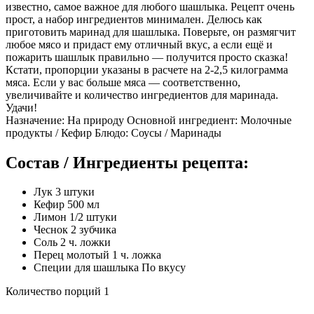
известно, самое важное для любого шашлыка. Рецепт очень
прост, а набор ингредиентов минимален. Делюсь как
приготовить маринад для шашлыка. Поверьте, он размягчит
любое мясо и придаст ему отличный вкус, а если ещё и
пожарить шашлык правильно — получится просто сказка!
Кстати, пропорции указаны в расчете на 2-2,5 килограмма
мяса. Если у вас больше мяса — соответственно,
увеличивайте и количество ингредиентов для маринада.
Удачи!
Назначение: На природу Основной ингредиент: Молочные
продукты / Кефир Блюдо: Соусы / Маринады
Состав / Ингредиенты рецепта:
Лук 3 штуки
Кефир 500 мл
Лимон 1/2 штуки
Чеснок 2 зубчика
Соль 2 ч. ложки
Перец молотый 1 ч. ложка
Специи для шашлыка По вкусу
Количество порций 1