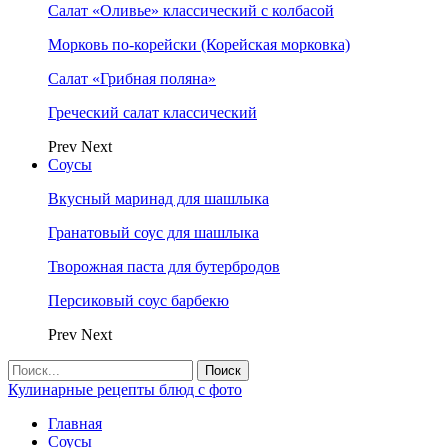
Салат «Оливье» классический с колбасой
Морковь по-корейски (Корейская морковка)
Салат «Грибная поляна»
Греческий салат классический
Prev
Next
Соусы
Вкусный маринад для шашлыка
Гранатовый соус для шашлыка
Творожная паста для бутербродов
Персиковый соус барбекю
Prev
Next
Кулинарные рецепты блюд с фото
Главная
Соусы