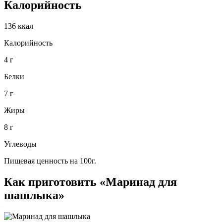
Калорийность
136 ккал
Калорийность
4 г
Белки
7 г
Жиры
8 г
Углеводы
Пищевая ценность на 100г.
Как приготовить «Маринад для
шашлыка»