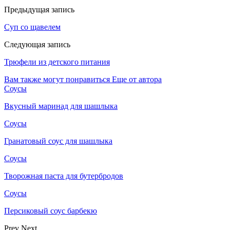
Предыдущая запись
Суп со щавелем
Следующая запись
Трюфели из детского питания
Вам также могут понравиться
Еще от автора
Соусы
Вкусный маринад для шашлыка
Соусы
Гранатовый соус для шашлыка
Соусы
Творожная паста для бутербродов
Соусы
Персиковый соус барбекю
Prev
Next