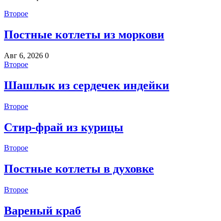
Второе
Постные котлеты из моркови
Авг 6, 2026
0
Второе
Шашлык из сердечек индейки
Второе
Стир-фрай из курицы
Второе
Постные котлеты в духовке
Второе
Вареный краб