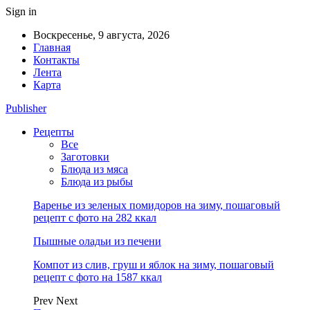
Sign in
Воскресенье, 9 августа, 2026
Главная
Контакты
Лента
Карта
Publisher
Рецепты
Все
Заготовки
Блюда из мяса
Блюда из рыбы
Варенье из зеленых помидоров на зиму, пошаговый
рецепт с фото на 282 ккал
Пышные оладьи из печени
Компот из слив, груш и яблок на зиму, пошаговый
рецепт с фото на 1587 ккал
Prev
Next