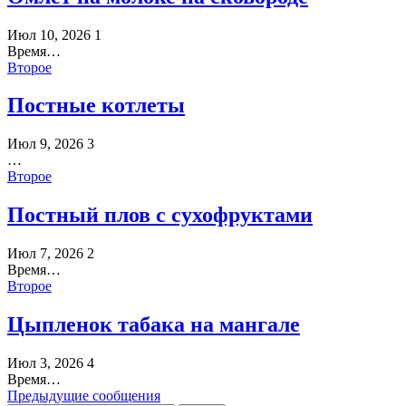
Июл 10, 2026
1
Время…
Второе
Постные котлеты
Июл 9, 2026
3
…
Второе
Постный плов с сухофруктами
Июл 7, 2026
2
Время…
Второе
Цыпленок табака на мангале
Июл 3, 2026
4
Время…
Предыдущие сообщения