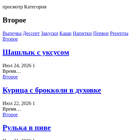
просмотр Категория
Второе
Выпечка
Дессерт
Закуски
Каши
Напитки
Первое
Рецепты
Второе
Шашлык с уксусом
Июл 24, 2026
1
Время…
Второе
Курица с брокколи в духовке
Июл 22, 2026
1
Время…
Второе
Рулька в пиве