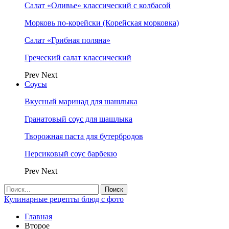
Салат «Оливье» классический с колбасой
Морковь по-корейски (Корейская морковка)
Салат «Грибная поляна»
Греческий салат классический
Prev
Next
Соусы
Вкусный маринад для шашлыка
Гранатовый соус для шашлыка
Творожная паста для бутербродов
Персиковый соус барбекю
Prev
Next
Кулинарные рецепты блюд с фото
Главная
Второе