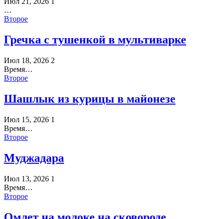
Июл 21, 2026
1
…
Второе
Гречка с тушенкой в мультиварке
Июл 18, 2026
2
Время…
Второе
Шашлык из курицы в майонезе
Июл 15, 2026
1
Время…
Второе
Муджадара
Июл 13, 2026
1
Время…
Второе
Омлет на молоке на сковороде