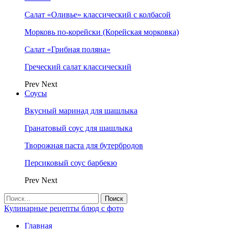
Салат «Оливье» классический с колбасой
Морковь по-корейски (Корейская морковка)
Салат «Грибная поляна»
Греческий салат классический
Prev
Next
Соусы
Вкусный маринад для шашлыка
Гранатовый соус для шашлыка
Творожная паста для бутербродов
Персиковый соус барбекю
Prev
Next
Кулинарные рецепты блюд с фото
Главная