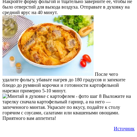
Накройте форму фольгой и тщательно заверните ее, чтобы не
было отверстий для выхода воздуха. Отправьте в духовку на
средний ярус на 40 минут.
После чего
удалите фольгу, убавьте нагрев до 180 градусов и запеките
блюдо до румяной корочки и готовности картофельной
нарезки примерно 5-10 минут.
Выложите на
тарелку сначала картофельный гарнир, а на него —
запеченного минтая. Украсьте по вкусу, подайте к столу
горячим с соусами, салатами или квашеными овощами.
Приятного вам аппетита!
Источник