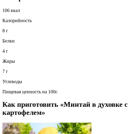
106 ккал
Калорийность
8 г
Белки
4 г
Жиры
7 г
Углеводы
Пищевая ценность на 100г.
Как приготовить «Минтай в духовке с
картофелем»