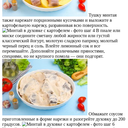
Тушку минтая
также нарежьте порционными кусочками и выложите в
картофельную нарезку, разравнивая всю поверхность.
В пиале или
миске соедините сметану любой жирности или густой
классический йогурт, молотую сладкую паприку, молотый
черный перец и соль. Влейте лимонный сок и все
перемешайте. Дополняйте различными пряностями,
специями, но не крупного помола — они подгорят.
Обмажьте соусом
приготовленные в форме нарезки и разогрейте духовку до 200
градусов.