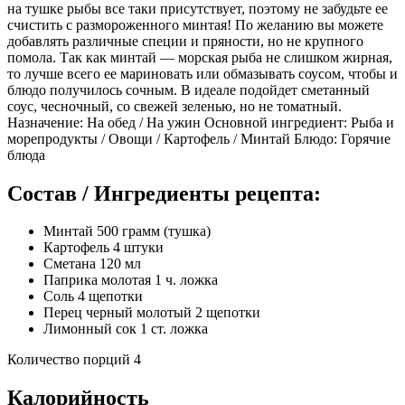
на тушке рыбы все таки присутствует, поэтому не забудьте ее
счистить с размороженного минтая! По желанию вы можете
добавлять различные специи и пряности, но не крупного
помола. Так как минтай — морская рыба не слишком жирная,
то лучше всего ее мариновать или обмазывать соусом, чтобы и
блюдо получилось сочным. В идеале подойдет сметанный
соус, чесночный, со свежей зеленью, но не томатный.
Назначение: На обед / На ужин Основной ингредиент: Рыба и
морепродукты / Овощи / Картофель / Минтай Блюдо: Горячие
блюда
Состав / Ингредиенты рецепта:
Минтай 500 грамм (тушка)
Картофель 4 штуки
Сметана 120 мл
Паприка молотая 1 ч. ложка
Соль 4 щепотки
Перец черный молотый 2 щепотки
Лимонный сок 1 ст. ложка
Количество порций 4
Калорийность