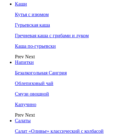
Каши
Кутья с изюмом
Гурьевская каша
Гречневая каша с грибами и луком
Каша по-гурьевски
Prev
Next
Напитки
Безалкогольная Сангрия
Облепиховый чай
Смузи овощной
Капучино
Prev
Next
Салаты
Салат «Оливье» классический с колбасой