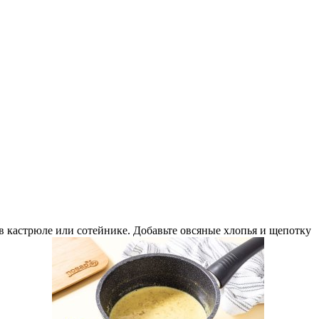
в кастрюле или сотейнике. Добавьте овсяные хлопья и щепотку