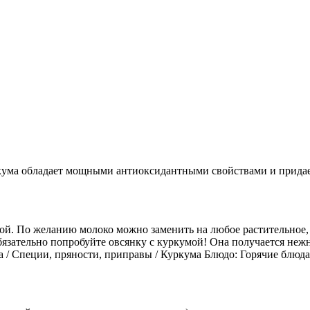
кума обладает мощными антиоксидантными свойствами и придае
ой. По желанию молоко можно заменить на любое растительное, 
бязательно попробуйте овсянку с куркумой! Она получается нежн
 / Специи, пряности, приправы / Куркума Блюдо: Горячие блюда