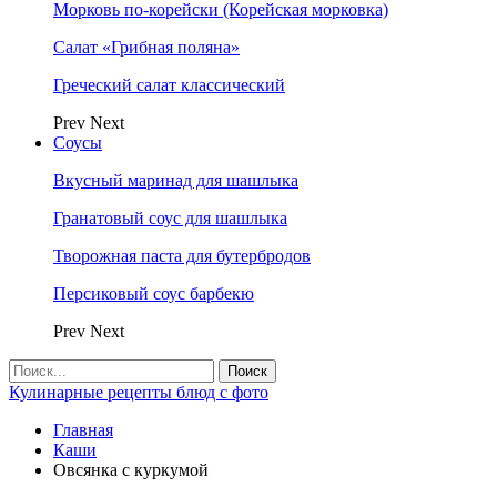
Морковь по-корейски (Корейская морковка)
Салат «Грибная поляна»
Греческий салат классический
Prev
Next
Соусы
Вкусный маринад для шашлыка
Гранатовый соус для шашлыка
Творожная паста для бутербродов
Персиковый соус барбекю
Prev
Next
Кулинарные рецепты блюд с фото
Главная
Каши
Овсянка с куркумой