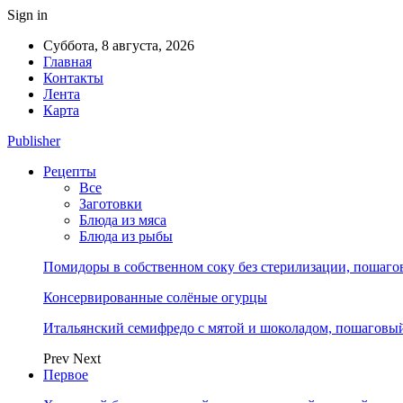
Sign in
Суббота, 8 августа, 2026
Главная
Контакты
Лента
Карта
Publisher
Рецепты
Все
Заготовки
Блюда из мяса
Блюда из рыбы
Помидоры в собственном соку без стерилизации, пошагов
Консервированные солёные огурцы
Итальянский семифредо с мятой и шоколадом, пошаговый 
Prev
Next
Первое