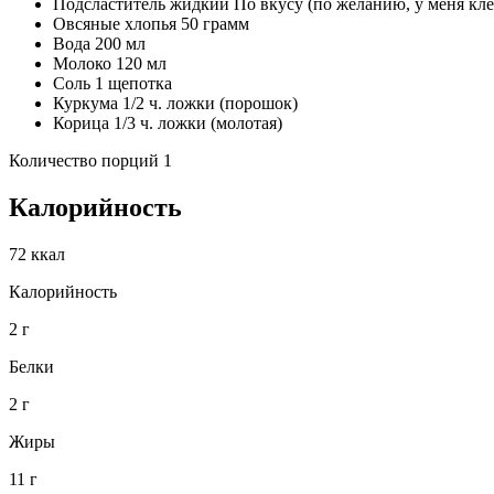
Подсластитель жидкий По вкусу (по желанию, у меня кл
Овсяные хлопья 50 грамм
Вода 200 мл
Молоко 120 мл
Соль 1 щепотка
Куркума 1/2 ч. ложки (порошок)
Корица 1/3 ч. ложки (молотая)
Количество порций 1
Калорийность
72 ккал
Калорийность
2 г
Белки
2 г
Жиры
11 г