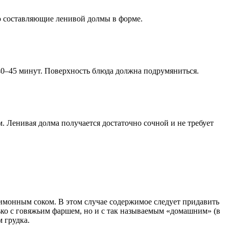
ью составляющие ленивой долмы в форме.
 40–45 минут. Поверхность блюда должна подрумяниться.
м. Ленивая долма получается достаточно сочной и не требует
имонным соком. В этом случае содержимое следует придавить
о с говяжьим фаршем, но и с так называемым «домашним» (в
 грудка.