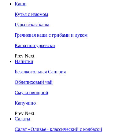
Каши
Кутья с изюмом
Гурьевская каша
Гречневая каша с грибами и луком
Каша по-гурьевски
Prev
Next
Напитки
Безалкогольная Сангрия
Облепиховый чай
Смузи овощной
Капучино
Prev
Next
Салаты
Салат «Оливье» классический с колбасой