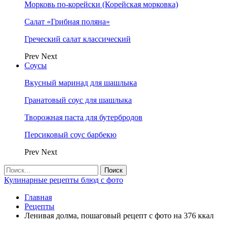
Морковь по-корейски (Корейская морковка)
Салат «Грибная поляна»
Греческий салат классический
Prev
Next
Соусы
Вкусный маринад для шашлыка
Гранатовый соус для шашлыка
Творожная паста для бутербродов
Персиковый соус барбекю
Prev
Next
Кулинарные рецепты блюд с фото
Главная
Рецепты
Ленивая долма, пошаговый рецепт с фото на 376 ккал