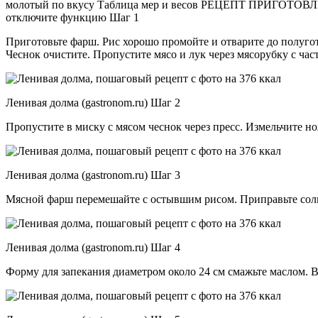
молотый по вкусу Таблица мер и весов РЕЦЕПТ ПРИГОТОВЛЕНИ
отключите функцию Шаг 1
Приготовьте фарш. Рис хорошо промойте и отварите до полугот
Чеснок очистите. Пропустите мясо и лук через мясорубку с час
Ленивая долма (gastronom.ru) Шаг 2
Пропустите в миску с мясом чеснок через пресс. Измельчите н
Ленивая долма (gastronom.ru) Шаг 3
Мясной фарш перемешайте с остывшим рисом. Приправьте соль
Ленивая долма (gastronom.ru) Шаг 4
Форму для запекания диаметром около 24 см смажьте маслом. 