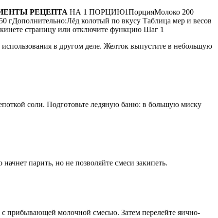
ИЕНТЫ РЕЦЕПТА
НА 1 ПОРЦИЮ1ПорцияМолоко 200
50 гДополнительно:Лёд колотый по вкусу Таблица мер и весов
кинете страницу или отключите функцию Шаг 1
о использования в другом деле. Желток выпустите в небольшую
епоткой соли. Подготовьте ледяную баню: в большую миску
начнет парить, но не позволяйте смеси закипеть.
те с прибывающей молочной смесью. Затем перелейте яично-