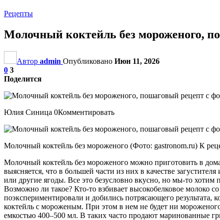
Рецепты
Moлочный коктейль без мороженого, по
Автор
admin
Опубликовано
Июн 11, 2026
0
3
Поделится
Юлия Синица 0Комментировать
Moлочный коктейль без мороженого (Фото: gastronom.ru) К рец
Moлочный коктейль без мороженого можно приготовить в дома
выясняется, что в большей части из них в качестве загустите
или другие ягоды. Все это безусловно вкусно, но мы-то хотим
Возможно ли такое? Кто-то взбивает высокобелковое молоко со
поэкспериментировали и добились потрясающего результата, к
коктейль с мороженым. При этом в нем не будет ни мороженого
емкостью 400–500 мл. В таких часто продают маринованные гри