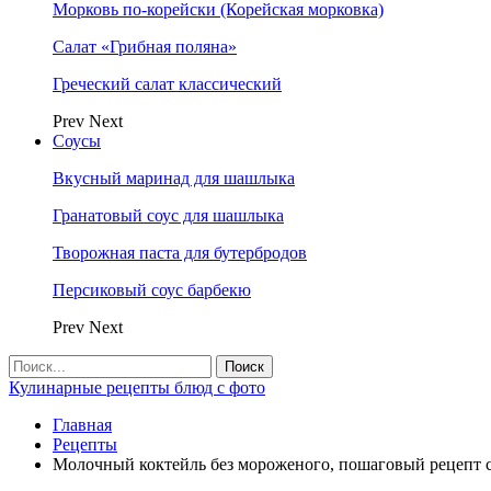
Морковь по-корейски (Корейская морковка)
Салат «Грибная поляна»
Греческий салат классический
Prev
Next
Соусы
Вкусный маринад для шашлыка
Гранатовый соус для шашлыка
Творожная паста для бутербродов
Персиковый соус барбекю
Prev
Next
Кулинарные рецепты блюд с фото
Главная
Рецепты
Moлочный коктейль без мороженого, пошаговый рецепт с