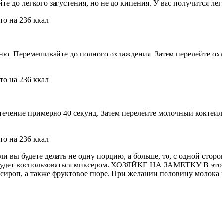
е до легкого загустения, но не до кипения. У вас получится ле
баню. Перемешивайте до полного охлаждения. Затем перелейте о
 течение примерно 40 секунд. Затем перелейте молочный коктей
вы будете делать не одну порцию, а больше, то, с одной сторон
е будет воспользоваться миксером. ХОЗЯЙКЕ НА ЗАМЕТКУ В этот
и сироп, а также фруктовое пюре. При желании половину молока