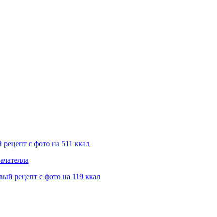
рецепт с фото на 511 ккал
ачателла
ый рецепт с фото на 119 ккал