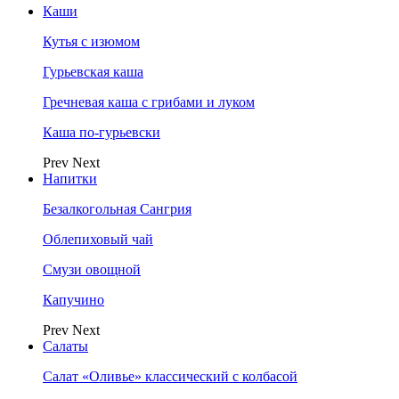
Каши
Кутья с изюмом
Гурьевская каша
Гречневая каша с грибами и луком
Каша по-гурьевски
Prev
Next
Напитки
Безалкогольная Сангрия
Облепиховый чай
Смузи овощной
Капучино
Prev
Next
Салаты
Салат «Оливье» классический с колбасой