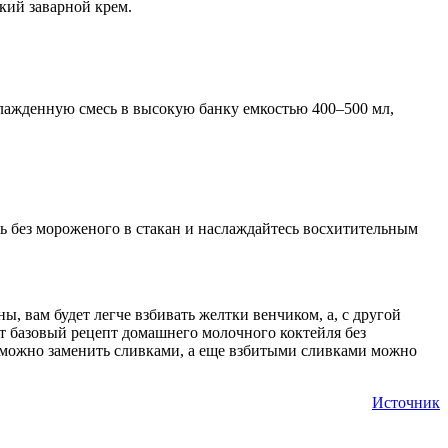
гкий заварной крем.
хлажденную смесь в высокую банку емкостью 400–500 мл,
ль без мороженого в стакан и наслаждайтесь восхитительным
ы, вам будет легче взбивать желтки венчиком, а, с другой
 базовый рецепт домашнего молочного коктейля без
 можно заменить сливками, а еще взбитыми сливками можно
Источник