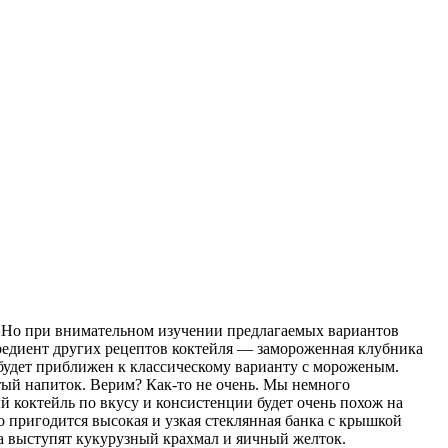
. Но при внимательном изучении предлагаемых вариантов
нгредиент других рецептов коктейля — замороженная клубника
 будет приближен к классическому варианту с мороженым.
стый напиток. Верим? Как-то не очень. Мы немного
 коктейль по вкусу и консистенции будет очень похож на
о пригодится высокая и узкая стеклянная банка с крышкой
ра выступят кукурузный крахмал и яичный желток.