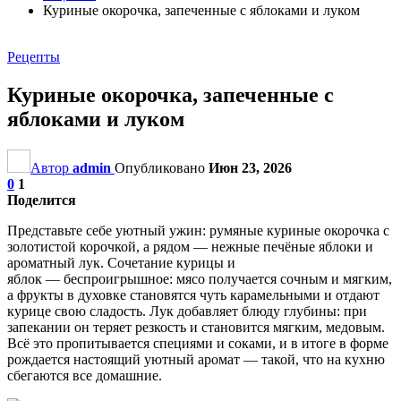
Куриные окорочка, запеченные с яблоками и луком
Рецепты
Куриные окорочка, запеченные с
яблоками и луком
Автор
admin
Опубликовано
Июн 23, 2026
0
1
Поделится
Представьте себе уютный ужин: румяные куриные окорочка с
золотистой корочкой, а рядом — нежные печёные яблоки и
ароматный лук. Сочетание курицы и
яблок — беспроигрышное: мясо получается сочным и мягким,
а фрукты в духовке становятся чуть карамельными и отдают
курице свою сладость. Лук добавляет блюду глубины: при
запекании он теряет резкость и становится мягким, медовым.
Всё это пропитывается специями и соками, и в итоге в форме
рождается настоящий уютный аромат — такой, что на кухню
сбегаются все домашние.