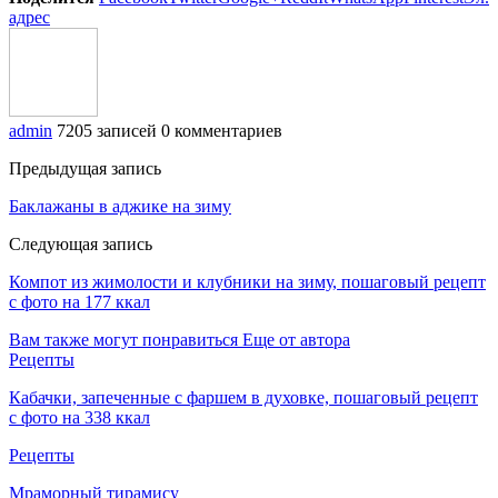
адрес
admin
7205 записей
0 комментариев
Предыдущая запись
Баклажаны в аджике на зиму
Следующая запись
Компот из жимолости и клубники на зиму, пошаговый рецепт
с фото на 177 ккал
Вам также могут понравиться
Еще от автора
Рецепты
Кабачки, запеченные с фаршем в духовке, пошаговый рецепт
с фото на 338 ккал
Рецепты
Мраморный тирамису