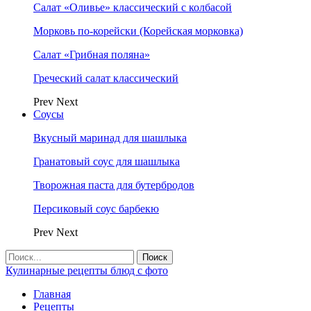
Салат «Оливье» классический с колбасой
Морковь по-корейски (Корейская морковка)
Салат «Грибная поляна»
Греческий салат классический
Prev
Next
Соусы
Вкусный маринад для шашлыка
Гранатовый соус для шашлыка
Творожная паста для бутербродов
Персиковый соус барбекю
Prev
Next
Кулинарные рецепты блюд с фото
Главная
Рецепты