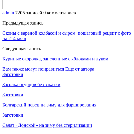
admin
7205 записей
0 комментариев
Предыдущая запись
Сконы с вареной колбасой и сыром, пошаговый рецепт с фото
на 214 ккал
Следующая запись
Куриные окорочка, запеченные с яблоками и луком
Вам также могут понравиться
Еще от автора
Заготовки
Засолка огурцов без закатки
Заготовки
Болгарский перец на зиму для фарширования
Заготовки
Салат «Донской» на зиму без стерилизации