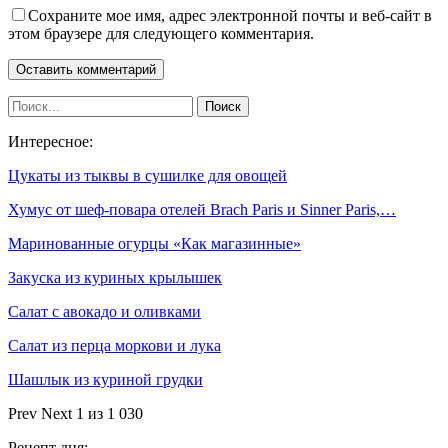
Сохраните мое имя, адрес электронной почты и веб-сайт в
этом браузере для следующего комментария.
Интересное:
Цукаты из тыквы в сушилке для овощей
Хумус от шеф-повара отелей Brach Paris и Sinner Paris,…
Маринованные огурцы «Как магазинные»
Закуска из куриных крылышек
Салат с авокадо и оливками
Салат из перца моркови и лука
Шашлык из куриной грудки
Prev
Next
1 из 1 030
Рецепт дня: