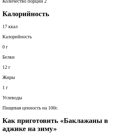
Количество порций 2
Калорийность
17 ккал
Калорийность
0 г
Белки
12 г
Жиры
1 г
Углеводы
Пищевая ценность на 100г.
Как приготовить «Баклажаны в
аджике на зиму»