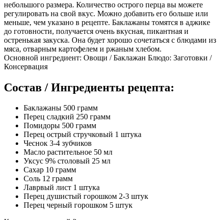
небольшого размера. Количество острого перца вы можете
регулировать на свой вкус. Можно добавить его больше или
меньше, чем указано в рецепте. Баклажаны томятся в аджике
до готовности, получается очень вкусная, пикантная и
остренькая закуска. Она будет хорошо сочетаться с блюдами из
мяса, отварным картофелем и ржаным хлебом.
Основной ингредиент: Овощи / Баклажан Блюдо: Заготовки /
Консервация
Состав / Ингредиенты рецепта:
Баклажаны 500 грамм
Перец сладкий 250 грамм
Помидоры 500 грамм
Перец острый стручковый 1 штука
Чеснок 3-4 зубчиков
Масло растительное 50 мл
Уксус 9% столовый 25 мл
Сахар 10 грамм
Соль 12 грамм
Лаврвый лист 1 штука
Перец душистый горошком 2-3 штук
Перец черный горошком 5 штук