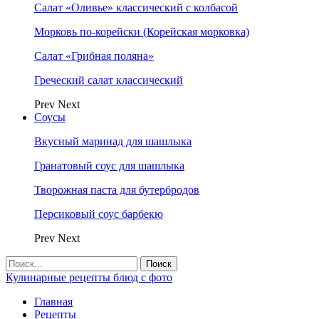
Салат «Оливье» классический с колбасой
Морковь по-корейски (Корейская морковка)
Салат «Грибная поляна»
Греческий салат классический
Prev
Next
Соусы
Вкусный маринад для шашлыка
Гранатовый соус для шашлыка
Творожная паста для бутербродов
Персиковый соус барбекю
Prev
Next
Кулинарные рецепты блюд с фото
Главная
Рецепты