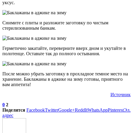
уксус.
Снимите с плиты и разложите заготовку по чистым
стерилизованным банкам.
Герметично закатайте, переверните вверх дном и укутайте в
полотенце. Оставьте так до полного остывания.
После можно убрать заготовку в прохладное темное место на
хранение. Баклажаны в аджике на зиму готовы, приятного
вам аппетита!
Источник
0
2
Поделится
Facebook
Twitter
Google+
ReddIt
WhatsApp
Pinterest
Эл.
адрес