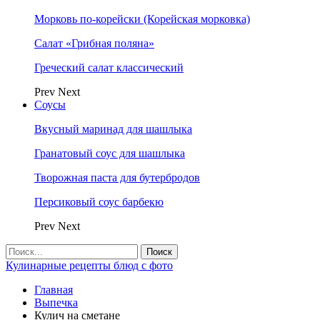
Морковь по-корейски (Корейская морковка)
Салат «Грибная поляна»
Греческий салат классический
Prev
Next
Соусы
Вкусный маринад для шашлыка
Гранатовый соус для шашлыка
Творожная паста для бутербродов
Персиковый соус барбекю
Prev
Next
Кулинарные рецепты блюд с фото
Главная
Выпечка
Кулич на сметане