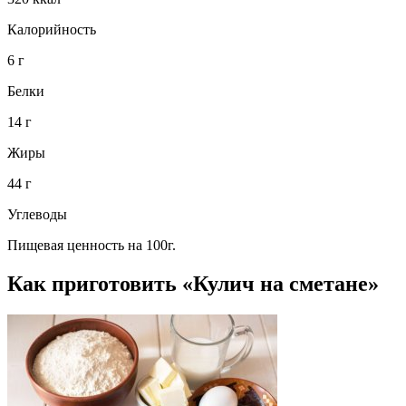
Калорийность
6 г
Белки
14 г
Жиры
44 г
Углеводы
Пищевая ценность на 100г.
Как приготовить «Кулич на сметане»