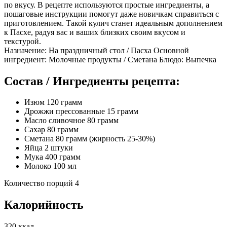
по вкусу. В рецепте используются простые ингредиенты, а
пошаговые инструкции помогут даже новичкам справиться с
приготовлением. Такой кулич станет идеальным дополнением
к Пасхе, радуя вас и ваших близких своим вкусом и
текстурой.
Назначение: На праздничный стол / Пасха Основной
ингредиент: Молочные продукты / Сметана Блюдо: Выпечка
Состав / Ингредиенты рецепта:
Изюм 120 грамм
Дрожжи прессованные 15 грамм
Масло сливочное 80 грамм
Сахар 80 грамм
Сметана 80 грамм (жирность 25-30%)
Яйца 2 штуки
Мука 400 грамм
Молоко 100 мл
Количество порций 4
Калорийность
320 ккал