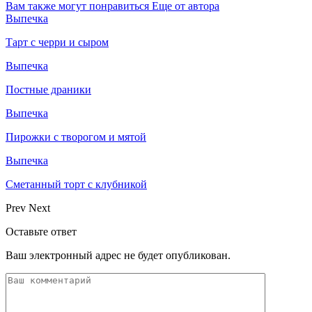
Вам также могут понравиться
Еще от автора
Выпечка
Тарт с черри и сыром
Выпечка
Постные драники
Выпечка
Пирожки с творогом и мятой
Выпечка
Сметанный торт с клубникой
Prev
Next
Оставьте ответ
Ваш электронный адрес не будет опубликован.