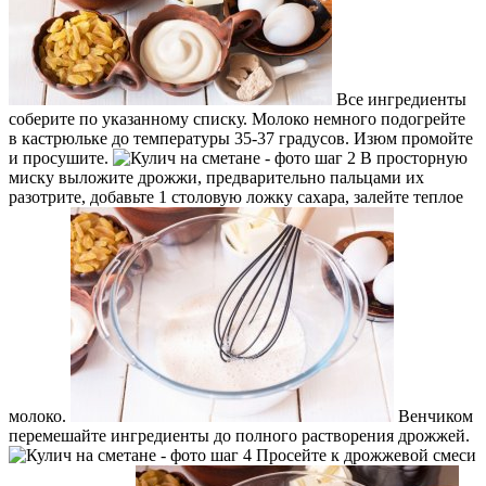
Все ингредиенты
соберите по указанному списку. Молоко немного подогрейте
в кастрюльке до температуры 35-37 градусов. Изюм промойте
и просушите.
В просторную
миску выложите дрожжи, предварительно пальцами их
разотрите, добавьте 1 столовую ложку сахара, залейте теплое
молоко.
Венчиком
перемешайте ингредиенты до полного растворения дрожжей.
Просейте к дрожжевой смеси