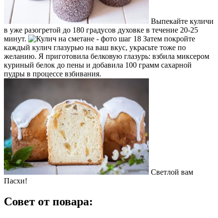
Выпекайте куличи
в уже разогретой до 180 градусов духовке в течение 20-25
минут.
Затем покройте
каждый кулич глазурью на ваш вкус, украсьте тоже по
желанию. Я приготовила белковую глазурь: взбила миксером
куриный белок до пены и добавила 100 грамм сахарной
пудры в процессе взбивания.
Светлой вам
Пасхи!
Совет от повара: