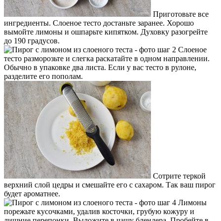
Приготовьте все
ингредиенты. Слоеное тесто достаньте заранее. Хорошо
вымойте лимоны и ошпарьте кипятком. Духовку разогрейте
до 190 градусов.
Слоеное
тесто разморозьте и слегка раскатайте в одном направлении.
Обычно в упаковке два листа. Если у вас тесто в рулоне,
разделите его пополам.
Сотрите теркой
верхний слой цедры и смешайте его с сахаром. Так ваш пирог
будет ароматнее.
Лимоны
порежьте кусочками, удалив косточки, грубую кожуру и
лишние перепонки. Выложите в чашу блендера. Пробейте в