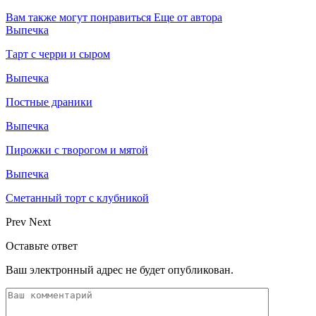
Вам также могут понравиться
Еще от автора
Выпечка
Тарт с черри и сыром
Выпечка
Постные драники
Выпечка
Пирожки с творогом и мятой
Выпечка
Сметанный торт с клубникой
Prev
Next
Оставьте ответ
Ваш электронный адрес не будет опубликован.