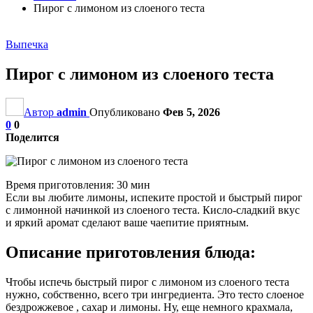
Пирог с лимоном из слоеного теста
Выпечка
Пирог с лимоном из слоеного теста
Автор
admin
Опубликовано
Фев 5, 2026
0
0
Поделится
Время приготовления: 30 мин
Если вы любите лимоны, испеките простой и быстрый пирог
с лимонной начинкой из слоеного теста. Кисло-сладкий вкус
и яркий аромат сделают ваше чаепитие приятным.
Описание приготовления блюда:
Чтобы испечь быстрый пирог с лимоном из слоеного теста
нужно, собственно, всего три ингредиента. Это тесто слоеное
бездрожжевое , сахар и лимоны. Ну, еще немного крахмала,