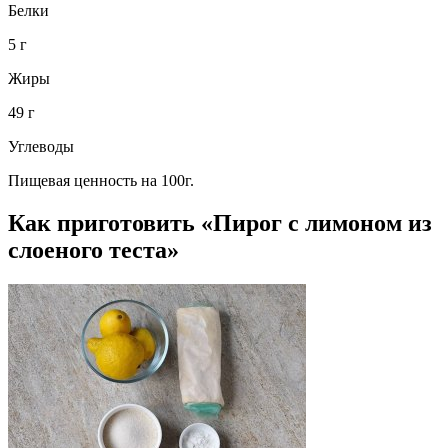
Белки
5 г
Жиры
49 г
Углеводы
Пищевая ценность на 100г.
Как приготовить «Пирог с лимоном из
слоеного теста»