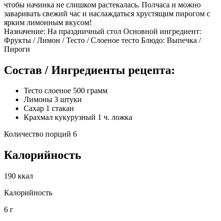
чтобы начинка не слишком растекалась. Полчаса и можно
заваривать свежий час и наслаждаться хрустящим пирогом с
ярким лимонным вкусом!
Назначение: На праздничный стол Основной ингредиент:
Фрукты / Лимон / Тесто / Слоеное тесто Блюдо: Выпечка /
Пироги
Состав / Ингредиенты рецепта:
Тесто слоеное 500 грамм
Лимоны 3 штуки
Сахар 1 стакан
Крахмал кукурузный 1 ч. ложка
Количество порций 6
Калорийность
190 ккал
Калорийность
6 г