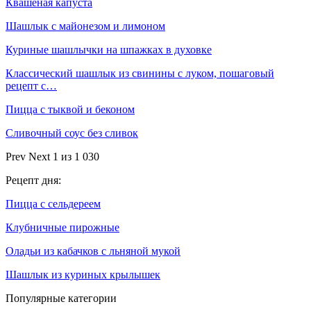
Квашеная капуста
Шашлык с майонезом и лимоном
Куриные шашлычки на шпажках в духовке
Классический шашлык из свинины с луком, пошаговый
рецепт с…
Пицца с тыквой и беконом
Сливочный соус без сливок
Prev
Next
1 из 1 030
Рецепт дня:
Пицца с сельдереем
Клубничные пирожные
Оладьи из кабачков с льняной мукой
Шашлык из куриных крылышек
Популярные категории