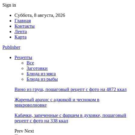
Sign in
Суббота, 8 августа, 2026
Главная
Контакты
Лента
Карта
Publisher
Рецепты
Все
Заготовки
Блюда из мяса
Блюда из рыбы
Вино из груш, пошаговый рецепт с фото на 4872 ккал
Жареный арахис с аджикой и чесноком в
микроволновке
Кабачки, запеченные с фаршем в духовке, пошаговый
рецепт с фото на 338 ккал
Prev
Next