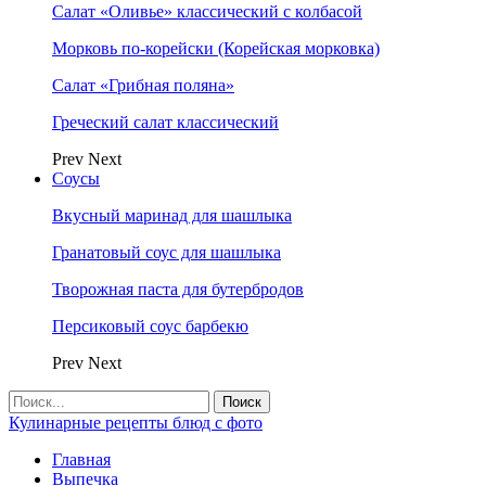
Салат «Оливье» классический с колбасой
Морковь по-корейски (Корейская морковка)
Салат «Грибная поляна»
Греческий салат классический
Prev
Next
Соусы
Вкусный маринад для шашлыка
Гранатовый соус для шашлыка
Творожная паста для бутербродов
Персиковый соус барбекю
Prev
Next
Кулинарные рецепты блюд с фото
Главная
Выпечка