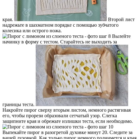
края.
Второй лист
надрежьте в шахматном порядке с помощью зубчатого
колесика или острого ножа.
Вылейте
начинку в форму с тестом. Старайтесь не выходить за
границы теста.
Накройте пирог сверху вторым листом, немного растягивая
его, чтобы прорези образовали сетчатый узор. Слегка
защипните края и обрежьте излишки теста, если необходимо.
Выпекайте пирог в разогретой духовке минут 20. Следите за
вашей духовкой. Как только пирог немного поднимется и края