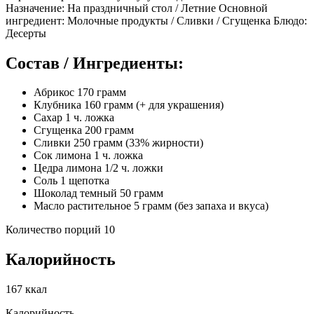
Назначение: На праздничный стол / Летние Основной
ингредиент: Молочные продукты / Сливки / Сгущенка Блюдо:
Десерты
Состав / Ингредиенты:
Абрикос 170 грамм
Клубника 160 грамм (+ для украшения)
Сахар 1 ч. ложка
Сгущенка 200 грамм
Сливки 250 грамм (33% жирности)
Сок лимона 1 ч. ложка
Цедра лимона 1/2 ч. ложки
Соль 1 щепотка
Шоколад темный 50 грамм
Масло растительное 5 грамм (без запаха и вкуса)
Количество порций 10
Калорийность
167 ккал
Калорийность