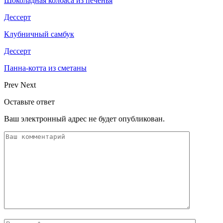
Шоколадная колбаса из печенья
Дессерт
Клубничный самбук
Дессерт
Панна-котта из сметаны
Prev
Next
Оставьте ответ
Ваш электронный адрес не будет опубликован.