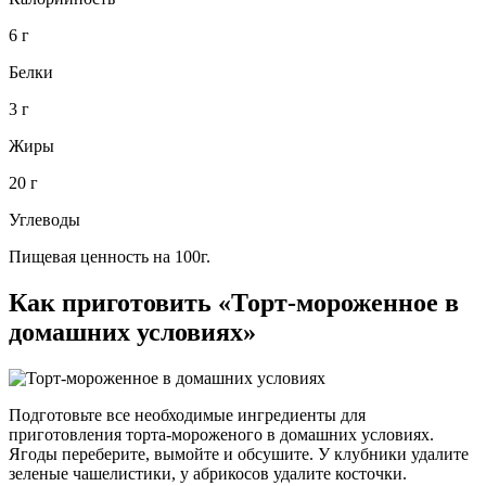
6 г
Белки
3 г
Жиры
20 г
Углеводы
Пищевая ценность на 100г.
Как приготовить «Торт-мороженное в
домашних условиях»
Подготовьте все необходимые ингредиенты для
приготовления торта-мороженого в домашних условиях.
Ягоды переберите, вымойте и обсушите. У клубники удалите
зеленые чашелистики, у абрикосов удалите косточки.