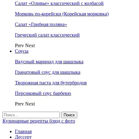
Салат «Оливье» классический с колбасой
Морковь по-корейски (Корейская морковка)
Салат «Грибная поляна»
Греческий салат классический
Prev
Next
Соусы
Вкусный маринад для шашлыка
Гранатовый соус для шашлыка
Творожная паста для бутербродов
Персиковый соус барбекю
Prev
Next
Кулинарные рецепты блюд с фото
Главная
Дессерт