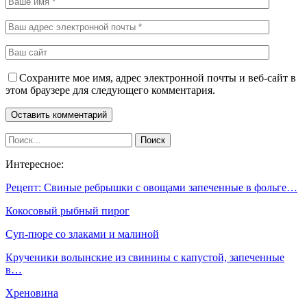
Сохраните мое имя, адрес электронной почты и веб-сайт в
этом браузере для следующего комментария.
Интересное:
Рецепт: Свиные ребрышки с овощами запеченные в фольге…
Кокосовый рыбный пирог
Суп-пюре со злаками и малиной
Крученики волынские из свинины с капустой, запеченные
в…
Хреновина