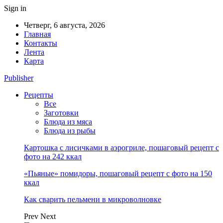
Sign in
Четверг, 6 августа, 2026
Главная
Контакты
Лента
Карта
Publisher
Рецепты
Все
Заготовки
Блюда из мяса
Блюда из рыбы
Картошка с лисичками в аэрогриле, пошаговый рецепт с
фото на 242 ккал
«Пьяные» помидоры, пошаговый рецепт с фото на 150
ккал
Как сварить пельмени в микроволновке
Prev
Next