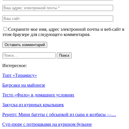
Сохраните мое имя, адрес электронной почты и веб-сайт в
этом браузере для следующего комментария.
Интересное:
Торт «Тирамису»
Баурсаки на майонезе
Тесто «Фило» в домашних условиях
Закуска из куриных крылышек
Рецепт: Мини багеты с обсыпкой из сыра и колбасы —…
Суп-пюре с потрошками на курином бульоне