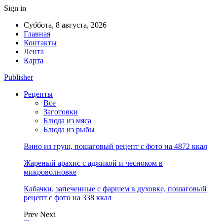
Sign in
Суббота, 8 августа, 2026
Главная
Контакты
Лента
Карта
Publisher
Рецепты
Все
Заготовки
Блюда из мяса
Блюда из рыбы
Вино из груш, пошаговый рецепт с фото на 4872 ккал
Жареный арахис с аджикой и чесноком в
микроволновке
Кабачки, запеченные с фаршем в духовке, пошаговый
рецепт с фото на 338 ккал
Prev
Next