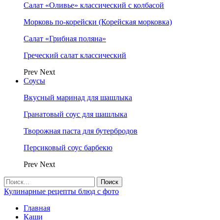
Салат «Оливье» классический с колбасой
Морковь по-корейски (Корейская морковка)
Салат «Грибная поляна»
Греческий салат классический
Prev
Next
Соусы
Вкусный маринад для шашлыка
Гранатовый соус для шашлыка
Творожная паста для бутербродов
Персиковый соус барбекю
Prev
Next
Кулинарные рецепты блюд с фото
Главная
Каши