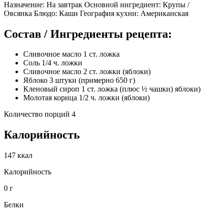
Назначение: На завтрак Основной ингредиент: Крупы /
Овсянка Блюдо: Каши География кухни: Американская
Состав / Ингредиенты рецепта:
Сливочное масло 1 ст. ложка
Соль 1/4 ч. ложки
Сливочное масло 2 ст. ложки (яблоки)
Яблоко 3 штуки (примерно 650 г)
Кленовый сироп 1 ст. ложка (плюс ½ чашки) яблоки)
Молотая корица 1/2 ч. ложки (яблоки)
Количество порций 4
Калорийность
147 ккал
Калорийность
0 г
Белки