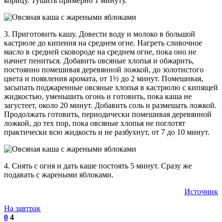
корицу. Тушить примерно 1 минуту.
3. Приготовить кашу. Довести воду и молоко в большой
кастрюле до кипения на среднем огне. Нагреть сливочное
масло в средней сковороде на среднем огне, пока оно не
начнет пениться. Добавить овсяные хлопья и обжарить,
постоянно помешивая деревянной ложкой, до золотистого
цвета и появления аромата, от 1½ до 2 минут. Помешивая,
засыпать поджаренные овсяные хлопья в кастрюлю с кипящей
жидкостью, уменьшить огонь и готовить, пока каша не
загустеет, около 20 минут. Добавить соль и размешать ложкой.
Продолжать готовить, периодически помешивая деревянной
ложкой, до тех пор, пока овсяные хлопья не поглотят
практически всю жидкость и не разбухнут, от 7 до 10 минут.
4. Снять с огня и дать каше постоять 5 минут. Сразу же
подавать с жареными яблоками.
Источник
На завтрак
0
4