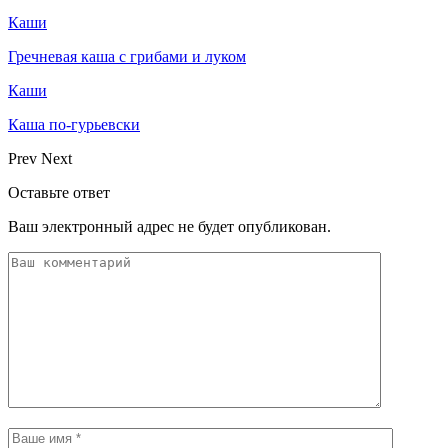
Каши
Гречневая каша с грибами и луком
Каши
Каша по-гурьевски
Prev
Next
Оставьте ответ
Ваш электронный адрес не будет опубликован.