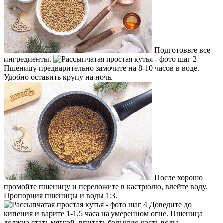
Подготовьте все
ингредиенты.
Пшеницу предварительно замочите на 8-10 часов в воде.
Удобно оставить крупу на ночь.
После хорошо
промойте пшеницу и переложите в кастрюлю, влейте воду.
Пропорция пшеницы и воды 1:3.
Доведите до
кипения и варите 1-1,5 часа на умеренном огне. Пшеница
должна стать мягкой, впитать большую часть воды.