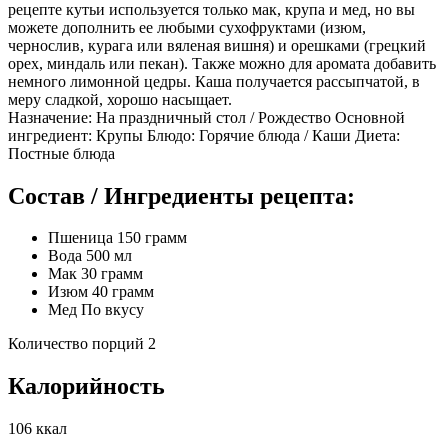
рецепте кутьи используется только мак, крупа и мед, но вы
можете дополнить ее любыми сухофруктами (изюм,
чернослив, курага или вяленая вишня) и орешками (грецкий
орех, миндаль или пекан). Также можно для аромата добавить
немного лимонной цедры. Каша получается рассыпчатой, в
меру сладкой, хорошо насыщает.
Назначение: На праздничный стол / Рождество Основной
ингредиент: Крупы Блюдо: Горячие блюда / Каши Диета:
Постные блюда
Состав / Ингредиенты рецепта:
Пшеница 150 грамм
Вода 500 мл
Мак 30 грамм
Изюм 40 грамм
Мед По вкусу
Количество порций 2
Калорийность
106 ккал