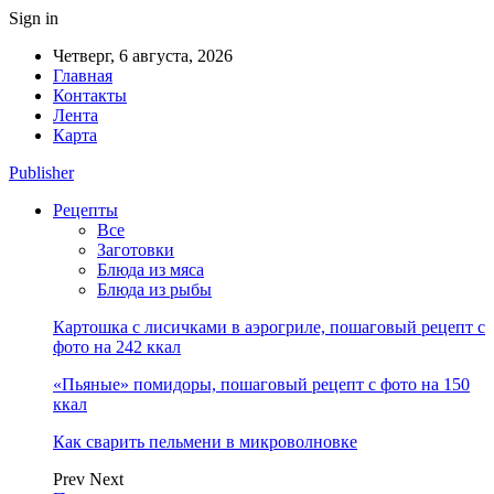
Sign in
Четверг, 6 августа, 2026
Главная
Контакты
Лента
Карта
Publisher
Рецепты
Все
Заготовки
Блюда из мяса
Блюда из рыбы
Картошка с лисичками в аэрогриле, пошаговый рецепт с
фото на 242 ккал
«Пьяные» помидоры, пошаговый рецепт с фото на 150
ккал
Как сварить пельмени в микроволновке
Prev
Next