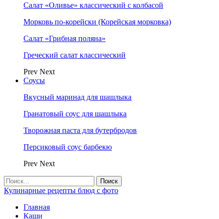
Салат «Оливье» классический с колбасой
Морковь по-корейски (Корейская морковка)
Салат «Грибная поляна»
Греческий салат классический
Prev
Next
Соусы
Вкусный маринад для шашлыка
Гранатовый соус для шашлыка
Творожная паста для бутербродов
Персиковый соус барбекю
Prev
Next
Кулинарные рецепты блюд с фото
Главная
Каши