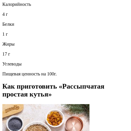
Калорийность
4 г
Белки
1 г
Жиры
17 г
Углеводы
Пищевая ценность на 100г.
Как приготовить «Рассыпчатая
простая кутья»