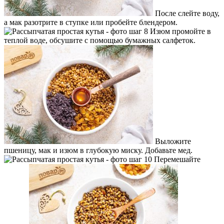
После слейте воду,
а мак разотрите в ступке или пробейте блендером.
Изюм промойте в
теплой воде, обсушите с помощью бумажных салфеток.
Выложите
пшеницу, мак и изюм в глубокую миску. Добавьте мед.
Перемешайте