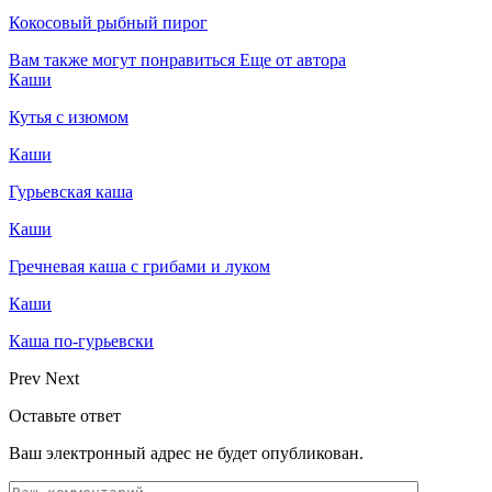
Кокосовый рыбный пирог
Вам также могут понравиться
Еще от автора
Каши
Кутья с изюмом
Каши
Гурьевская каша
Каши
Гречневая каша с грибами и луком
Каши
Каша по-гурьевски
Prev
Next
Оставьте ответ
Ваш электронный адрес не будет опубликован.