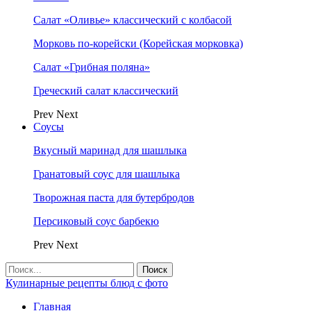
Салат «Оливье» классический с колбасой
Морковь по-корейски (Корейская морковка)
Салат «Грибная поляна»
Греческий салат классический
Prev
Next
Соусы
Вкусный маринад для шашлыка
Гранатовый соус для шашлыка
Творожная паста для бутербродов
Персиковый соус барбекю
Prev
Next
Кулинарные рецепты блюд с фото
Главная