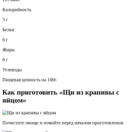
Калорийность
3 г
Белки
6 г
Жиры
8 г
Углеводы
Пищевая ценность на 100г.
Как приготовить «Щи из крапивы с
яйцом»
Почистите овощи и помойте перед началом приготовления.