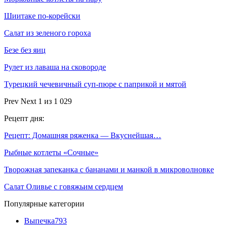
Шиитаке по-корейски
Салат из зеленого гороха
Безе без яиц
Рулет из лаваша на сковороде
Турецкий чечевичный суп-пюре с паприкой и мятой
Prev
Next
1 из 1 029
Рецепт дня:
Рецепт: Домашняя ряженка — Вкуснейшая…
Рыбные котлеты «Сочные»
Творожная запеканка с бананами и манкой в микроволновке
Салат Оливье с говяжьим сердцем
Популярные категории
Выпечка
793