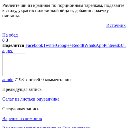
Разлейте щи из крапивы по порционным тарелкам, подавайте
к столу, украсив половинкой яйца и, добавив ложечку
сметаны.
Источник
На обед
0
3
Поделится
Facebook
Twitter
Google+
ReddIt
WhatsApp
Pinterest
Эл.
адрес
admin
7198 записей
0 комментариев
Предыдущая запись
Салат из листьев одуванчика
Следующая запись
Варенье из лимонов