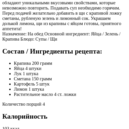
обладают уникальными вкусовыми свойствами, которые
невозможно повторить. Подавать суп необходимо горячим.
Перед подачей желательно добавить в щи с крапивой ложку
сметаны, рубленую зелень и лимонный сок. Украшаем
долькой лимона, щи из крапивы с яйцом готовы, приятного
аппетита!
Назначение: На обед Основной ингредиент: Яйца / Зелень /
Крапива Блюдо: Супы / Щи
Состав / Ингредиенты рецепта:
Крапива 200 грамм
Яйца 4 штуки
Лук 1 штука
Сметана 150 грамм
Картофель 5 штук
Лимон 1 штука
Растительное масло 4 ст. ложки
Количество порций 4
Калорийность
103 ккал