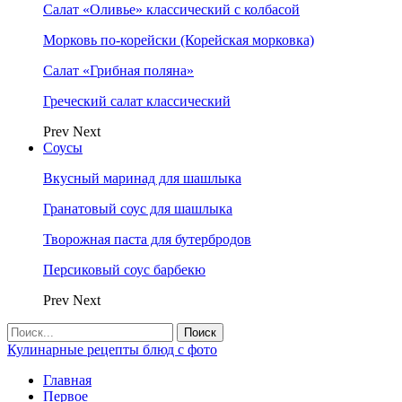
Салат «Оливье» классический с колбасой
Морковь по-корейски (Корейская морковка)
Салат «Грибная поляна»
Греческий салат классический
Prev
Next
Соусы
Вкусный маринад для шашлыка
Гранатовый соус для шашлыка
Творожная паста для бутербродов
Персиковый соус барбекю
Prev
Next
Кулинарные рецепты блюд с фото
Главная
Первое