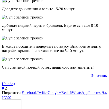
Доведите до кипения и варите 15-20 минут.
Добавьте сладкий перец и брокколи. Варите суп еще 8-10
минут.
В конце посолите и поперчите по вкусу. Выключите плиту,
накройте крышкой и оставьте еще на 5-10 минут.
Суп с зеленой гречкой готов, приятного вам аппетита!
Источник
На обед
0
2
Поделится
Facebook
Twitter
Google+
ReddIt
WhatsApp
Pinterest
Эл.
адрес