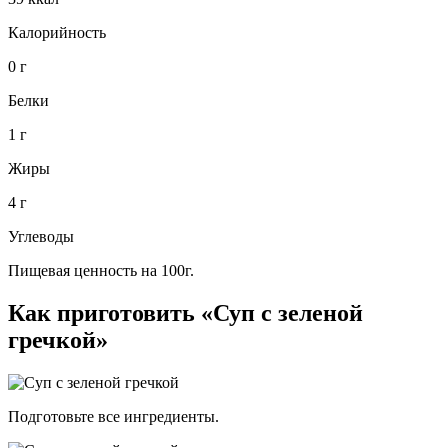
Калорийность
0 г
Белки
1 г
Жиры
4 г
Углеводы
Пищевая ценность на 100г.
Как приготовить «Суп с зеленой
гречкой»
Подготовьте все ингредиенты.