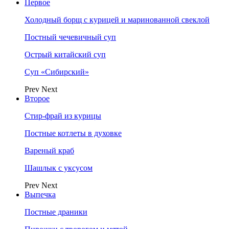
Первое
Холодный борщ с курицей и маринованной свеклой
Постный чечевичный суп
Острый китайский суп
Суп «Сибирский»
Prev
Next
Второе
Стир-фрай из курицы
Постные котлеты в духовке
Вареный краб
Шашлык с уксусом
Prev
Next
Выпечка
Постные драники