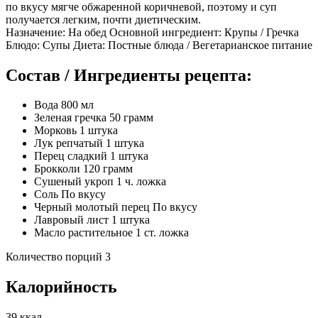
по вкусу мягче обжаренной коричневой, поэтому и суп
получается легким, почти диетическим.
Назначение: На обед Основной ингредиент: Крупы / Гречка
Блюдо: Супы Диета: Постные блюда / Вегетарианское питание
Состав / Ингредиенты рецепта:
Вода 800 мл
Зеленая гречка 50 грамм
Морковь 1 штука
Лук репчатый 1 штука
Перец сладкий 1 штука
Брокколи 120 грамм
Сушеный укроп 1 ч. ложка
Соль По вкусу
Черный молотый перец По вкусу
Лавровый лист 1 штука
Масло растительное 1 ст. ложка
Количество порций 3
Калорийность
39 ккал