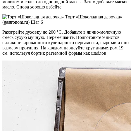
молоком и солью до однородной массы. Затем добавьте мягкое
масло. Снова хорошо взбейте.
Торт «Шоколадная девочка»
(gastronom.ru) Шаг 6
Разогрейте духовку до 200 °C. Добавьте в яично-молочную
смесь сухую мучную. Перемешайте. Подготовьте 9 листов
силиконизированного кулинарного пергамента, вырезав их по
размеру противня. На каждом нарисуйте круг диаметром 19
см, используя бортик разъемной формы как шаблон.