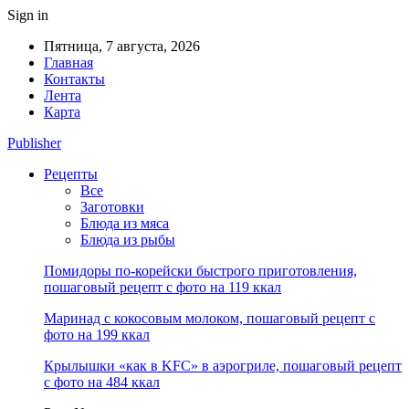
Sign in
Пятница, 7 августа, 2026
Главная
Контакты
Лента
Карта
Publisher
Рецепты
Все
Заготовки
Блюда из мяса
Блюда из рыбы
Помидоры по-корейски быстрого приготовления,
пошаговый рецепт с фото на 119 ккал
Маринад с кокосовым молоком, пошаговый рецепт с
фото на 199 ккал
Крылышки «как в KFC» в аэрогриле, пошаговый рецепт
с фото на 484 ккал