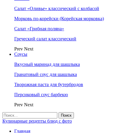
Салат «Оливье» классический с колбасой
Морковь по-корейски (Корейская морковка)
Салат «Грибная поляна»
Греческий салат классический
Prev
Next
Соусы
Вкусный маринад для шашлыка
Гранатовый соус для шашлыка
Творожная паста для бутербродов
Персиковый соус барбекю
Prev
Next
Кулинарные рецепты блюд с фото
Главная