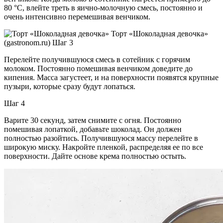
80 °C, влейте треть в яично-молочную смесь, постоянно и
очень интенсивно перемешивая венчиком.
Торт «Шоколадная девочка»
(gastronom.ru) Шаг 3
Перелейте получившуюся смесь в сотейник с горячим
молоком. Постоянно помешивая венчиком доведите до
кипения. Масса загустеет, и на поверхности появятся крупные
пузыри, которые сразу будут лопаться.
Шаг 4
Варите 30 секунд, затем снимите с огня. Постоянно
помешивая лопаткой, добавьте шоколад. Он должен
полностью разойтись. Получившуюся массу перелейте в
широкую миску. Накройте пленкой, распределяя ее по все
поверхности. Дайте основе крема полностью остыть.