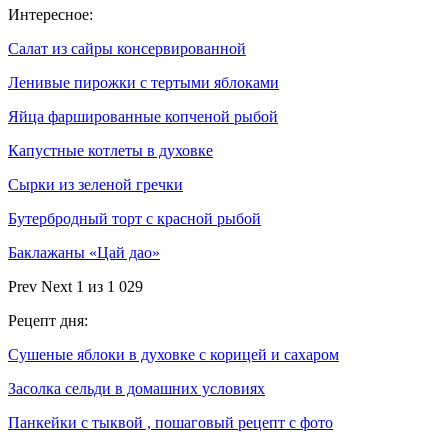
Интересное:
Салат из сайры консервированной
Ленивые пирожки с тертыми яблоками
Яйца фаршированные копченой рыбой
Капустные котлеты в духовке
Сырки из зеленой гречки
Бутербродный торт с красной рыбой
Баклажаны «Цай дао»
Prev
Next
1 из 1 029
Рецепт дня:
Сушеные яблоки в духовке с корицей и сахаром
Засолка сельди в домашних условиях
Панкейки с тыквой , пошаговый рецепт с фото