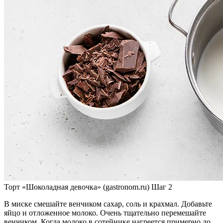
Торт «Шоколадная девочка» (gastronom.ru) Шаг 2
В миске смешайте венчиком сахар, соль и крахмал. Добавьте
яйцо и отложенное молоко. Очень тщательно перемешайте
венчиком. Когда молоко в сотейнике нагреется примерно до