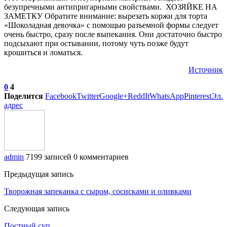
безупречными антипригарными свойствами. ХОЗЯЙКЕ НА
ЗАМЕТКУ Обратите внимание: вырезать коржи для торта
«Шоколадная девочка» с помощью разъемной формы следует
очень быстро, сразу после выпекания. Они достаточно быстро
подсыхают при остывании, потому чуть позже будут
крошиться и ломаться.
Источник
0
4
Поделится
Facebook
Twitter
Google+
ReddIt
WhatsApp
Pinterest
Эл.
адрес
admin
7199 записей
0 комментариев
Предыдущая запись
Творожная запеканка с сыром, сосисками и оливками
Следующая запись
Постный суп