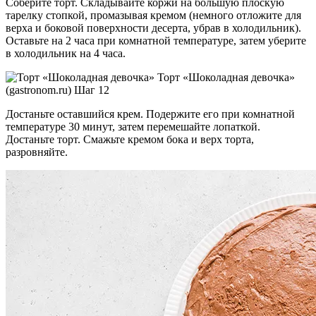
Соберите торт. Складывайте коржи на большую плоскую
тарелку стопкой, промазывая кремом (немного отложите для
верха и боковой поверхности десерта, убрав в холодильник).
Оставьте на 2 часа при комнатной температуре, затем уберите
в холодильник на 4 часа.
Торт «Шоколадная девочка»
(gastronom.ru) Шаг 12
Достаньте оставшийся крем. Подержите его при комнатной
температуре 30 минут, затем перемешайте лопаткой.
Достаньте торт. Смажьте кремом бока и верх торта,
разровняйте.