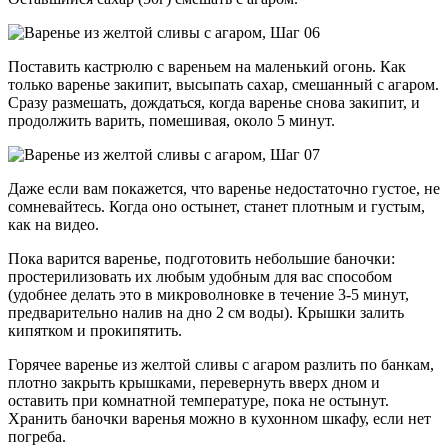
Поставить кастрюлю с вареньем на маленький огонь. Как
только варенье закипит, высыпать сахар, смешанный с агаром.
Сразу размешать, дождаться, когда варенье снова закипит, и
продолжить варить, помешивая, около 5 минут.
Даже если вам покажется, что варенье недостаточно густое, не
сомневайтесь. Когда оно остынет, станет плотным и густым,
как на видео.
Пока варится варенье, подготовить небольшие баночки:
простерилизовать их любым удобным для вас способом
(удобнее делать это в микроволновке в течение 3-5 минут,
предварительно налив на дно 2 см воды). Крышки залить
кипятком и прокипятить.
Горячее варенье из желтой сливы с агаром разлить по банкам,
плотно закрыть крышками, перевернуть вверх дном и
оставить при комнатной температуре, пока не остынут.
Хранить баночки варенья можно в кухонном шкафу, если нет
погреба.