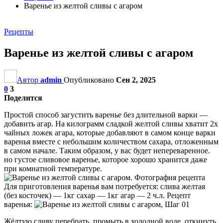
Варенье из желтой сливы с агаром
Рецепты
Варенье из желтой сливы с агаром
Автор
admin
Опубликовано
Сен 2, 2025
0
3
Поделится
Простой способ загустить варенье без длительной варки —
добавить агар. На килограмм сладкой желтой сливы хватит 2х
чайных ложек агара, которые добавляют в самом конце варки
варенья вместе с небольшим количеством сахара, отложенным
в самом начале. Таким образом, у вас будет непереваренное.
но густое сливовое варенье, которое хорошо хранится даже
при комнатной температуре.
Для приготовления варенья вам потребуется: слива желтая
(без косточек) — 1кг сахар — 1кг агар — 2 ч.л. Рецепт
варенья:
Жёлтую сливу перебрать, промыть в холодной воде, откинуть