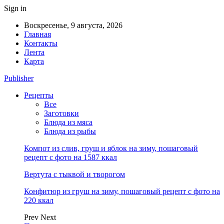
Sign in
Воскресенье, 9 августа, 2026
Главная
Контакты
Лента
Карта
Publisher
Рецепты
Все
Заготовки
Блюда из мяса
Блюда из рыбы
Компот из слив, груш и яблок на зиму, пошаговый
рецепт с фото на 1587 ккал
Вертута с тыквой и творогом
Конфитюр из груш на зиму, пошаговый рецепт с фото на
220 ккал
Prev
Next