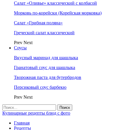
Салат «Оливье» классический с колбасой
Морковь по-корейски (Корейская морковка)
Салат «Грибная поляна»
Греческий салат классический
Prev
Next
Соусы
Вкусный маринад для шашлыка
Гранатовый соус для шашлыка
Творожная паста для бутербродов
Персиковый соус барбекю
Prev
Next
Кулинарные рецепты блюд с фото
Главная
Рецепты