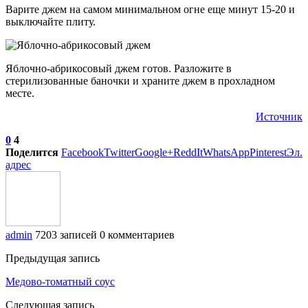
Варите джем на самом минимальном огне еще минут 15-20 и
выключайте плиту.
Яблочно-абрикосовый джем готов. Разложите в
стерилизованные баночки и храните джем в прохладном
месте.
Источник
0
4
Поделится
Facebook
Twitter
Google+
ReddIt
WhatsApp
Pinterest
Эл.
адрес
admin
7203 записей
0 комментариев
Предыдущая запись
Медово-томатный соус
Следующая запись