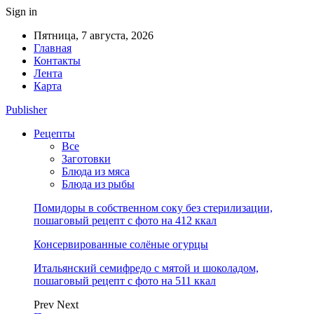
Sign in
Пятница, 7 августа, 2026
Главная
Контакты
Лента
Карта
Publisher
Рецепты
Все
Заготовки
Блюда из мяса
Блюда из рыбы
Помидоры в собственном соку без стерилизации,
пошаговый рецепт с фото на 412 ккал
Консервированные солёные огурцы
Итальянский семифредо с мятой и шоколадом,
пошаговый рецепт с фото на 511 ккал
Prev
Next