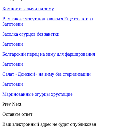
Компот из алычи на зиму
Вам также могут понравиться
Еще от автора
Заготовки
Засолка огурцов без закатки
Заготовки
Болгарский перец на зиму для фарширования
Заготовки
Салат «Донской» на зиму без стерилизации
Заготовки
Маринованные огурцы хрустящие
Prev
Next
Оставьте ответ
Ваш электронный адрес не будет опубликован.