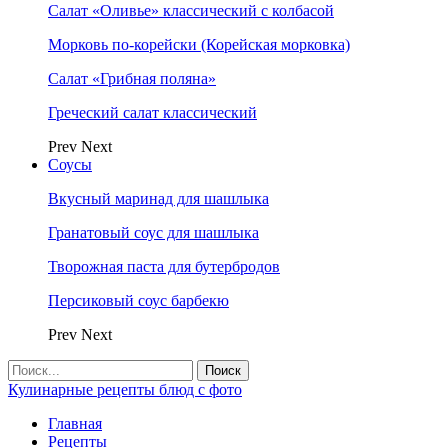
Салат «Оливье» классический с колбасой
Морковь по-корейски (Корейская морковка)
Салат «Грибная поляна»
Греческий салат классический
Prev
Next
Соусы
Вкусный маринад для шашлыка
Гранатовый соус для шашлыка
Творожная паста для бутербродов
Персиковый соус барбекю
Prev
Next
Кулинарные рецепты блюд с фото
Главная
Рецепты