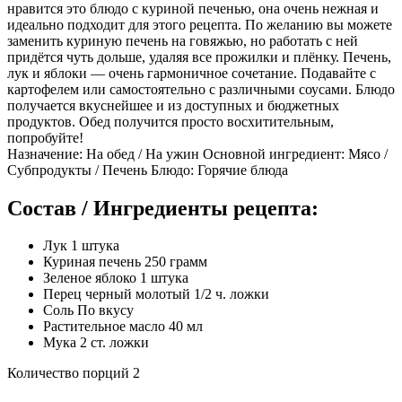
нравится это блюдо с куриной печенью, она очень нежная и
идеально подходит для этого рецепта. По желанию вы можете
заменить куриную печень на говяжью, но работать с ней
придётся чуть дольше, удаляя все прожилки и плёнку. Печень,
лук и яблоки — очень гармоничное сочетание. Подавайте с
картофелем или самостоятельно с различными соусами. Блюдо
получается вкуснейшее и из доступных и бюджетных
продуктов. Обед получится просто восхитительным,
попробуйте!
Назначение: На обед / На ужин Основной ингредиент: Мясо /
Субпродукты / Печень Блюдо: Горячие блюда
Состав / Ингредиенты рецепта:
Лук 1 штука
Куриная печень 250 грамм
Зеленое яблоко 1 штука
Перец черный молотый 1/2 ч. ложки
Соль По вкусу
Растительное масло 40 мл
Мука 2 ст. ложки
Количество порций 2