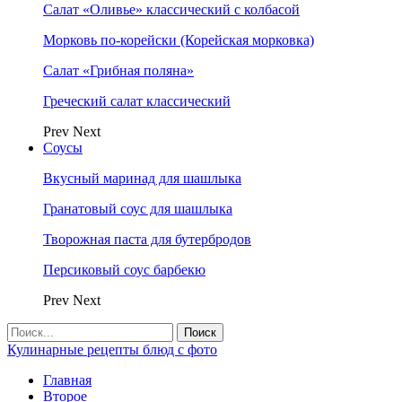
Салат «Оливье» классический с колбасой
Морковь по-корейски (Корейская морковка)
Салат «Грибная поляна»
Греческий салат классический
Prev
Next
Соусы
Вкусный маринад для шашлыка
Гранатовый соус для шашлыка
Творожная паста для бутербродов
Персиковый соус барбекю
Prev
Next
Кулинарные рецепты блюд с фото
Главная
Второе