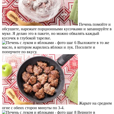
Печень помойте и
обсушите, нарежьте порционными кусочками и запанируйте в
муке. Я делаю это в пакете, но можно обвалять каждый
кусочек в глубокой тарелке.
Выложите в то же
масло, в котором жарились яблоки и лук. Посолите и
поперчите по вкусу.
Жарьте на среднем
огне с обеих сторон минуты по 3-4.
Верните в