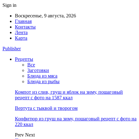
Sign in
Воскресенье, 9 августа, 2026
Главная
Контакты
Лента
Карта
Publisher
Рецепты
Все
Заготовки
Блюда из мяса
Блюда из рыбы
Компот из слив, груш и яблок на зиму, пошаговый
рецепт с фото на 1587 ккал
Вертута с тыквой и творогом
Конфитюр из груш на зиму, пошаговый рецепт с фото на
220 ккал
Prev
Next