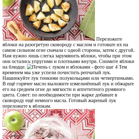
Переложите
яблоки на разогретую сковороду с маслом и готовьте их на
самом сильном огне сначала с одной стороны, затем с другой.
Нам нужно лишь слегка зарумянить яблоки, чтобы при этом
они остались упругими и плотными внутри. Снимите яблоки
на блюдце.
Тем
временем мы уже успели почистить репчатый лук.
Нашинкуйте лук тонкими полукольцами или четвертинками.
В ещё горячее масло выложите измельчённый лук и обжарьте
его на среднем огне до мягкости и аппетитного румяного
цвета. Совет: по необходимости при жарке добавьте в
сковороду ещё немного масла. Готовый жареный лук
переложите к яблокам.