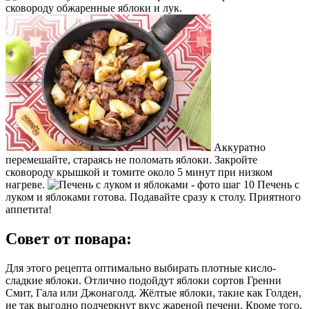
сковороду обжаренные яблоки и лук.
Аккуратно
перемешайте, стараясь не поломать яблоки. Закройте
сковороду крышкой и томите около 5 минут при низком
нагреве.
Печень с
луком и яблоками готова. Подавайте сразу к столу. Приятного
аппетита!
Совет от повара:
Для этого рецепта оптимально выбирать плотные кисло-
сладкие яблоки. Отлично подойдут яблоки сортов Гренни
Смит, Гала или Джонаголд. Жёлтые яблоки, такие как Голден,
не так выгодно подчеркнут вкус жареной печени. Кроме того,