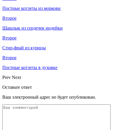
Постные котлеты из моркови
Второе
Шашлык из сердечек индейки
Второе
Стир-фрай из курицы
Второе
Постные котлеты в духовке
Prev
Next
Оставьте ответ
Ваш электронный адрес не будет опубликован.