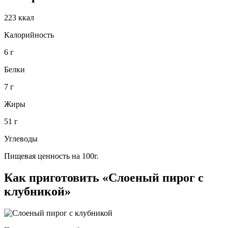
223 ккал
Калорийность
6 г
Белки
7 г
Жиры
51 г
Углеводы
Пищевая ценность на 100г.
Как приготовить «Слоеный пирог с
клубникой»