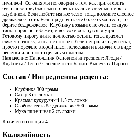
начинкой. Сегодня мы поговорим о том, как приготовить
очень простой, быстрый и очень вкусный слоеный пирог с
клубникой. Если любите мягкое тесто, тогда возьмите слоеное
дрожжевое тесто. Если предпочитаете более сухое тесто, то
берите бездрожжевое. Клубнику возьмите не очень сочную,
тогда пирог не побежит, и все соки останутся внутри.
Готовому пирогу дайте полностью остыть, тогда крахмал
свяжет начинку, и она не потечет. Если нет ролика для сетки,
просто порежьте второй пласт полосками и выложите в виде
решетки или просто цельным пластом.
Назначение: На полдник Основной ингредиент: Ягоды /
Клубника / Тесто / Слоеное тесто Блюдо: Выпечка / Пироги
Состав / Ингредиенты рецепта:
Клубника 300 грамм
Сахар 3 ст. ложки
Крахмал кукурузный 1.5 ст. ложки
Слоёное тесто бездрожжевое 500 грамм
Мука пшеничная 2 ст. ложки
Количество порций 4
Калорийность