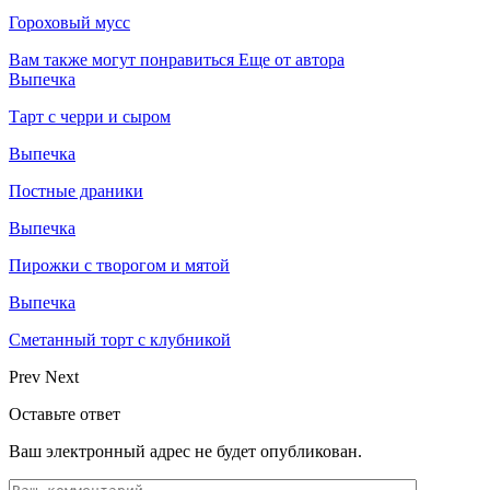
Гороховый мусс
Вам также могут понравиться
Еще от автора
Выпечка
Тарт с черри и сыром
Выпечка
Постные драники
Выпечка
Пирожки с творогом и мятой
Выпечка
Сметанный торт с клубникой
Prev
Next
Оставьте ответ
Ваш электронный адрес не будет опубликован.