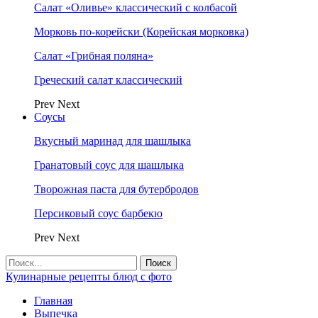
Салат «Оливье» классический с колбасой
Морковь по-корейски (Корейская морковка)
Салат «Грибная поляна»
Греческий салат классический
Prev
Next
Соусы
Вкусный маринад для шашлыка
Гранатовый соус для шашлыка
Творожная паста для бутербродов
Персиковый соус барбекю
Prev
Next
Кулинарные рецепты блюд с фото
Главная
Выпечка