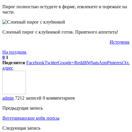
Пирог полностью остудите в форме, извлеките и порежьте на
части.
Слоеный пирог с клубникой готов. Приятного аппетита!
Источник
На полдник
0
1
Поделится
Facebook
Twitter
Google+
ReddIt
WhatsApp
Pinterest
Эл.
адрес
admin
7212 записей
0 комментариев
Предыдущая запись
Вегетарианские кейк попсы
Следующая запись