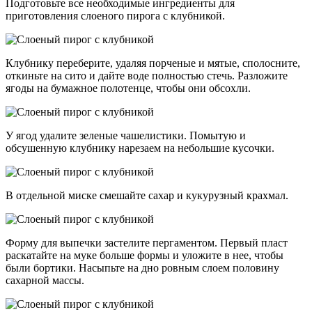
Подготовьте все необходимые ингредиенты для
приготовления слоеного пирога с клубникой.
Клубнику переберите, удаляя порченые и мятые, сполосните,
откиньте на сито и дайте воде полностью стечь. Разложите
ягоды на бумажное полотенце, чтобы они обсохли.
У ягод удалите зеленые чашелистики. Помытую и
обсушенную клубнику нарезаем на небольшие кусочки.
В отдельной миске смешайте сахар и кукурузный крахмал.
Форму для выпечки застелите пергаментом. Первый пласт
раскатайте на муке больше формы и уложите в нее, чтобы
были бортики. Насыпьте на дно ровным слоем половину
сахарной массы.