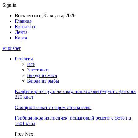
Sign in
Воскресенье, 9 августа, 2026
Главная
Контакты
Лента
Карта
Publisher
Рецепты
Все
Заготовки
Блюда из мяса
Блюда из рыбы
Конфитюр из груш на зиму, пошаговый рецепт с фото на
220 ккал
Овощной салат с сыром страчателла
Грибная икра из лисичек, пошаговый рецепт с фото на
1601 ккал
Prev
Next