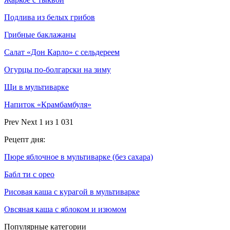
Подлива из белых грибов
Грибные баклажаны
Салат «Дон Карло» с сельдереем
Огурцы по-болгарски на зиму
Щи в мультиварке
Напиток «Крамбамбуля»
Prev
Next
1 из 1 031
Рецепт дня:
Пюре яблочное в мультиварке (без сахара)
Бабл ти с орео
Рисовая каша с курагой в мультиварке
Овсяная каша с яблоком и изюмом
Популярные категории