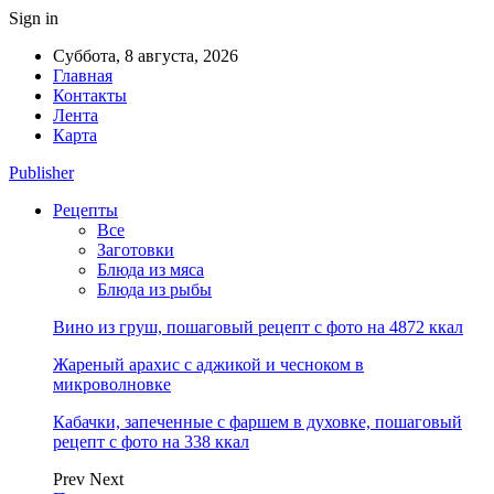
Sign in
Суббота, 8 августа, 2026
Главная
Контакты
Лента
Карта
Publisher
Рецепты
Все
Заготовки
Блюда из мяса
Блюда из рыбы
Вино из груш, пошаговый рецепт с фото на 4872 ккал
Жареный арахис с аджикой и чесноком в
микроволновке
Кабачки, запеченные с фаршем в духовке, пошаговый
рецепт с фото на 338 ккал
Prev
Next