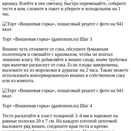
крошку. Влейте в нее сметану, быстро перемешайте, соберите
тесто в ком, сложите в пакет и уберите в холодильник на 1
час.
Торт «Вишневая горка» (gastronom.ru) Шаг 3
Вишню чуть отожмите от сока, обсушите бумажным
полотенцем и смешайте с крахмалом, чтобы он впитал
лишнюю влагу. Не добавляйте к вишне сахар, иначе трубочки
при выпечке раскиснут от сока. Если плоды заморожены,
выложите их из морозилки в дуршлаг на 2 часа. Также можете
использовать консервированную вишню в собственном соку
или из компота.
Торт «Вишневая горка» (gastronom.ru) Шаг 4
Тесто раскатайте в пласт толщиной 3–4 мм и нарежьте на
равные полоски 20 х 7 см. На каждую плотной цепочкой
выложите ряд вишен, соедините края теста и крепко