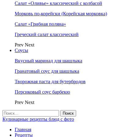
Салат «Оливье» классический с колбасой
Морковь по-корейски (Корейская морковка)
Салат «Грибная поляна»
Греческий салат классический
Prev
Next
Соусы
Вкусный маринад для шашлыка
Гранатовый соус для шашлыка
Творожная паста для бутербродов
Персиковый соус барбекю
Prev
Next
Кулинарные рецепты блюд с фото
Главная
Рецепты