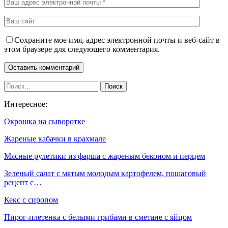
Сохраните мое имя, адрес электронной почты и веб-сайт в
этом браузере для следующего комментария.
Интересное:
Окрошка на сыворотке
Жареные кабачки в крахмале
Мясные рулетики из фарша с жареным беконом и перцем
Зеленый салат с мятым молодым картофелем, пошаговый
рецепт с…
Кекс с сиропом
Пирог-плетенка с белыми грибами в сметане с яйцом