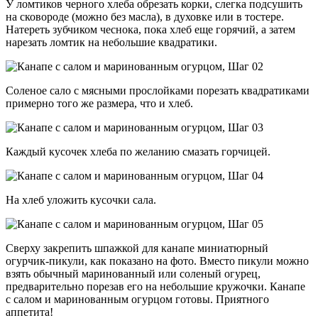
У ломтиков черного хлеба обрезать корки, слегка подсушить
на сковороде (можно без масла), в духовке или в тостере.
Натереть зубчиком чеснока, пока хлеб еще горячий, а затем
нарезать ломтик на небольшие квадратики.
Соленое сало с мясными прослойками порезать квадратиками
примерно того же размера, что и хлеб.
Каждый кусочек хлеба по желанию смазать горчицей.
На хлеб уложить кусочки сала.
Сверху закрепить шпажкой для канапе миниатюрный
огурчик-пикули, как показано на фото. Вместо пикули можно
взять обычный маринованный или соленый огурец,
предварительно порезав его на небольшие кружочки. Канапе
с салом и маринованным огурцом готовы. Приятного
аппетита!