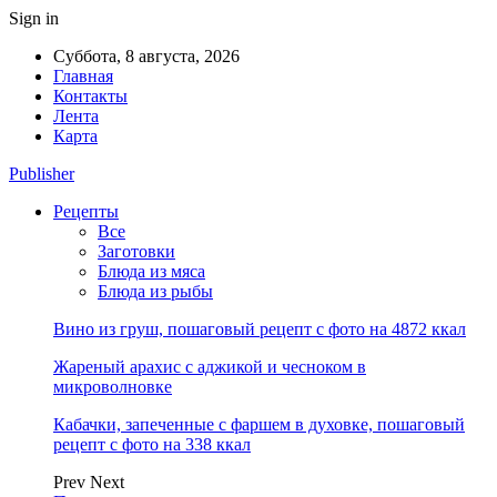
Sign in
Суббота, 8 августа, 2026
Главная
Контакты
Лента
Карта
Publisher
Рецепты
Все
Заготовки
Блюда из мяса
Блюда из рыбы
Вино из груш, пошаговый рецепт с фото на 4872 ккал
Жареный арахис с аджикой и чесноком в
микроволновке
Кабачки, запеченные с фаршем в духовке, пошаговый
рецепт с фото на 338 ккал
Prev
Next