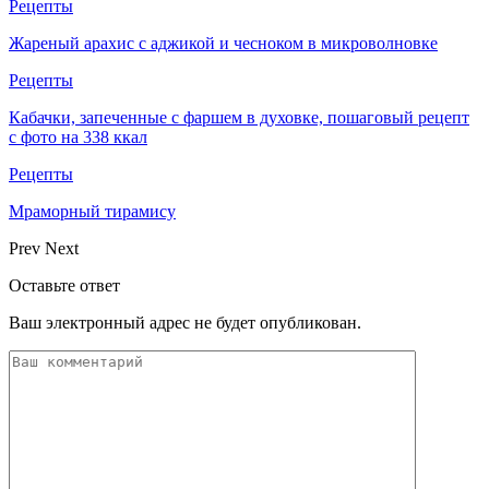
Рецепты
Жареный арахис с аджикой и чесноком в микроволновке
Рецепты
Кабачки, запеченные с фаршем в духовке, пошаговый рецепт
с фото на 338 ккал
Рецепты
Мраморный тирамису
Prev
Next
Оставьте ответ
Ваш электронный адрес не будет опубликован.