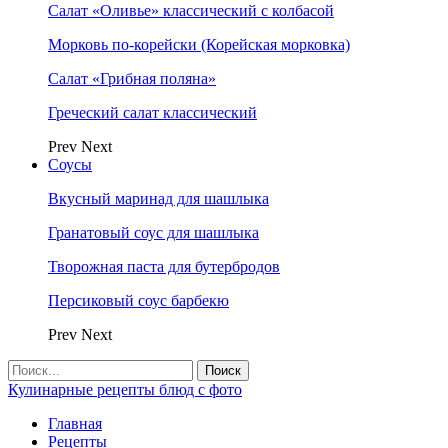
Салат «Оливье» классический с колбасой
Морковь по-корейски (Корейская морковка)
Салат «Грибная поляна»
Греческий салат классический
Prev
Next
Соусы
Вкусный маринад для шашлыка
Гранатовый соус для шашлыка
Творожная паста для бутербродов
Персиковый соус барбекю
Prev
Next
Кулинарные рецепты блюд с фото
Главная
Рецепты