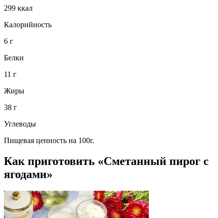
299 ккал
Калорийность
6 г
Белки
11 г
Жиры
38 г
Углеводы
Пищевая ценность на 100г.
Как приготовить «Сметанный пирог с
ягодами»