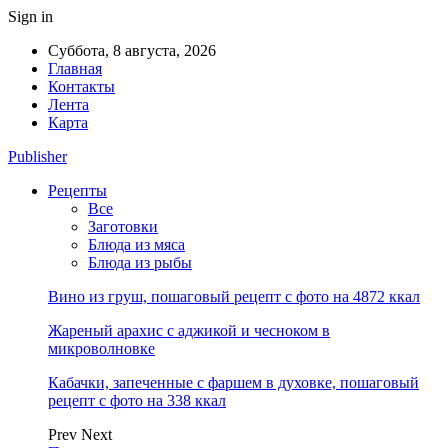
Sign in
Суббота, 8 августа, 2026
Главная
Контакты
Лента
Карта
Publisher
Рецепты
Все
Заготовки
Блюда из мяса
Блюда из рыбы
Вино из груш, пошаговый рецепт с фото на 4872 ккал
Жареный арахис с аджикой и чесноком в
микроволновке
Кабачки, запеченные с фаршем в духовке, пошаговый
рецепт с фото на 338 ккал
Prev
Next