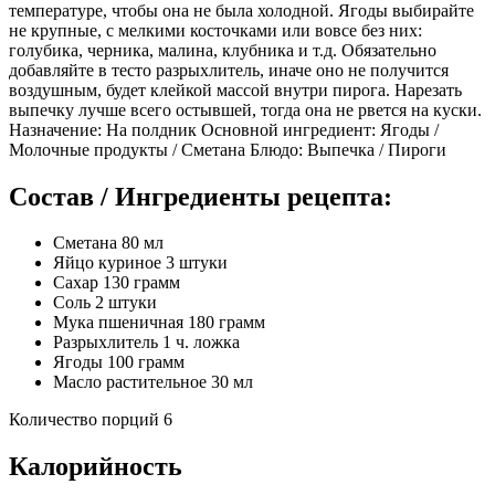
температуре, чтобы она не была холодной. Ягоды выбирайте
не крупные, с мелкими косточками или вовсе без них:
голубика, черника, малина, клубника и т.д. Обязательно
добавляйте в тесто разрыхлитель, иначе оно не получится
воздушным, будет клейкой массой внутри пирога. Нарезать
выпечку лучше всего остывшей, тогда она не рвется на куски.
Назначение: На полдник Основной ингредиент: Ягоды /
Молочные продукты / Сметана Блюдо: Выпечка / Пироги
Состав / Ингредиенты рецепта:
Сметана 80 мл
Яйцо куриное 3 штуки
Сахар 130 грамм
Соль 2 штуки
Мука пшеничная 180 грамм
Разрыхлитель 1 ч. ложка
Ягоды 100 грамм
Масло растительное 30 мл
Количество порций 6
Калорийность