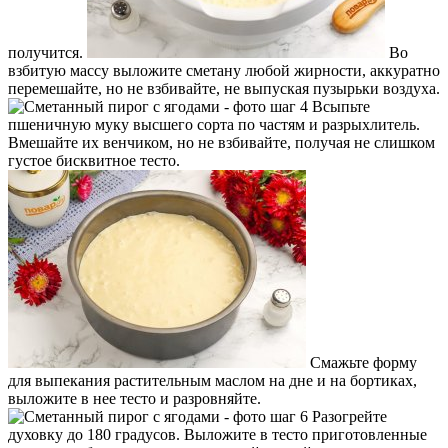
получится.
Во
взбитую массу выложите сметану любой жирности, аккуратно
перемешайте, но не взбивайте, не выпуская пузырьки воздуха.
Всыпьте
пшеничную муку высшего сорта по частям и разрыхлитель.
Вмешайте их венчиком, но не взбивайте, получая не слишком
густое бисквитное тесто.
Смажьте форму
для выпекания растительным маслом на дне и на бортиках,
выложите в нее тесто и разровняйте.
Разогрейте
духовку до 180 градусов. Выложите в тесто приготовленные