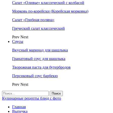
Салат «Оливье» классический с колбасой
Морковь по-корейски (Корейская морковка)
Салат «Грибная поляна»
Греческий салат классический
Prev
Next
Соусы
Вкусный маринад для шашлыка
Гранатовый соус для шашлыка
Творожная паста для бутербродов
Персиковый соус барбекю
Prev
Next
Кулинарные рецепты блюд с фото
Главная
Выпечка