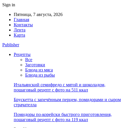
Sign in
Пятница, 7 августа, 2026
Главная
Контакты
Лента
Карта
Publisher
Рецепты
Все
Заготовки
Блюда из мяса
Блюда из рыбы
Итальянский семифредо с мятой и шоколадом,
пошаговый рецепт с фото на 511 ккал
Брускетта с запечённым перцем, помидорами и сыром
страчателла
Помидоры по-корейски быстрого приготовления,
пошаговый рецепт с фото на 119 ккал