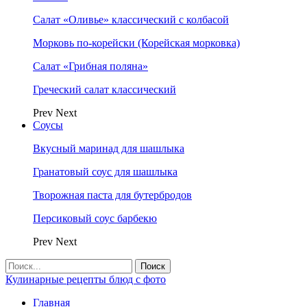
Салат «Оливье» классический с колбасой
Морковь по-корейски (Корейская морковка)
Салат «Грибная поляна»
Греческий салат классический
Prev
Next
Соусы
Вкусный маринад для шашлыка
Гранатовый соус для шашлыка
Творожная паста для бутербродов
Персиковый соус барбекю
Prev
Next
Кулинарные рецепты блюд с фото
Главная