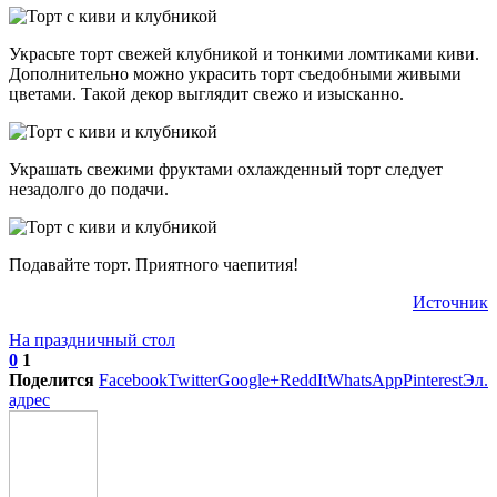
Украсьте торт свежей клубникой и тонкими ломтиками киви.
Дополнительно можно украсить торт съедобными живыми
цветами. Такой декор выглядит свежо и изысканно.
Украшать свежими фруктами охлажденный торт следует
незадолго до подачи.
Подавайте торт. Приятного чаепития!
Источник
На праздничный стол
0
1
Поделится
Facebook
Twitter
Google+
ReddIt
WhatsApp
Pinterest
Эл.
адрес