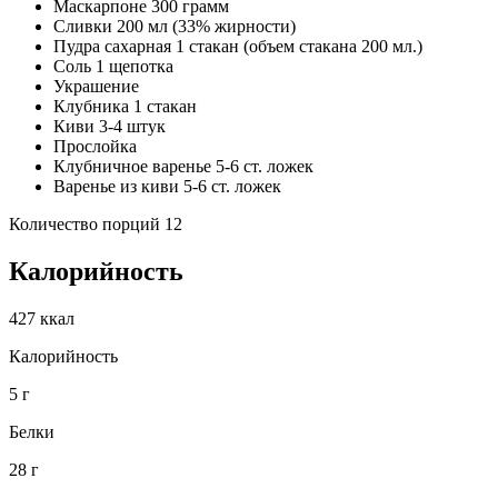
Маскарпоне 300 грамм
Сливки 200 мл (33% жирности)
Пудра сахарная 1 стакан (объем стакана 200 мл.)
Соль 1 щепотка
Украшение
Клубника 1 стакан
Киви 3-4 штук
Прослойка
Клубничное варенье 5-6 ст. ложек
Варенье из киви 5-6 ст. ложек
Количество порций 12
Калорийность
427 ккал
Калорийность
5 г
Белки
28 г