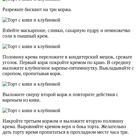
Разрежьте бисквит на три коржа.
Взбейте маскарпоне, сливки, сахарную пудру и немножечко
соли в пышный крем.
Половину крема переложите в кондитерский мешок, срежьте
уголок. Первый корж покройте кремом по краю. В середину
выложите клубничное варенье-пятиминутку. Выкладывайте с
сиропом, пропитывая корж.
Выложите сверху второй корж и повторите действия с
вареньем из киви.
Накройте третьим коржом и выложите вторую половину
крема. Выровняйте кремом верх и бока торта. Желательно
дать торту время пропитаться в прохладном месте часа три.