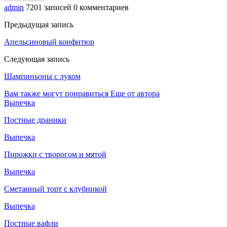
admin
7201 записей
0 комментариев
Предыдущая запись
Апельсиновый конфитюр
Следующая запись
Шампиньоны с луком
Вам также могут понравиться
Еще от автора
Выпечка
Постные драники
Выпечка
Пирожки с творогом и мятой
Выпечка
Сметанный торт с клубникой
Выпечка
Постные вафли