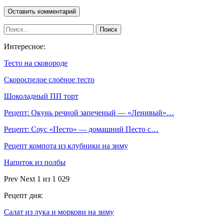
Интересное:
Тесто на сковороде
Скороспелое слоёное тесто
Шоколадный ПП торт
Рецепт: Окунь речной запеченый — «Ленивый»…
Рецепт: Соус «Песто» — домашний Песто с…
Рецепт компота из клубники на зиму
Напиток из полбы
Prev
Next
1 из 1 029
Рецепт дня:
Салат из лука и моркови на зиму