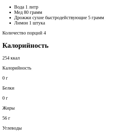
Вода 1 литр
Мед 80 грамм
Дрожжи сухие быстродействующие 5 грамм
Лимон 1 штука
Количество порций 4
Калорийность
254 ккал
Калорийность
0 г
Белки
0 г
Жиры
56 г
Углеводы