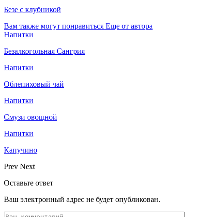
Безе с клубникой
Вам также могут понравиться
Еще от автора
Напитки
Безалкогольная Сангрия
Напитки
Облепиховый чай
Напитки
Смузи овощной
Напитки
Капучино
Prev
Next
Оставьте ответ
Ваш электронный адрес не будет опубликован.