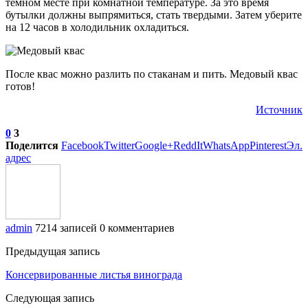
темном месте при комнатной температуре. За это время
бутылки должны выпрямиться, стать твердыми. Затем уберите
на 12 часов в холодильник охладиться.
После квас можно разлить по стаканам и пить. Медовый квас
готов!
Источник
0
3
Поделится
Facebook
Twitter
Google+
ReddIt
WhatsApp
Pinterest
Эл.
адрес
admin
7214 записей
0 комментариев
Предыдущая запись
Консервированные листья винограда
Следующая запись