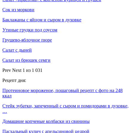
Сок из моркови
Баклажаны с яйцом и сыром в духовке
Утиные грудки под соусом
Грушево-яблочное пюре
Салат с дыней
Салат из брюшек семги
Prev
Next
1 из 1 031
Рецепт дня:
Протеиновое мороженое, пошаговый рецепт с фото на 248
ккал
Стейк зубатки, запеченный с сыром и помидорами в духовке,
…
Домашние копченые колбаски из свинины
Пасхальный кулич с апельсиновой цедрой