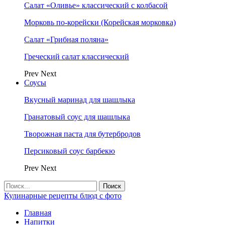
Салат «Оливье» классический с колбасой
Морковь по-корейски (Корейская морковка)
Салат «Грибная поляна»
Греческий салат классический
Prev
Next
Соусы
Вкусный маринад для шашлыка
Гранатовый соус для шашлыка
Творожная паста для бутербродов
Персиковый соус барбекю
Prev
Next
Кулинарные рецепты блюд с фото
Главная
Напитки