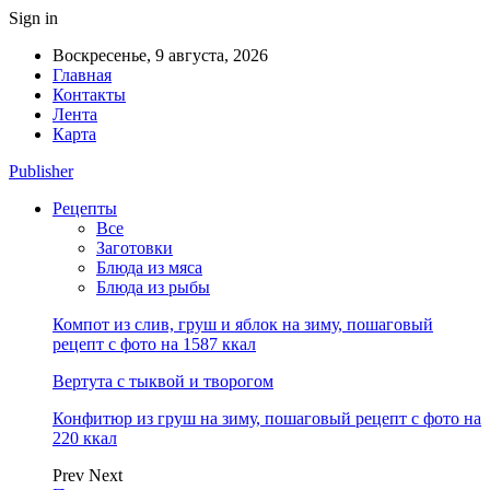
Sign in
Воскресенье, 9 августа, 2026
Главная
Контакты
Лента
Карта
Publisher
Рецепты
Все
Заготовки
Блюда из мяса
Блюда из рыбы
Компот из слив, груш и яблок на зиму, пошаговый
рецепт с фото на 1587 ккал
Вертута с тыквой и творогом
Конфитюр из груш на зиму, пошаговый рецепт с фото на
220 ккал
Prev
Next