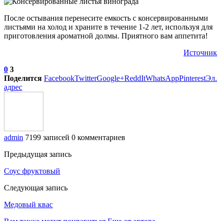
После остывания перенесите емкость с консервированными
листьями на холод и храните в течение 1-2 лет, используя для
приготовления ароматной долмы. Приятного вам аппетита!
Источник
0
3
Поделится
Facebook
Twitter
Google+
ReddIt
WhatsApp
Pinterest
Эл.
адрес
admin
7199 записей
0 комментариев
Предыдущая запись
Соус фруктовый
Следующая запись
Медовый квас