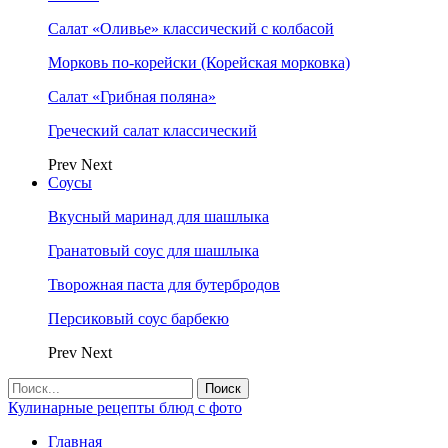
Салат «Оливье» классический с колбасой
Морковь по-корейски (Корейская морковка)
Салат «Грибная поляна»
Греческий салат классический
Prev
Next
Соусы
Вкусный маринад для шашлыка
Гранатовый соус для шашлыка
Творожная паста для бутербродов
Персиковый соус барбекю
Prev
Next
Кулинарные рецепты блюд с фото
Главная