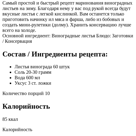
Самый простой и быстрый рецепт маринования виноградных
листьев на зиму. Благодаря нему у вас под рукой всегда будут
вкусные листья с легкой кислинкой. Вам останется только
приготовить начинку ил мяса и фарша, либо из бобовых и
создать мини-рулетики (долму). Хранить консервацию лучше
всего на холоде.
Основной ингредиент: Виноградные листья Блюдо: Заготовки
/ Консервация
Состав / Ингредиенты рецепта:
Листья винограда 60 штук
Соль 20-30 грамм
Вода 600 мл
Уксус 3 ст. ложки
Количество порций 10
Калорийность
85 ккал
Калорийность