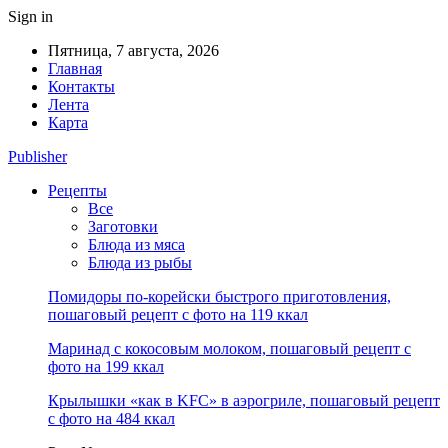
Sign in
Пятница, 7 августа, 2026
Главная
Контакты
Лента
Карта
Publisher
Рецепты
Все
Заготовки
Блюда из мяса
Блюда из рыбы
Помидоры по-корейски быстрого приготовления,
пошаговый рецепт с фото на 119 ккал
Маринад с кокосовым молоком, пошаговый рецепт с
фото на 199 ккал
Крылышки «как в KFC» в аэрогриле, пошаговый рецепт
с фото на 484 ккал