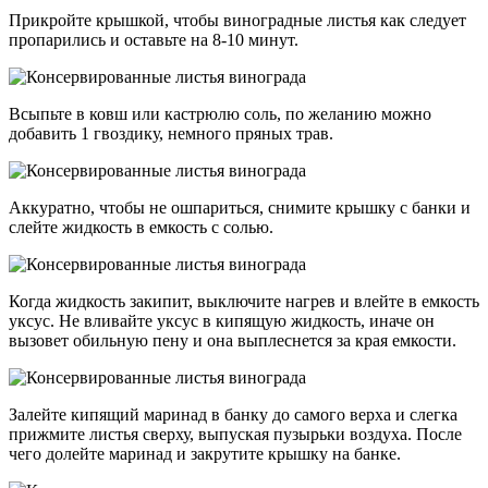
Прикройте крышкой, чтобы виноградные листья как следует
пропарились и оставьте на 8-10 минут.
Всыпьте в ковш или кастрюлю соль, по желанию можно
добавить 1 гвоздику, немного пряных трав.
Аккуратно, чтобы не ошпариться, снимите крышку с банки и
слейте жидкость в емкость с солью.
Когда жидкость закипит, выключите нагрев и влейте в емкость
уксус. Не вливайте уксус в кипящую жидкость, иначе он
вызовет обильную пену и она выплеснется за края емкости.
Залейте кипящий маринад в банку до самого верха и слегка
прижмите листья сверху, выпуская пузырьки воздуха. После
чего долейте маринад и закрутите крышку на банке.