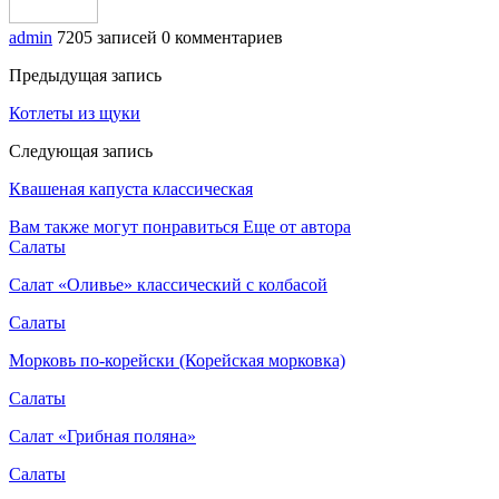
admin
7205 записей
0 комментариев
Предыдущая запись
Котлеты из щуки
Следующая запись
Квашеная капуста классическая
Вам также могут понравиться
Еще от автора
Салаты
Салат «Оливье» классический с колбасой
Салаты
Морковь по-корейски (Корейская морковка)
Салаты
Салат «Грибная поляна»
Салаты