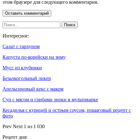
этом браузере для следующего комментария.
Интересное:
Салат с тархуном
Капуста по-корейски на зиму
Мусс из клубники
Безалкогольный ликер
Апельсиновый кекс с маком
Суп с мясом и грибами эноки в мультиварке
Кесадилья с курицей и острым соусом, пошаговый рецепт с
фото
Prev
Next
1 из 1 030
Рецепт дня: