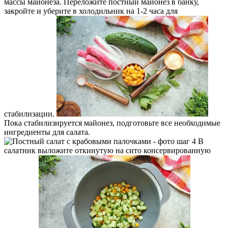
массы майонеза. Переложите постный майонез в банку,
закройте и уберите в холодильник на 1-2 часа для
стабилизации.
Пока стабилизируется майонез, подготовьте все необходимые
ингредиенты для салата.
В
салатник выложите откинутую на сито консервированную