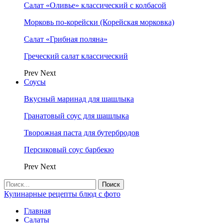
Салат «Оливье» классический с колбасой
Морковь по-корейски (Корейская морковка)
Салат «Грибная поляна»
Греческий салат классический
Prev
Next
Соусы
Вкусный маринад для шашлыка
Гранатовый соус для шашлыка
Творожная паста для бутербродов
Персиковый соус барбекю
Prev
Next
Кулинарные рецепты блюд с фото
Главная
Салаты