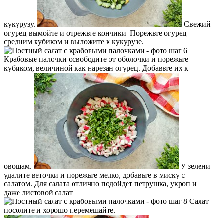
кукурузу.
Свежий
огурец вымойте и отрежьте кончики. Порежьте огурец
средним кубиком и выложите к кукурузе.
Крабовые палочки освободите от оболочки и порежьте
кубиком, величиной как нарезан огурец. Добавьте их к
овощам.
У зелени
удалите веточки и порежьте мелко, добавьте в миску с
салатом. Для салата отлично подойдет петрушка, укроп и
даже листовой салат.
Салат
посолите и хорошо перемешайте.