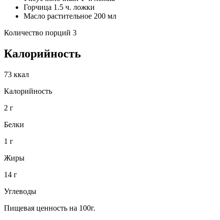
Горчица 1.5 ч. ложки
Масло растительное 200 мл
Количество порций 3
Калорийность
73 ккал
Калорийность
2 г
Белки
1 г
Жиры
14 г
Углеводы
Пищевая ценность на 100г.