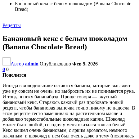
Банановый кекс с белым шоколадом (Banana Chocolate
Bread)
Рецепты
Банановый кекс с белым шоколадом
(Banana Chocolate Bread)
Автор
admin
Опубликовано
Фев 5, 2026
0
0
Поделится
Иногда в холодильнике остаются бананы, которые выглядят
уже ну совсем не очень, но выбросить их не понимается рука.
И тогда я пеку бананабрэд. Проще говоря — вкусный
банановый кекс. Стараюсь каждый раз пробовать новый
рецепт, чтобы банановая выпечка точно никому не надоела. В
этом рецепте тесто замешиваю на растительном масле и
добавляю термостабильные шоколадные капли. Шоколад
может быть любой, сегодня у меня оказался только белый.
Кекс вышел очень банановым, с ярким ароматом, немного
влажным, и шоколад в нем был очень даже в тему (появилась