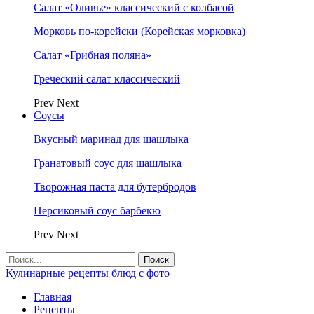
Салат «Оливье» классический с колбасой
Морковь по-корейски (Корейская морковка)
Салат «Грибная поляна»
Греческий салат классический
Prev
Next
Соусы
Вкусный маринад для шашлыка
Гранатовый соус для шашлыка
Творожная паста для бутербродов
Персиковый соус барбекю
Prev
Next
Кулинарные рецепты блюд с фото
Главная
Рецепты