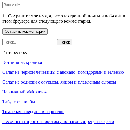
Сохраните мое имя, адрес электронной почты и веб-сайт в
этом браузере для следующего комментария.
Интересное:
Котлеты из кролика
Салат из черной чечевицы с авокадо, помидорами и зеленью
Салат из редиски с огурцом, яйцом и плавленым сырком
Черничный «Мохито»
Табуле из полбы
Томленая говядина в горшочке
Песочный пирог с творогом , пошаговый рецепт с фото