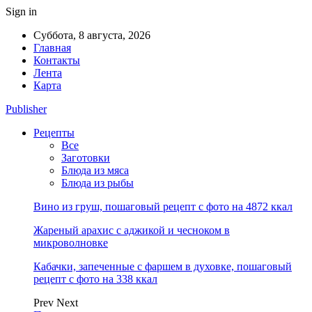
Sign in
Суббота, 8 августа, 2026
Главная
Контакты
Лента
Карта
Publisher
Рецепты
Все
Заготовки
Блюда из мяса
Блюда из рыбы
Вино из груш, пошаговый рецепт с фото на 4872 ккал
Жареный арахис с аджикой и чесноком в
микроволновке
Кабачки, запеченные с фаршем в духовке, пошаговый
рецепт с фото на 338 ккал
Prev
Next