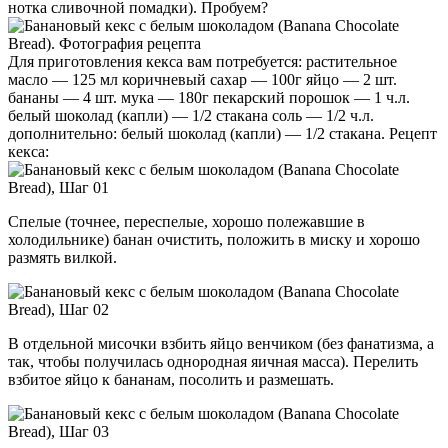
нотка сливочной помадки). Пробуем?
Для приготовления кекса вам потребуется: растительное
масло — 125 мл коричневый сахар — 100г яйцо — 2 шт.
бананы — 4 шт. мука — 180г пекарский порошок — 1 ч.л.
белый шоколад (капли) — 1/2 стакана соль — 1/2 ч.л.
дополнительно: белый шоколад (капли) — 1/2 стакана. Рецепт
кекса:
Спелые (точнее, переспелые, хорошо полежавшие в
холодильнике) банан очистить, положить в миску и хорошо
размять вилкой.
В отдельной мисочки взбить яйцо венчиком (без фанатизма, а
так, чтобы получилась однородная яичная масса). Перелить
взбитое яйцо к бананам, посолить и размешать.