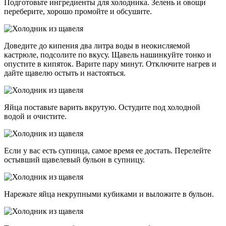
Подготовьте ингредиенты для холодника. Зелень и овощи
переберите, хорошо промойте и обсушите.
Доведите до кипения два литра воды в неокисляемой
кастрюле, подсолите по вкусу. Щавель нашинкуйте тонко и
опустите в кипяток. Варите пару минут. Отключите нагрев и
дайте щавелю остыть и настояться.
Яйца поставьте варить вкрутую. Остудите под холодной
водой и очистите.
Если у вас есть супница, самое время ее достать. Перелейте
остывший щавелевый бульон в супницу.
Нарежьте яйца некрупными кубиками и выложите в бульон.