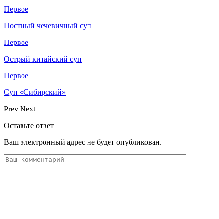
Первое
Постный чечевичный суп
Первое
Острый китайский суп
Первое
Суп «Сибирский»
Prev
Next
Оставьте ответ
Ваш электронный адрес не будет опубликован.