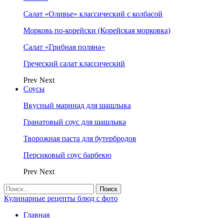
Салат «Оливье» классический с колбасой
Морковь по-корейски (Корейская морковка)
Салат «Грибная поляна»
Греческий салат классический
Prev
Next
Соусы
Вкусный маринад для шашлыка
Гранатовый соус для шашлыка
Творожная паста для бутербродов
Персиковый соус барбекю
Prev
Next
Кулинарные рецепты блюд с фото
Главная