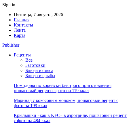
Sign in
Пятница, 7 августа, 2026
Главная
Контакты
Лента
Карта
Publisher
Рецепты
Все
Заготовки
Блюда из мяса
Блюда из рыбы
Помидоры по-корейски быстрого приготовления,
пошаговый рецепт с фото на 119 ккал
Маринад с кокосовым молоком, пошаговый рецепт с
фото на 199 ккал
Крылышки «как в KFC» в аэрогриле, пошаговый рецепт
с фото на 484 ккал