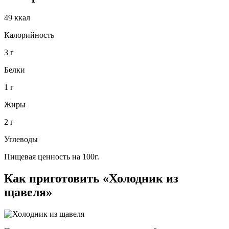
49 ккал
Калорийность
3 г
Белки
1 г
Жиры
2 г
Углеводы
Пищевая ценность на 100г.
Как приготовить «Холодник из
щавеля»