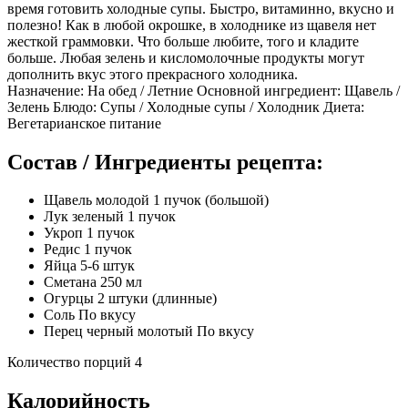
время готовить холодные супы. Быстро, витаминно, вкусно и
полезно! Как в любой окрошке, в холоднике из щавеля нет
жесткой граммовки. Что больше любите, того и кладите
больше. Любая зелень и кисломолочные продукты могут
дополнить вкус этого прекрасного холодника.
Назначение: На обед / Летние Основной ингредиент: Щавель /
Зелень Блюдо: Супы / Холодные супы / Холодник Диета:
Вегетарианское питание
Состав / Ингредиенты рецепта:
Щавель молодой 1 пучок (большой)
Лук зеленый 1 пучок
Укроп 1 пучок
Редис 1 пучок
Яйца 5-6 штук
Сметанa 250 мл
Огурцы 2 штуки (длинные)
Соль По вкусу
Перец черный молотый По вкусу
Количество порций 4
Калорийность