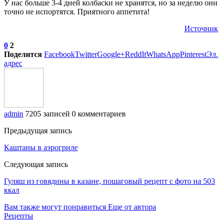
У нас больше 3-4 дней колбаски не хранятся, но за неделю они
точно не испортятся. Приятного аппетита!
Источник
0
2
Поделится
Facebook
Twitter
Google+
ReddIt
WhatsApp
Pinterest
Эл.
адрес
admin
7205 записей
0 комментариев
Предыдущая запись
Каштаны в аэрогриле
Следующая запись
Гуляш из говядины в казане, пошаговый рецепт с фото на 503
ккал
Вам также могут понравиться
Еще от автора
Рецепты