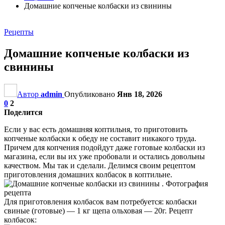
Домашние копченые колбаски из свинины
Рецепты
Домашние копченые колбаски из
свинины
Автор
admin
Опубликовано
Янв 18, 2026
0
2
Поделится
Если у вас есть домашняя коптильня, то приготовить
копченые колбаски к обеду не составит никакого труда.
Причем для копчения подойдут даже готовые колбаски из
магазина, если вы их уже пробовали и остались довольны
качеством. Мы так и сделали. Делимся своим рецептом
приготовления домашних колбасок в коптильне.
Для приготовления колбасок вам потребуется: колбаски
свиные (готовые) — 1 кг щепа ольховая — 20г. Рецепт
колбасок: