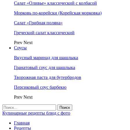
Салат «Оливье» классический с колбасой
Морковь по-корейски (Корейская морковка)
Салат «Грибная поляна»
Греческий салат классический
Prev
Next
Соусы
Вкусный маринад для шашлыка
Гранатовый соус для шашлыка
Творожная паста для бутербродов
Персиковый соус барбекю
Prev
Next
Кулинарные рецепты блюд с фото
Главная
Рецепты