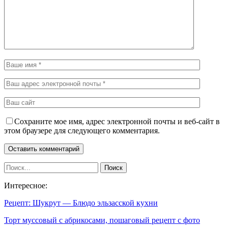
Сохраните мое имя, адрес электронной почты и веб-сайт в
этом браузере для следующего комментария.
Интересное:
Рецепт: Шукрут — Блюдо эльзасской кухни
Торт муссовый с абрикосами, пошаговый рецепт с фото