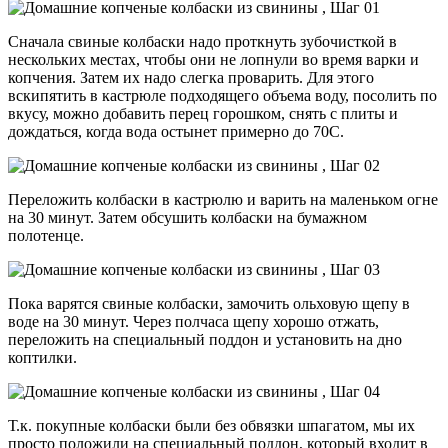
Сначала свиные колбаски надо проткнуть зубочисткой в
нескольких местах, чтобы они не лопнули во время варки и
копчения. Затем их надо слегка проварить. Для этого
вскипятить в кастрюле подходящего объема воду, посолить по
вкусу, можно добавить перец горошком, снять с плиты и
дождаться, когда вода остынет примерно до 70С.
Переложить колбаски в кастрюлю и варить на маленьком огне
на 30 минут. Затем обсушить колбаски на бумажном
полотенце.
Пока варятся свиные колбаски, замочить ольховую щепу в
воде на 30 минут. Через полчаса щепу хорошо отжать,
переложить на специальный поддон и установить на дно
коптилки.
Т.к. покупные колбаски были без обвязки шпагатом, мы их
просто положили на специальный поддон, который входит в