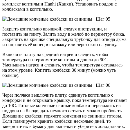
комплект коптильни Hanhi (Ханхи). Установить поддон с
колбасками в коптильню.
Закрыть коптильню крышкой, следуя инструкции, и
поставить на плиту. Залить воду в желоб по периметру бачка.
Закрепить на крышке специальную трубочку для отвода дыма
и направить её конец в вытяжку или через окно на улицу.
Включить плиту на средний нагрев и следить, чтобы
температура на термометре коптильни дошла до 90С.
Уменьшить нагрев и следить, чтобы температура оставалась
на этом уровне. Коптить колбаски 30 минут (можно чуть
больше).
Через полчаса выключить плиту, сдвинуть коптильню с
конфорки и не открывать крышку, пока температура не спадет
до 10С. Готовые копченые свиные колбаски переложить из
поддона на блюдо, дать немного остыть и можно пробовать.
Домашние колбаски горячего копчения из свинины готовы.
Если планируете хранить колбаски несколько дней, то
заверните их в бумагу для выпечки и уберите в холодильник.