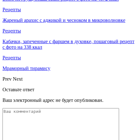
Рецепты
Жареный арахис с аджикой и чесноком в микроволновке
Рецепты
Кабачки, запеченные с фаршем в духовке, пошаговый рецепт
с фото на 338 ккал
Рецепты
Мраморный тирамису
Prev
Next
Оставьте ответ
Ваш электронный адрес не будет опубликован.