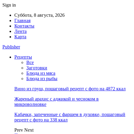
Sign in
Суббота, 8 августа, 2026
Главная
Контакты
Лента
Карта
Publisher
Рецепты
Все
Заготовки
Блюда из мяса
Блюда из рыбы
Вино из груш, пошаговый рецепт с фото на 4872 ккал
Жареный арахис с аджикой и чесноком в
микроволновке
Кабачки, запеченные с фаршем в духовке, пошаговый
рецепт с фото на 338 ккал
Prev
Next