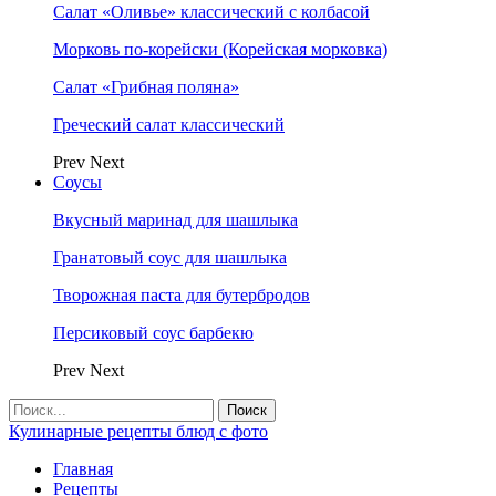
Салат «Оливье» классический с колбасой
Морковь по-корейски (Корейская морковка)
Салат «Грибная поляна»
Греческий салат классический
Prev
Next
Соусы
Вкусный маринад для шашлыка
Гранатовый соус для шашлыка
Творожная паста для бутербродов
Персиковый соус барбекю
Prev
Next
Кулинарные рецепты блюд с фото
Главная
Рецепты