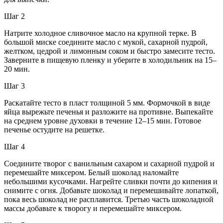
Шаг 2
Натрите холодное сливочное масло на крупной терке. В
большой миске соедините масло с мукой, сахарной пудрой,
желтком, цедрой и лимонным соком и быстро замесите тесто.
Заверните в пищевую пленку и уберите в холодильник на 15–
20 мин.
Шаг 3
Раскатайте тесто в пласт толщиной 5 мм. Формочкой в виде
яйца вырежьте печенья и разложите на противне. Выпекайте
на среднем уровне духовки в течение 12–15 мин. Готовое
печенье остудите на решетке.
Шаг 4
Соедините творог с ванильным сахаром и сахарной пудрой и
перемешайте миксером. Белый шоколад наломайте
небольшими кусочками. Нагрейте сливки почти до кипения и
снимите с огня. Добавьте шоколад и перемешивайте лопаткой,
пока весь шоколад не расплавится. Третью часть шоколадной
массы добавьте к творогу и перемешайте миксером.