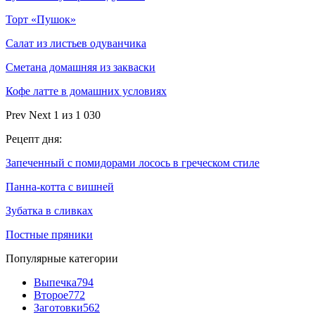
Торт «Пушок»
Салат из листьев одуванчика
Сметана домашняя из закваски
Кофе латте в домашних условиях
Prev
Next
1 из 1 030
Рецепт дня:
Запеченный с помидорами лосось в греческом стиле
Панна-котта с вишней
Зубатка в сливках
Постные пряники
Популярные категории
Выпечка
794
Второе
772
Заготовки
562