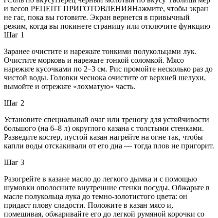
и весов РЕЦЕПТ ПРИГОТОВЛЕНИЯНажмите, чтобы экран
не гас, пока вы готовите. Экран вернется в привычный
режим, когда вы покинете страницу или отключите функцию
Шаг 1
Заранее очистите и нарежьте тонкими полукольцами лук.
Очистите морковь и нарежьте тонкой соломкой. Мясо
нарежьте кусочками по 2–3 см. Рис промойте несколько раз до
чистой воды. Головки чеснока очистите от верхней шелухи,
вымойте и отрежьте «лохматую» часть.
Шаг 2
Установите специальный очаг или треногу для устойчивости
большого (на 6–8 л) округлого казана с толстыми стенками.
Разведите костер, пустой казан нагрейте на огне так, чтобы
капли воды отскакивали от его дна — тогда плов не пригорит.
Шаг 3
Разогрейте в казане масло до легкого дымка и с помощью
шумовки ополосните внутренние стенки посуды. Обжарьте в
масле полукольца лука до темно-золотистого цвета: он
придаст плову сладости. Положите в казан мясо и,
помешивая, обжаривайте его до легкой румяной корочки со