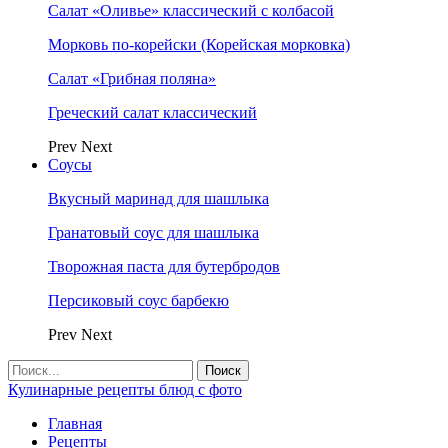
Салат «Оливье» классический с колбасой
Морковь по-корейски (Корейская морковка)
Салат «Грибная поляна»
Греческий салат классический
Prev
Next
Соусы
Вкусный маринад для шашлыка
Гранатовый соус для шашлыка
Творожная паста для бутербродов
Персиковый соус барбекю
Prev
Next
Кулинарные рецепты блюд с фото
Главная
Рецепты