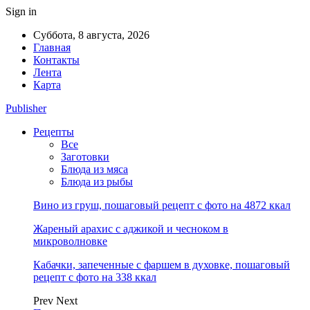
Sign in
Суббота, 8 августа, 2026
Главная
Контакты
Лента
Карта
Publisher
Рецепты
Все
Заготовки
Блюда из мяса
Блюда из рыбы
Вино из груш, пошаговый рецепт с фото на 4872 ккал
Жареный арахис с аджикой и чесноком в
микроволновке
Кабачки, запеченные с фаршем в духовке, пошаговый
рецепт с фото на 338 ккал
Prev
Next