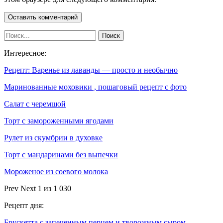
Интересное:
Рецепт: Варенье из лаванды — просто и необычно
Маринованные моховики , пошаговый рецепт с фото
Салат с черемшой
Торт с замороженными ягодами
Рулет из скумбрии в духовке
Торт с мандаринами без выпечки
Мороженое из соевого молока
Prev
Next
1 из 1 030
Рецепт дня:
Брускетта с запеченным перцем и творожным сыром