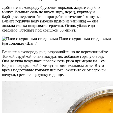
Добавьте в сковороду брусочки моркови, жарьте еще 6–8
минут. Всыпьте соль по вкусу, зиру, перец, куркуму и
барбарис, перемешайте и прогрейте в течение 1 минуты.
Влейте горячую воду (можно прямо из чайника) — она
должна слегка покрывать сердечки. Огонь убавьте до
среднего. Готовьте под крышкой 30 минут.
Плов с куриными сердечками
(gastronom.ru) Шаг 7
Всыпьте в сковороду рис, разровняйте, но не перемешивайте.
Тонкой струйкой, очень аккуратно, добавьте горячую воду.
Она должна покрывать поверхность риса примерно на 1 см.
Варите под крышкой 5 минут на минимальном огне. В это
время подготовьте головку чеснока: очистите ее от верхней
шелухи, срежьте верхушку и донце.