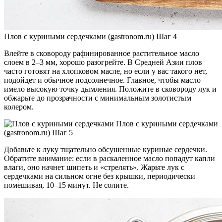
Плов с куриными сердечками (gastronom.ru) Шаг 4
Влейте в сковороду рафинированное растительное масло
слоем в 2–3 мм, хорошо разогрейте. В Средней Азии плов
часто готовят на хлопковом масле, но если у вас такого нет,
подойдет и обычное подсолнечное. Главное, чтобы масло
имело высокую точку дымления. Положите в сковороду лук и
обжарьте до прозрачности с минимальным золотистым
колером.
Плов с куриными сердечками
(gastronom.ru) Шаг 5
Добавьте к луку тщательно обсушенные куриные сердечки.
Обратите внимание: если в раскаленное масло попадут капли
влаги, оно начнет шипеть и «стрелять». Жарьте лук с
сердечками на сильном огне без крышки, периодически
помешивая, 10–15 минут. Не солите.