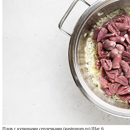
Плов с куриными сердечками (gastronom.ru) Шаг 6