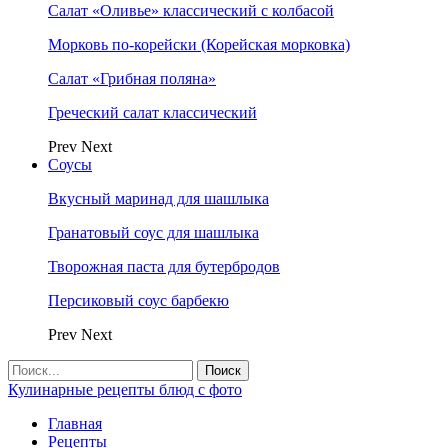
Салат «Оливье» классический с колбасой
Морковь по-корейски (Корейская морковка)
Салат «Грибная поляна»
Греческий салат классический
Prev
Next
Соусы
Вкусный маринад для шашлыка
Гранатовый соус для шашлыка
Творожная паста для бутербродов
Персиковый соус барбекю
Prev
Next
Кулинарные рецепты блюд с фото
Главная
Рецепты