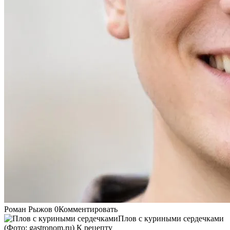
Роман Рыжов 0Комментировать
Плов с куриными сердечками
(Фото: gastronom.ru) К рецепту