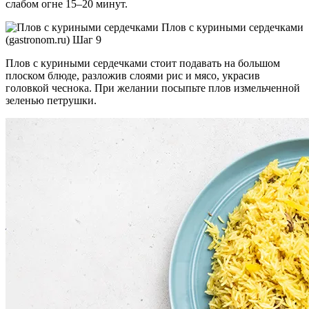
слабом огне 15–20 минут.
Плов с куриными сердечками
(gastronom.ru) Шаг 9
Плов с куриными сердечками стоит подавать на большом
плоском блюде, разложив слоями рис и мясо, украсив
головкой чеснока. При желании посыпьте плов измельченной
зеленью петрушки.