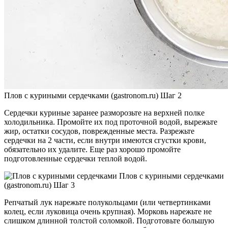
Плов с куриными сердечками (gastronom.ru) Шаг 2
Сердечки куриные заранее разморозьте на верхней полке
холодильника. Промойте их под проточной водой, вырежьте
жир, остатки сосудов, поврежденные места. Разрежьте
сердечки на 2 части, если внутри имеются сгустки крови,
обязательно их удалите. Еще раз хорошо промойте
подготовленные сердечки теплой водой.
Плов с куриными сердечками
(gastronom.ru) Шаг 3
Репчатый лук нарежьте полукольцами (или четвертинками
колец, если луковица очень крупная). Морковь нарежьте не
слишком длинной толстой соломкой. Подготовьте большую