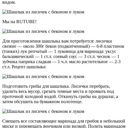
видом.
Мы на RUTUBE!
Для приготовления шашлыка вам потребуется: лисички
свежие — около 300г бекон (подкопченный) — 6-8 пластинок
(тонких) лук репчатый — 1 луковица для маринада: уксус
бальзамический — 1 ст.л. соевый соус — 3 ст.л. чеснок — 1
зубчика паприка сладкая — 1 ч.л. масло растительное — 2-3
ст.л. Рецепт шашлыка:
Подготовить грибы для шашлыка. Лисички перебрать,
удалить весь мусор, срезать темные места и промыть под
проточной холодной водой. Откинуть грибы на дуршлаг, а
затем обсушить на бумажном полотенце.
Смешать все составляющие маринада для грибов в небольшой
миске и перемешать венчиком или вилкой. Полить маринадом