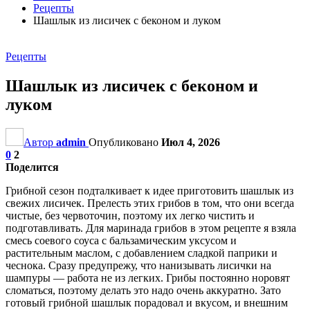
Рецепты
Шашлык из лисичек с беконом и луком
Рецепты
Шашлык из лисичек с беконом и
луком
Автор
admin
Опубликовано
Июл 4, 2026
0
2
Поделится
Грибной сезон подталкивает к идее приготовить шашлык из
свежих лисичек. Прелесть этих грибов в том, что они всегда
чистые, без червоточин, поэтому их легко чистить и
подготавливать. Для маринада грибов в этом рецепте я взяла
смесь соевого соуса с бальзамическим уксусом и
растительным маслом, с добавлением сладкой паприки и
чеснока. Сразу предупрежу, что нанизывать лисички на
шампуры — работа не из легких. Грибы постоянно норовят
сломаться, поэтому делать это надо очень аккуратно. Зато
готовый грибной шашлык порадовал и вкусом, и внешним