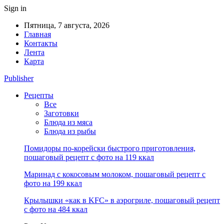
Sign in
Пятница, 7 августа, 2026
Главная
Контакты
Лента
Карта
Publisher
Рецепты
Все
Заготовки
Блюда из мяса
Блюда из рыбы
Помидоры по-корейски быстрого приготовления,
пошаговый рецепт с фото на 119 ккал
Маринад с кокосовым молоком, пошаговый рецепт с
фото на 199 ккал
Крылышки «как в KFC» в аэрогриле, пошаговый рецепт
с фото на 484 ккал