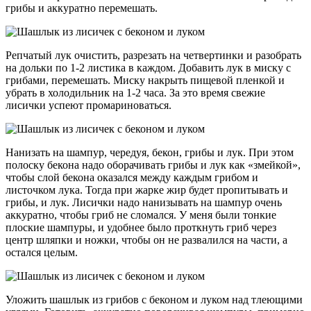
грибы и аккуратно перемешать.
Репчатый лук очистить, разрезать на четвертинки и разобрать
на дольки по 1-2 листика в каждом. Добавить лук в миску с
грибами, перемешать. Миску накрыть пищевой пленкой и
убрать в холодильник на 1-2 часа. За это время свежие
лисички успеют промариноваться.
Нанизать на шампур, чередуя, бекон, грибы и лук. При этом
полоску бекона надо оборачивать грибы и лук как «змейкой»,
чтобы слой бекона оказался между каждым грибом и
листочком лука. Тогда при жарке жир будет пропитывать и
грибы, и лук. Лисички надо нанизывать на шампур очень
аккуратно, чтобы гриб не сломался. У меня были тонкие
плоские шампуры, и удобнее было проткнуть гриб через
центр шляпки и ножки, чтобы он не развалился на части, а
остался целым.
Уложить шашлык из грибов с беконом и луком над тлеющими