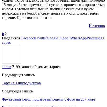
углями. Готовить, аккуратно поворачивая шампуры, примерно
15 минут. За это время грибы успеют пропечься и пропитаться
жиром. Готовый шашлык из лисичек с беконом и луком
переложить на блюдо и сразу подавать к столу, пока грибы
горячие. Приятного аппетита!
Источник
0
2
Поделится
Facebook
Twitter
Google+
ReddIt
WhatsApp
Pinterest
Эл.
адрес
admin
7199 записей
0 комментариев
Предыдущая запись
Торт из 3 ингредиентов
Следующая запись
Фруктовый смэш, пошаговый рецепт с фото на 237 ккал