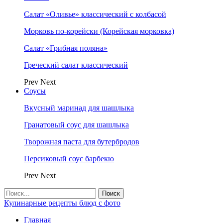
Салат «Оливье» классический с колбасой
Морковь по-корейски (Корейская морковка)
Салат «Грибная поляна»
Греческий салат классический
Prev
Next
Соусы
Вкусный маринад для шашлыка
Гранатовый соус для шашлыка
Творожная паста для бутербродов
Персиковый соус барбекю
Prev
Next
Кулинарные рецепты блюд с фото
Главная