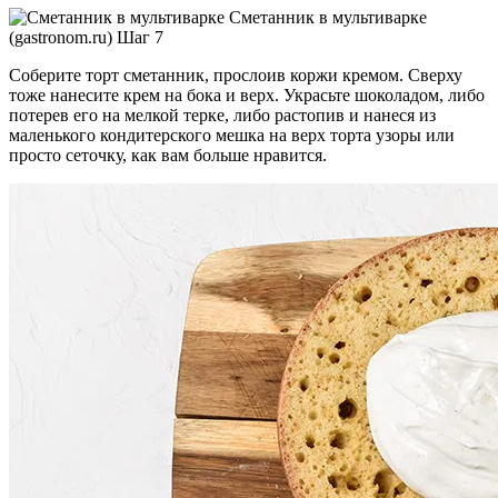
Сметанник в мультиварке
(gastronom.ru) Шаг 7
Соберите торт сметанник, прослоив коржи кремом. Сверху
тоже нанесите крем на бока и верх. Украсьте шоколадом, либо
потерев его на мелкой терке, либо растопив и нанеся из
маленького кондитерского мешка на верх торта узоры или
просто сеточку, как вам больше нравится.