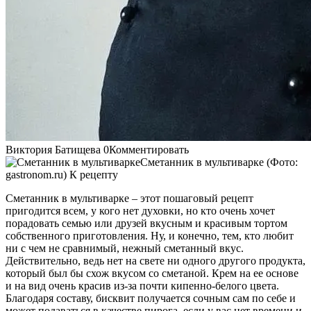
Виктория Батищева 0Комментировать
Сметанник в мультиварке (Фото:
gastronom.ru) К рецепту
Сметанник в мультиварке – этот пошаговый рецепт
пригодится всем, у кого нет духовки, но кто очень хочет
порадовать семью или друзей вкусным и красивым тортом
собственного приготовления. Ну, и конечно, тем, кто любит
ни с чем не сравнимый, нежный сметанный вкус.
Действительно, ведь нет на свете ни одного другого продукта,
который был бы схож вкусом со сметаной. Крем на ее основе
и на вид очень красив из-за почти кипенно-белого цвета.
Благодаря составу, бисквит получается сочным сам по себе и
может подаваться в качестве пирога, если у вас нет времени и