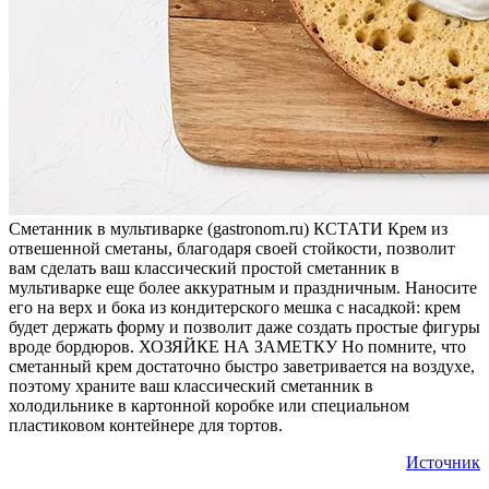
Сметанник в мультиварке (gastronom.ru) КСТАТИ Крем из
отвешенной сметаны, благодаря своей стойкости, позволит
вам сделать ваш классический простой сметанник в
мультиварке еще более аккуратным и праздничным. Наносите
его на верх и бока из кондитерского мешка с насадкой: крем
будет держать форму и позволит даже создать простые фигуры
вроде бордюров. ХОЗЯЙКЕ НА ЗАМЕТКУ Но помните, что
сметанный крем достаточно быстро заветривается на воздухе,
поэтому храните ваш классический сметанник в
холодильнике в картонной коробке или специальном
пластиковом контейнере для тортов.
Источник