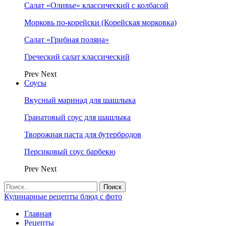
Салат «Оливье» классический с колбасой
Морковь по-корейски (Корейская морковка)
Салат «Грибная поляна»
Греческий салат классический
Prev
Next
Соусы
Вкусный маринад для шашлыка
Гранатовый соус для шашлыка
Творожная паста для бутербродов
Персиковый соус барбекю
Prev
Next
Кулинарные рецепты блюд с фото
Главная
Рецепты