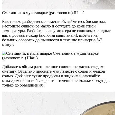
Сметанник в мультиварке (gastronom.ru) Шаг 2
Как только разберетесь со сметаной, займитесь бисквитом.
Растопите сливочное масло и остудите до комнатной
температуры. Разбейте в чашу миксера не слишком холодные
яйца, добавьте сахар (включая ванильный), взбейте на
больших оборотах до пышности в течение примерно 5-7
минут.
Сметанник в мультиварке
(gastronom.ru) Шаг 3
Добавьте к яйцам растопленное сливочное масло, следом
сметану. Отдельно просейте муку вместе с содой и мелкой
солью. Добавьте сухие продукты к жидким и вмешайте
миксером на низкой скорости в течение нескольких секунд –
только до объединения.