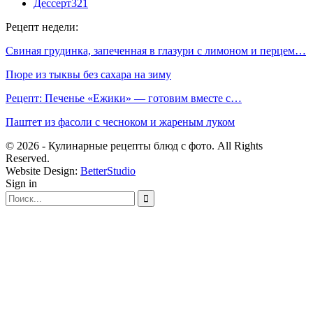
Дессерт
321
Рецепт недели:
Свиная грудинка, запеченная в глазури с лимоном и перцем…
Пюре из тыквы без сахара на зиму
Рецепт: Печенье «Ежики» — готовим вместе с…
Паштет из фасоли с чесноком и жареным луком
© 2026 - Кулинарные рецепты блюд с фото. All Rights
Reserved.
Website Design:
BetterStudio
Sign in