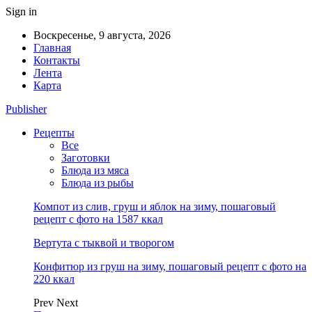
Sign in
Воскресенье, 9 августа, 2026
Главная
Контакты
Лента
Карта
Publisher
Рецепты
Все
Заготовки
Блюда из мяса
Блюда из рыбы
Компот из слив, груш и яблок на зиму, пошаговый
рецепт с фото на 1587 ккал
Вертута с тыквой и творогом
Конфитюр из груш на зиму, пошаговый рецепт с фото на
220 ккал
Prev
Next