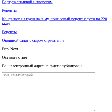
Вертута с тыквой и творогом
Рецепты
Конфитюр из груш на зиму, пошаговый рецепт с фото на 220
ккал
Рецепты
Овощной салат с сыром страчателла
Prev
Next
Оставьте ответ
Ваш электронный адрес не будет опубликован.