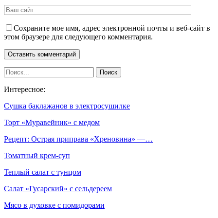
Сохраните мое имя, адрес электронной почты и веб-сайт в
этом браузере для следующего комментария.
Интересное:
Сушка баклажанов в электросушилке
Торт «Муравейник» с медом
Рецепт: Острая приправа «Хреновина» —…
Томатный крем-суп
Теплый салат с тунцом
Салат «Гусарский» с сельдереем
Мясо в духовке с помидорами