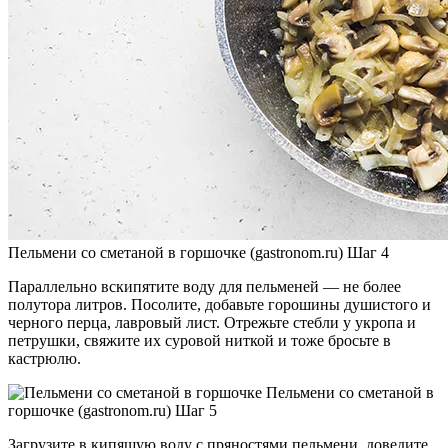
Пельмени со сметаной в горшочке (gastronom.ru) Шаг 4
Параллельно вскипятите воду для пельменей — не более
полутора литров. Посолите, добавьте горошины душистого и
черного перца, лавровый лист. Отрежьте стебли у укропа и
петрушки, свяжите их суровой ниткой и тоже бросьте в
кастрюлю.
Пельмени со сметаной в
горшочке (gastronom.ru) Шаг 5
Загрузите в кипящую воду с пряностями пельмени, доведите