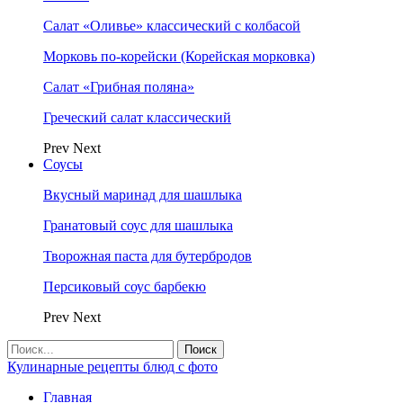
Салат «Оливье» классический с колбасой
Морковь по-корейски (Корейская морковка)
Салат «Грибная поляна»
Греческий салат классический
Prev
Next
Соусы
Вкусный маринад для шашлыка
Гранатовый соус для шашлыка
Творожная паста для бутербродов
Персиковый соус барбекю
Prev
Next
Кулинарные рецепты блюд с фото
Главная