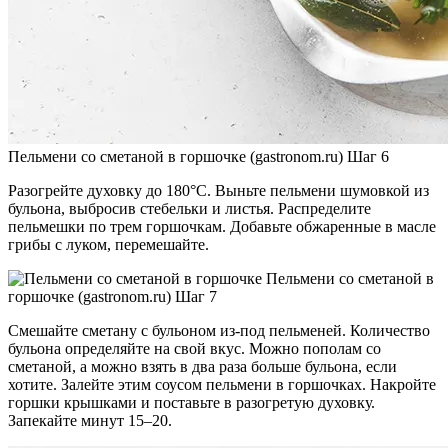
Пельмени со сметаной в горшочке (gastronom.ru) Шаг 6
Разогрейте духовку до 180°С. Выньте пельмени шумовкой из
бульона, выбросив стебельки и листья. Распределите
пельмешки по трем горшочкам. Добавьте обжаренные в масле
грибы с луком, перемешайте.
Пельмени со сметаной в
горшочке (gastronom.ru) Шаг 7
Смешайте сметану с бульоном из-под пельменей. Количество
бульона определяйте на свой вкус. Можно пополам со
сметаной, а можно взять в два раза больше бульона, если
хотите. Залейте этим соусом пельмени в горшочках. Накройте
горшки крышками и поставьте в разогретую духовку.
Запекайте минут 15–20.