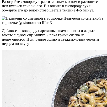
Разогрейте сковороду с растительным маслом и растопите в
нем кусочек сливочного. Выложите в сковороду лук и
обжарьте его до золотистого цвета в течение 4–5 минут.
Пельмени со сметаной в
горшочке (gastronom.ru) Шаг 3
Добавьте в сковороду нарезанные шампиньоны и жарьте
вместе с луком еще минут 5, пока грибы слегка не
подрумянятся. Приправьте солью и свежемолотым черным
перцем по вкусу.