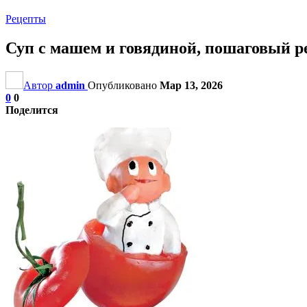
Рецепты
Суп с машем и говядиной, пошаговый ре
Автор
admin
Опубликовано
Мар 13, 2026
0
0
Поделится