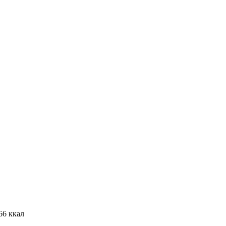
66 ккал