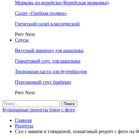
Морковь по-корейски (Корейская морковка)
Салат «Грибная поляна»
Греческий салат классический
Prev
Next
Соусы
Вкусный маринад для шашлыка
Гранатовый соус для шашлыка
Творожная паста для бутербродов
Персиковый соус барбекю
Prev
Next
Кулинарные рецепты блюд с фото
Главная
Рецепты
Суп с машем и говядиной, пошаговый рецепт с фото на 6