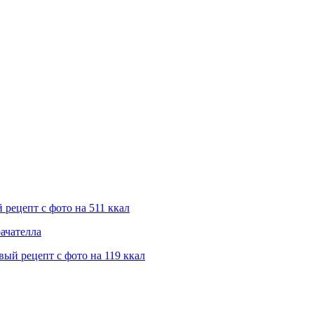
рецепт с фото на 511 ккал
ачателла
ый рецепт с фото на 119 ккал