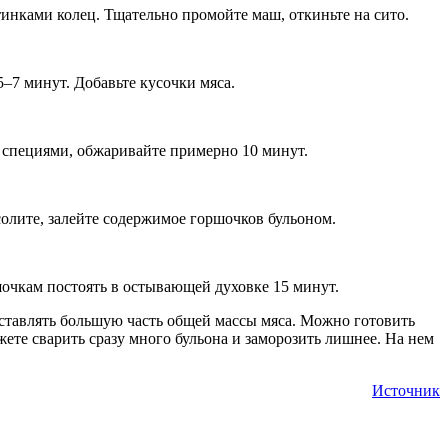
тинками колец. Тщательно промойте маш, откиньте на сито.
5–7 минут. Добавьте кусочки мяса.
и специями, обжаривайте примерно 10 минут.
олите, залейте содержимое горшочков бульоном.
ршочкам постоять в остывающей духовке 15 минут.
тавлять большую часть общей массы мяса. Можно готовить
ете сварить сразу много бульона и заморозить лишнее. На нем
Источник