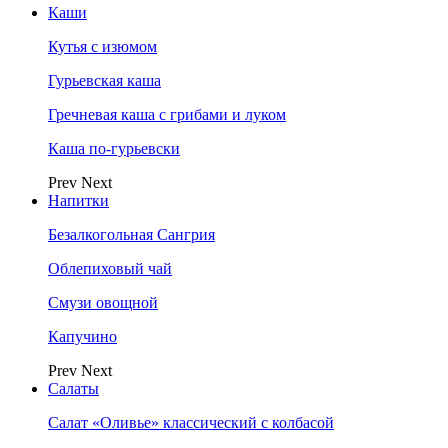
Каши
Кутья с изюмом
Гурьевская каша
Гречневая каша с грибами и луком
Каша по-гурьевски
Prev
Next
Напитки
Безалкогольная Сангрия
Облепиховый чай
Смузи овощной
Капучино
Prev
Next
Салаты
Салат «Оливье» классический с колбасой