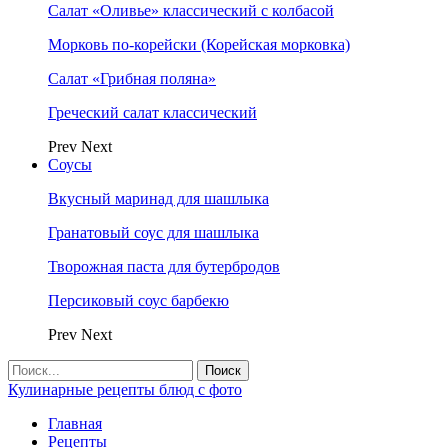
Салат «Оливье» классический с колбасой
Морковь по-корейски (Корейская морковка)
Салат «Грибная поляна»
Греческий салат классический
Prev
Next
Соусы
Вкусный маринад для шашлыка
Гранатовый соус для шашлыка
Творожная паста для бутербродов
Персиковый соус барбекю
Prev
Next
Кулинарные рецепты блюд с фото
Главная
Рецепты