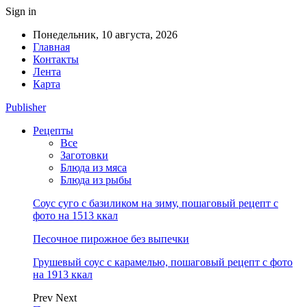
Sign in
Понедельник, 10 августа, 2026
Главная
Контакты
Лента
Карта
Publisher
Рецепты
Все
Заготовки
Блюда из мяса
Блюда из рыбы
Соус суго с базиликом на зиму, пошаговый рецепт с
фото на 1513 ккал
Песочное пирожное без выпечки
Грушевый соус с карамелью, пошаговый рецепт с фото
на 1913 ккал
Prev
Next