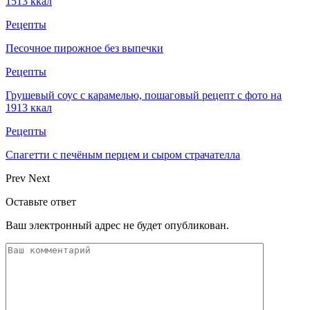
1513 ккал
Рецепты
Песочное пирожное без выпечки
Рецепты
Грушевый соус с карамелью, пошаговый рецепт с фото на
1913 ккал
Рецепты
Спагетти с печёным перцем и сыром страчателла
Prev
Next
Оставьте ответ
Ваш электронный адрес не будет опубликован.