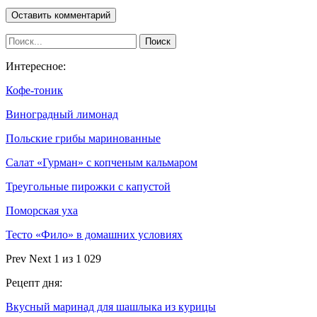
Интересное:
Кофе-тоник
Виноградный лимонад
Польские грибы маринованные
Салат «Гурман» с копченым кальмаром
Треугольные пирожки с капустой
Поморская уха
Тесто «Фило» в домашних условиях
Prev
Next
1 из 1 029
Рецепт дня:
Вкусный маринад для шашлыка из курицы