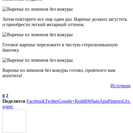
Затем повторите все еще один раз. Варенье должно загустеть
и приобрести легкий янтарный оттенок.
Готовое варенье переложите в чистую стерилизованную
баночку.
Варенье из лимонов без кожуры готово, приятного вам
аппетита!
Источник
0
2
Поделится
Facebook
Twitter
Google+
ReddIt
WhatsApp
Pinterest
Эл.
адрес