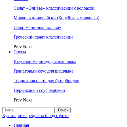
Салат «Оливье» классический с колбасой
Морковь по-корейски (Корейская морковка)
Салат «Грибная поляна»
Греческий салат классический
Prev
Next
Соусы
Вкусный маринад для шашлыка
Гранатовый соус для шашлыка
Творожная паста для бутербродов
Персиковый соус барбекю
Prev
Next
Кулинарные рецепты блюд с фото
Главная