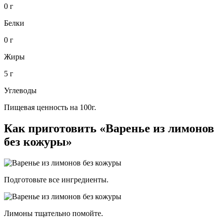
0 г
Белки
0 г
Жиры
5 г
Углеводы
Пищевая ценность на 100г.
Как приготовить «Варенье из лимонов
без кожуры»
Подготовьте все ингредиенты.
Лимоны тщательно помойте.