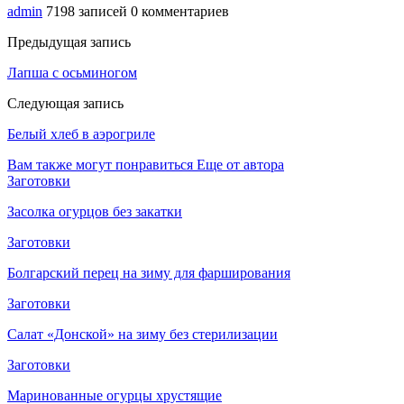
admin
7198 записей
0 комментариев
Предыдущая запись
Лапша с осьминогом
Следующая запись
Белый хлеб в аэрогриле
Вам также могут понравиться
Еще от автора
Заготовки
Засолка огурцов без закатки
Заготовки
Болгарский перец на зиму для фарширования
Заготовки
Салат «Донской» на зиму без стерилизации
Заготовки
Маринованные огурцы хрустящие