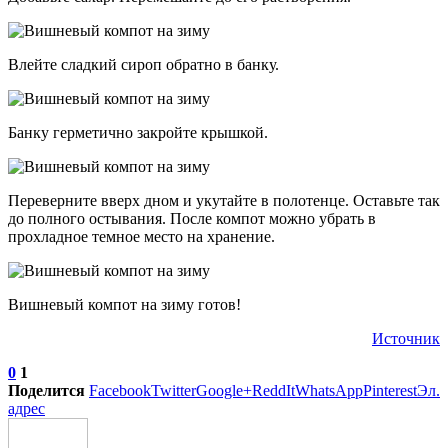
Влейте сладкий сироп обратно в банку.
Банку герметично закройте крышкой.
Переверните вверх дном и укутайте в полотенце. Оставьте так
до полного остывания. После компот можно убрать в
прохладное темное место на хранение.
Вишневый компот на зиму готов!
Источник
0
1
Поделится
Facebook
Twitter
Google+
ReddIt
WhatsApp
Pinterest
Эл.
адрес