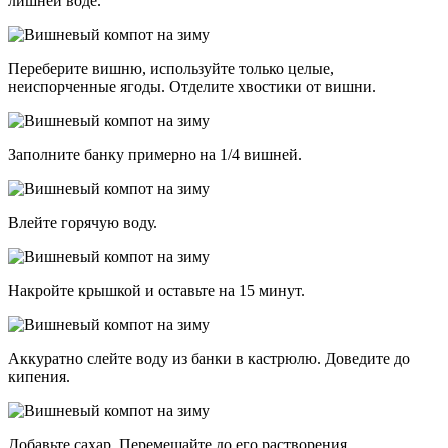
лишней воде.
Переберите вишню, используйте только целые,
неиспорченные ягоды. Отделите хвостики от вишни.
Заполните банку примерно на 1/4 вишней.
Влейте горячую воду.
Накройте крышкой и оставьте на 15 минут.
Аккуратно слейте воду из банки в кастрюлю. Доведите до
кипения.
Добавьте сахар. Перемешайте до его растворения.