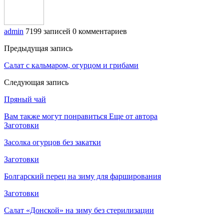
admin
7199 записей
0 комментариев
Предыдущая запись
Салат с кальмаром, огурцом и грибами
Следующая запись
Пряный чай
Вам также могут понравиться
Еще от автора
Заготовки
Засолка огурцов без закатки
Заготовки
Болгарский перец на зиму для фарширования
Заготовки
Салат «Донской» на зиму без стерилизации