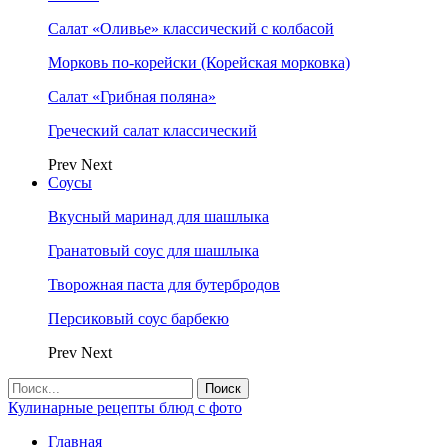
Салат «Оливье» классический с колбасой
Морковь по-корейски (Корейская морковка)
Салат «Грибная поляна»
Греческий салат классический
Prev
Next
Соусы
Вкусный маринад для шашлыка
Гранатовый соус для шашлыка
Творожная паста для бутербродов
Персиковый соус барбекю
Prev
Next
Кулинарные рецепты блюд с фото
Главная