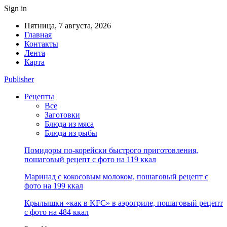
Sign in
Пятница, 7 августа, 2026
Главная
Контакты
Лента
Карта
Publisher
Рецепты
Все
Заготовки
Блюда из мяса
Блюда из рыбы
Помидоры по-корейски быстрого приготовления,
пошаговый рецепт с фото на 119 ккал
Маринад с кокосовым молоком, пошаговый рецепт с
фото на 199 ккал
Крылышки «как в KFC» в аэрогриле, пошаговый рецепт
с фото на 484 ккал