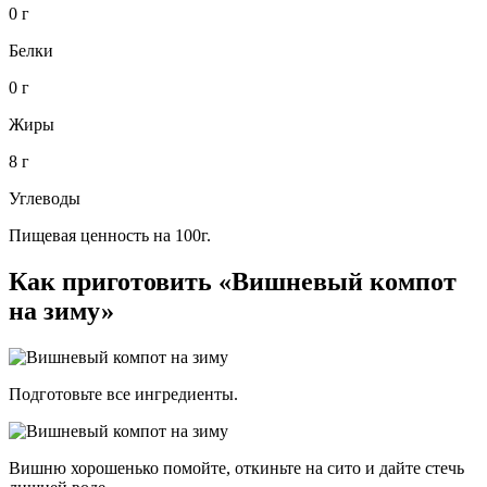
0 г
Белки
0 г
Жиры
8 г
Углеводы
Пищевая ценность на 100г.
Как приготовить «Вишневый компот
на зиму»
Подготовьте все ингредиенты.
Вишню хорошенько помойте, откиньте на сито и дайте стечь