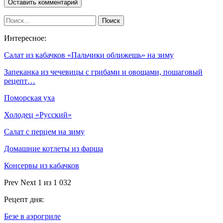
Интересное:
Салат из кабачков «Пальчики оближешь» на зиму
Запеканка из чечевицы с грибами и овощами, пошаговый
рецепт…
Поморская уха
Холодец «Русский»
Салат с перцем на зиму
Домашние котлеты из фарша
Консервы из кабачков
Prev
Next
1 из 1 032
Рецепт дня:
Безе в аэрогриле