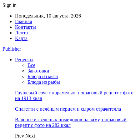
Sign in
Понедельник, 10 августа, 2026
Главная
Контакты
Лента
Карта
Publisher
Рецепты
Все
Заготовки
Блюда из мяса
Блюда из рыбы
Грушевый соус с карамелью, пошаговый рецепт с фото
на 1913 ккал
Спагетти с печёным перцем и сыром страчателла
Варенье из зеленых помидоров на зиму, пошаговый
рецепт с фото на 282 ккал
Prev
Next