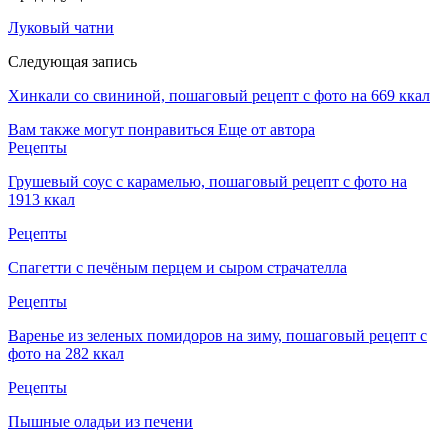
Луковый чатни
Следующая запись
Хинкали со свининой, пошаговый рецепт с фото на 669 ккал
Вам также могут понравиться
Еще от автора
Рецепты
Грушевый соус с карамелью, пошаговый рецепт с фото на
1913 ккал
Рецепты
Спагетти с печёным перцем и сыром страчателла
Рецепты
Варенье из зеленых помидоров на зиму, пошаговый рецепт с
фото на 282 ккал
Рецепты
Пышные оладьи из печени