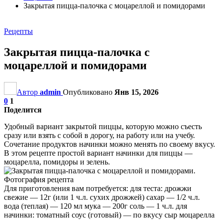
Закрытая пицца-палочка с моцареллой и помидорами
Рецепты
Закрытая пицца-палочка с
моцареллой и помидорами
Автор
admin
Опубликовано
Янв 15, 2026
0
1
Поделится
Удобный вариант закрытой пиццы, которую можно съесть
сразу или взять с собой в дорогу, на работу или на учебу.
Сочетание продуктов начинки можно менять по своему вкусу.
В этом рецепте простой вариант начинки для пиццы —
моцарелла, помидоры и зелень.
Для приготовления вам потребуется: для теста: дрожжи
свежие — 12г (или 1 ч.л. сухих дрожжей) сахар — 1/2 ч.л.
вода (теплая) — 120 мл мука — 200г соль — 1 ч.л. для
начинки: томатный соус (готовый) — по вкусу сыр моцарелла