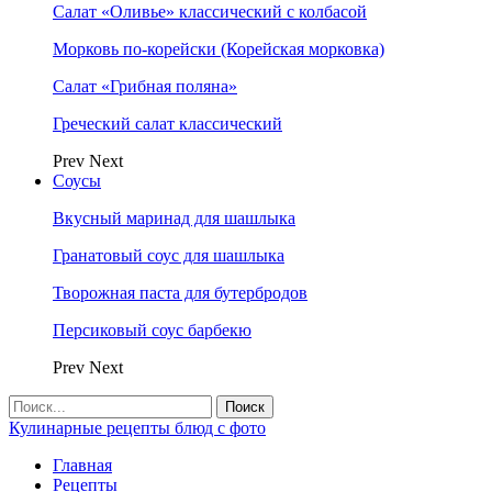
Салат «Оливье» классический с колбасой
Морковь по-корейски (Корейская морковка)
Салат «Грибная поляна»
Греческий салат классический
Prev
Next
Соусы
Вкусный маринад для шашлыка
Гранатовый соус для шашлыка
Творожная паста для бутербродов
Персиковый соус барбекю
Prev
Next
Кулинарные рецепты блюд с фото
Главная
Рецепты