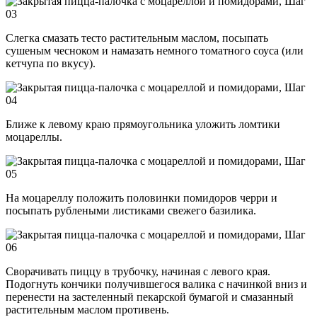
Слегка смазать тесто растительным маслом, посыпать
сушеным чесноком и намазать немного томатного соуса (или
кетчупа по вкусу).
Ближе к левому краю прямоугольника уложить ломтики
моцареллы.
На моцареллу положить половинки помидоров черри и
посыпать рублеными листиками свежего базилика.
Сворачивать пиццу в трубочку, начиная с левого края.
Подогнуть кончики получившегося валика с начинкой вниз и
перенести на застеленный пекарской бумагой и смазанный
растительным маслом противень.