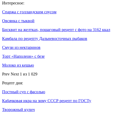
Интересное:
Спаржа с голландским соусом
Овсянка с тыквой
Бисквит на желтках, пошаговый рецепт с фото на 3162 ккал
Камбала по рецепту Дальневосточных рыбаков
Смузи из нектаринов
Торт «Наполеон» с безе
Молоко из кешью
Prev
Next
1 из 1 029
Рецепт дня:
Постный суп с фасолью
Кабачковая икра на зиму СССР рецепт по ГОСТу
Творожный кулич