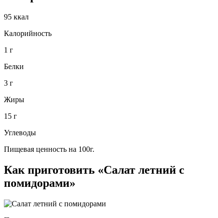
95 ккал
Калорийность
1 г
Белки
3 г
Жиры
15 г
Углеводы
Пищевая ценность на 100г.
Как приготовить «Салат летний с
помидорами»