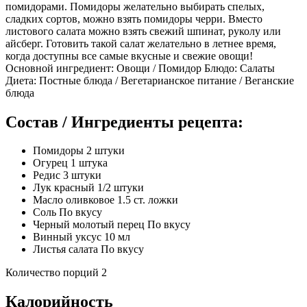
помидорами. Помидоры желательно выбирать спелых,
сладких сортов, можно взять помидоры черри. Вместо
листового салата можно взять свежий шпинат, руколу или
айсберг. Готовить такой салат желательно в летнее время,
когда доступны все самые вкусные и свежие овощи!
Основной ингредиент: Овощи / Помидор Блюдо: Салаты
Диета: Постные блюда / Вегетарианское питание / Веганские
блюда
Состав / Ингредиенты рецепта:
Помидоры 2 штуки
Огурец 1 штука
Редис 3 штуки
Лук красный 1/2 штуки
Масло оливковое 1.5 ст. ложки
Соль По вкусу
Черный молотый перец По вкусу
Винный уксус 10 мл
Листья салата По вкусу
Количество порций 2
Калорийность