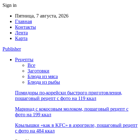
Sign in
Пятница, 7 августа, 2026
Главная
Контакты
Лента
Карта
Publisher
Рецепты
Все
Заготовки
Блюда из мяса
Блюда из рыбы
Помидоры по-корейски быстрого приготовления,
пошаговый рецепт с фото на 119 ккал
Маринад с кокосовым молоком, пошаговый рецепт с
фото на 199 ккал
Крылышки «как в KFC» в аэрогриле, пошаговый рецепт
с фото на 484 ккал