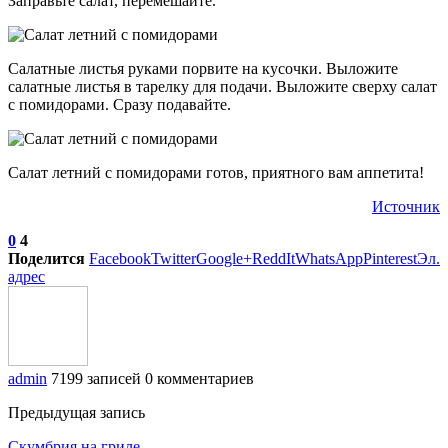
Заправьте салат, перемешайте.
Салатные листья руками порвите на кусочки. Выложите
салатные листья в тарелку для подачи. Выложите сверху салат
с помидорами. Сразу подавайте.
Салат летний с помидорами готов, приятного вам аппетита!
Источник
0
4
Поделится
Facebook
Twitter
Google+
ReddIt
WhatsApp
Pinterest
Эл.
адрес
admin
7199 записей
0 комментариев
Предыдущая запись
Скумбрия на гриле