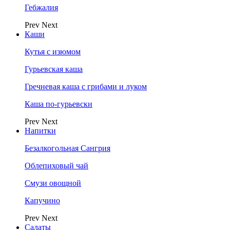
Гебжалия
Prev
Next
Каши
Кутья с изюмом
Гурьевская каша
Гречневая каша с грибами и луком
Каша по-гурьевски
Prev
Next
Напитки
Безалкогольная Сангрия
Облепиховый чай
Смузи овощной
Капучино
Prev
Next
Салаты