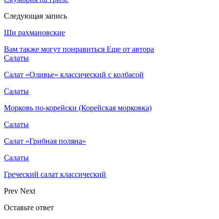
Следующая запись
Щи рахмановские
Вам также могут понравиться
Еще от автора
Салаты
Салат «Оливье» классический с колбасой
Салаты
Морковь по-корейски (Корейская морковка)
Салаты
Салат «Грибная поляна»
Салаты
Греческий салат классический
Prev
Next
Оставьте ответ