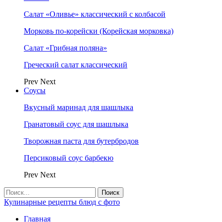
Салат «Оливье» классический с колбасой
Морковь по-корейски (Корейская морковка)
Салат «Грибная поляна»
Греческий салат классический
Prev
Next
Соусы
Вкусный маринад для шашлыка
Гранатовый соус для шашлыка
Творожная паста для бутербродов
Персиковый соус барбекю
Prev
Next
Кулинарные рецепты блюд с фото
Главная