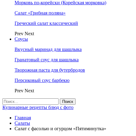
Морковь по-корейски (Корейская морковка)
Салат «Грибная поляна»
Греческий салат классический
Prev
Next
Соусы
Вкусный маринад для шашлыка
Гранатовый соус для шашлыка
Творожная паста для бутербродов
Персиковый соус барбекю
Prev
Next
Кулинарные рецепты блюд с фото
Главная
Салаты
Салат с фасолью и огурцом «Пятиминутка»