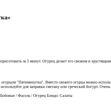
тка»
приготовить за 5 минут. Огурец делает его свежим и хрустящими
 и огурцом "Пятиминутка". Вместо свежего огурца можно исполь
 используйте для заправки сметану или греческий йогурт. Очень
 Бобовые / Фасоль / Огурец Блюдо: Салаты