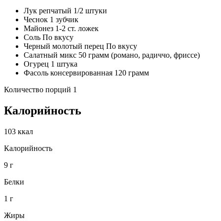
Лук репчатый 1/2 штуки
Чеснок 1 зубчик
Майонез 1-2 ст. ложек
Соль По вкусу
Черный молотый перец По вкусу
Салатный микс 50 грамм (романо, радиччо, фриссе)
Огурец 1 штука
Фасоль консервированная 120 грамм
Количество порций 1
Калорийность
103 ккал
Калорийность
9 г
Белки
1 г
Жиры