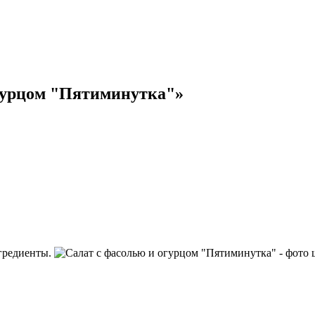
огурцом "Пятиминутка"»
гредиенты.