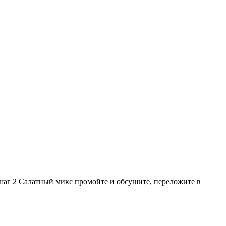
Салатный микс промойте и обсушите, переложите в