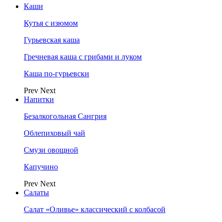
Каши
Кутья с изюмом
Гурьевская каша
Гречневая каша с грибами и луком
Каша по-гурьевски
Prev
Next
Напитки
Безалкогольная Сангрия
Облепиховый чай
Смузи овощной
Капучино
Prev
Next
Салаты
Салат «Оливье» классический с колбасой