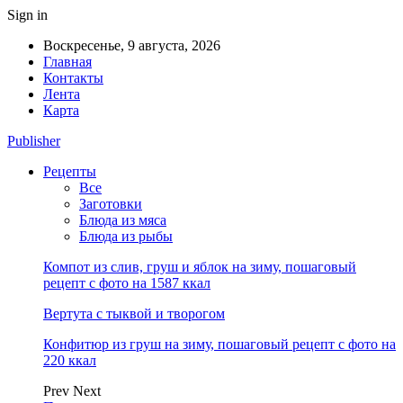
Sign in
Воскресенье, 9 августа, 2026
Главная
Контакты
Лента
Карта
Publisher
Рецепты
Все
Заготовки
Блюда из мяса
Блюда из рыбы
Компот из слив, груш и яблок на зиму, пошаговый
рецепт с фото на 1587 ккал
Вертута с тыквой и творогом
Конфитюр из груш на зиму, пошаговый рецепт с фото на
220 ккал
Prev
Next