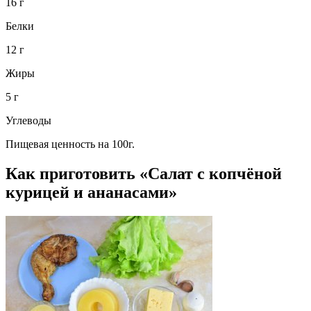
16 г
Белки
12 г
Жиры
5 г
Углеводы
Пищевая ценность на 100г.
Как приготовить «Салат с копчёной
курицей и ананасами»