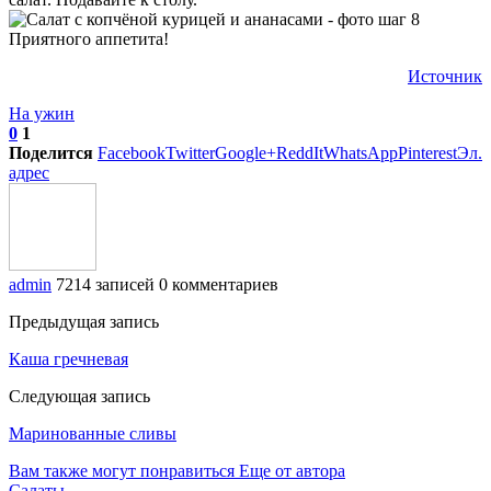
Приятного аппетита!
Источник
На ужин
0
1
Поделится
Facebook
Twitter
Google+
ReddIt
WhatsApp
Pinterest
Эл.
адрес
admin
7214 записей
0 комментариев
Предыдущая запись
Каша гречневая
Следующая запись
Маринованные сливы
Вам также могут понравиться
Еще от автора
Салаты