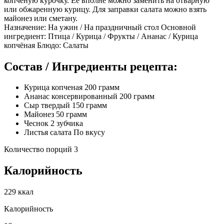
копченую курочку. Её вполне можно заменить на отварную
или обжаренную курицу. Для заправки салата можно взять
майонез или сметану.
Назначение: На ужин / На праздничный стол Основной
ингредиент: Птица / Курица / Фрукты / Ананас / Курица
копчёная Блюдо: Салаты
Состав / Ингредиенты рецепта:
Курица копченая 200 грамм
Ананас консервированный 200 грамм
Сыр твердый 150 грамм
Майонез 50 грамм
Чеснок 2 зубчика
Листья салата По вкусу
Количество порций 3
Калорийность
229 ккал
Калорийность