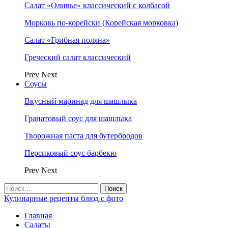
Салат «Оливье» классический с колбасой
Морковь по-корейски (Корейская морковка)
Салат «Грибная поляна»
Греческий салат классический
Prev
Next
Соусы
Вкусный маринад для шашлыка
Гранатовый соус для шашлыка
Творожная паста для бутербродов
Персиковый соус барбекю
Prev
Next
Кулинарные рецепты блюд с фото
Главная
Салаты