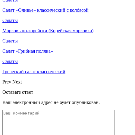
Салат «Оливье» классический с колбасой
Салаты
Морковь по-корейски (Корейская морковка)
Салаты
Салат «Грибная поляна»
Салаты
Греческий салат классический
Prev
Next
Оставьте ответ
Ваш электронный адрес не будет опубликован.