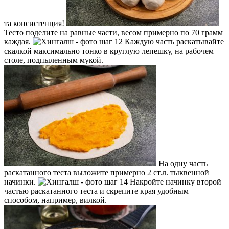
та консистенция!
Тесто поделите на равные части, весом примерно по 70 грамм
каждая.
Каждую часть раскатывайте
скалкой максимально тонко в круглую лепешку, на рабочем
столе, подпыленным мукой.
На одну часть
раскатанного теста выложите примерно 2 ст.л. тыквенной
начинки.
Накройте начинку второй
частью раскатанного теста и скрепите края удобным
способом, например, вилкой.