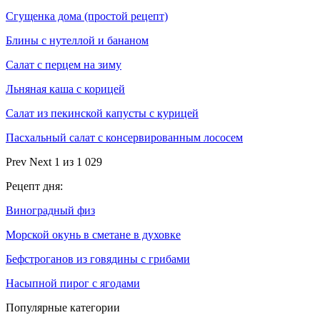
Сгущенка дома (простой рецепт)
Блины с нутеллой и бананом
Салат с перцем на зиму
Льняная каша с корицей
Салат из пекинской капусты с курицей
Пасхальный салат с консервированным лососем
Prev
Next
1 из 1 029
Рецепт дня:
Виноградный физ
Морской окунь в сметане в духовке
Бефстроганов из говядины с грибами
Насыпной пирог с ягодами
Популярные категории