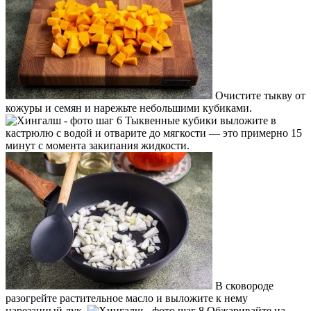
Очистите тыкву от
кожуры и семян и нарежьте небольшими кубиками.
Тыквенные кубики выложите в
кастрюлю с водой и отварите до мягкости — это примерно 15
минут с момента закипания жидкости.
В сковороде
разогрейте растительное масло и выложите к нему
нарезанный лук.
Обжаривайте на