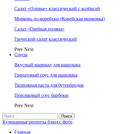
Салат «Оливье» классический с колбасой
Морковь по-корейски (Корейская морковка)
Салат «Грибная поляна»
Греческий салат классический
Prev
Next
Соусы
Вкусный маринад для шашлыка
Гранатовый соус для шашлыка
Творожная паста для бутербродов
Персиковый соус барбекю
Prev
Next
Кулинарные рецепты блюд с фото
Главная