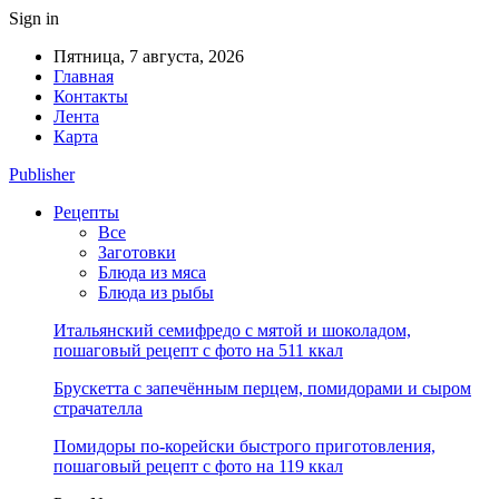
Sign in
Пятница, 7 августа, 2026
Главная
Контакты
Лента
Карта
Publisher
Рецепты
Все
Заготовки
Блюда из мяса
Блюда из рыбы
Итальянский семифредо с мятой и шоколадом,
пошаговый рецепт с фото на 511 ккал
Брускетта с запечённым перцем, помидорами и сыром
страчателла
Помидоры по-корейски быстрого приготовления,
пошаговый рецепт с фото на 119 ккал