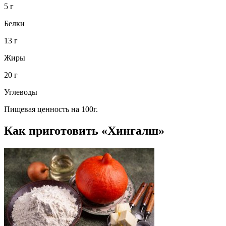
5 г
Белки
13 г
Жиры
20 г
Углеводы
Пищевая ценность на 100г.
Как приготовить «Хингалш»