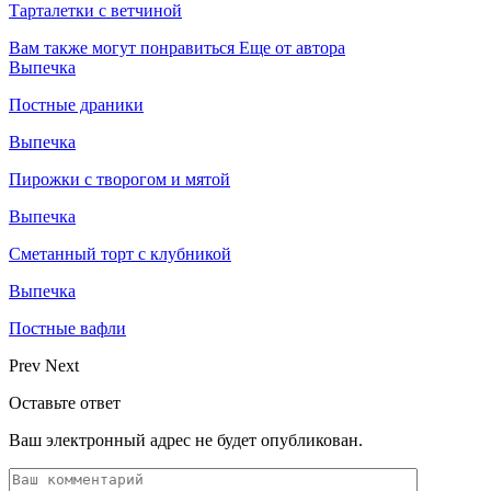
Тарталетки с ветчиной
Вам также могут понравиться
Еще от автора
Выпечка
Постные драники
Выпечка
Пирожки с творогом и мятой
Выпечка
Сметанный торт с клубникой
Выпечка
Постные вафли
Prev
Next
Оставьте ответ
Ваш электронный адрес не будет опубликован.