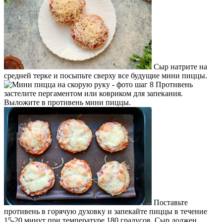
Сыр натрите на
средней терке и посыпьте сверху все будущие мини пиццы.
Противень
застелите пергаментом или ковриком для запекания.
Выложите в противень мини пиццы.
Поставьте
противень в горячую духовку и запекайте пиццы в течение
15-20 минут при температуре 180 градусов. Сыр должен