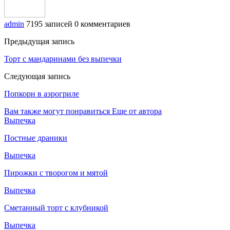
admin
7195 записей
0 комментариев
Предыдущая запись
Торт с мандаринами без выпечки
Следующая запись
Попкорн в аэрогриле
Вам также могут понравиться
Еще от автора
Выпечка
Постные драники
Выпечка
Пирожки с творогом и мятой
Выпечка
Сметанный торт с клубникой
Выпечка