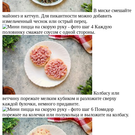
В миске смешайте
майонез и кетчуп. Для пикантности можно добавить
измельченный чеснок или острый перец.
Каждую
половинку смажьте соусом с одной стороны.
Колбасу или
ветчину порежьте мелким кубиком и разложите сверху
каждой булочки, немного придавите.
Помидор
порежьте на колечки или полукольца и выложите на колбасу.