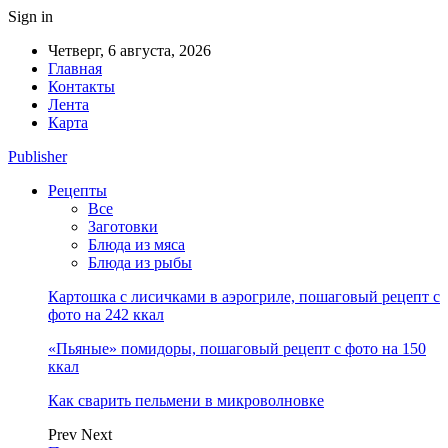
Sign in
Четверг, 6 августа, 2026
Главная
Контакты
Лента
Карта
Publisher
Рецепты
Все
Заготовки
Блюда из мяса
Блюда из рыбы
Картошка с лисичками в аэрогриле, пошаговый рецепт с
фото на 242 ккал
«Пьяные» помидоры, пошаговый рецепт с фото на 150
ккал
Как сварить пельмени в микроволновке
Prev
Next