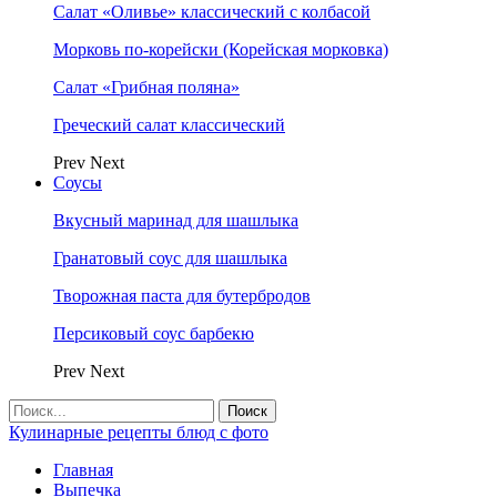
Салат «Оливье» классический с колбасой
Морковь по-корейски (Корейская морковка)
Салат «Грибная поляна»
Греческий салат классический
Prev
Next
Соусы
Вкусный маринад для шашлыка
Гранатовый соус для шашлыка
Творожная паста для бутербродов
Персиковый соус барбекю
Prev
Next
Кулинарные рецепты блюд с фото
Главная
Выпечка