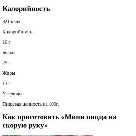
Калорийность
321 ккал
Калорийность
10 г
Белки
25 г
Жиры
13 г
Углеводы
Пищевая ценность на 100г.
Как приготовить «Мини пицца на
скорую руку»