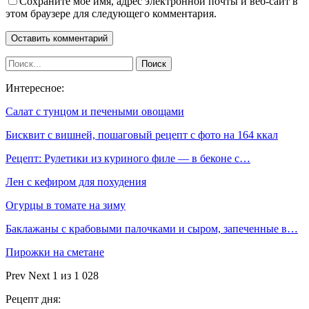
Сохраните мое имя, адрес электронной почты и веб-сайт в
этом браузере для следующего комментария.
Интересное:
Салат с тунцом и печеными овощами
Бисквит с вишней, пошаговый рецепт с фото на 164 ккал
Рецепт: Рулетики из куриного филе — в беконе с…
Лен с кефиром для похудения
Огурцы в томате на зиму
Баклажаны с крабовыми палочками и сыром, запеченные в…
Пирожки на сметане
Prev
Next
1 из 1 028
Рецепт дня: