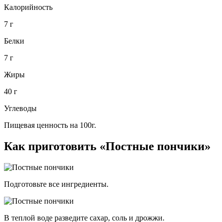
Калорийность
7 г
Белки
7 г
Жиры
40 г
Углеводы
Пищевая ценность на 100г.
Как приготовить «Постные пончики»
Подготовьте все ингредиенты.
В теплой воде разведите сахар, соль и дрожжи.