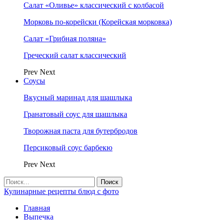
Салат «Оливье» классический с колбасой
Морковь по-корейски (Корейская морковка)
Салат «Грибная поляна»
Греческий салат классический
Prev
Next
Соусы
Вкусный маринад для шашлыка
Гранатовый соус для шашлыка
Творожная паста для бутербродов
Персиковый соус барбекю
Prev
Next
Кулинарные рецепты блюд с фото
Главная
Выпечка