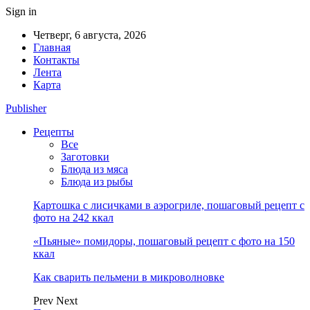
Sign in
Четверг, 6 августа, 2026
Главная
Контакты
Лента
Карта
Publisher
Рецепты
Все
Заготовки
Блюда из мяса
Блюда из рыбы
Картошка с лисичками в аэрогриле, пошаговый рецепт с
фото на 242 ккал
«Пьяные» помидоры, пошаговый рецепт с фото на 150
ккал
Как сварить пельмени в микроволновке
Prev
Next