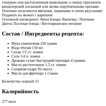
глазурью или растопленным шоколадом, а сверху присыпать
кондитерской посыпкой или мелко порубленными орехами.
Пончики получаются мягкими, пышными и очень вкусными!
Подавать их можно с вареньем.
Основной ингредиент: Мука Блюдо: Выпечка / Пончики
Диета: Постные блюда / Вегетарианское питание
Состав / Ингредиенты рецепта:
Мука пшеничная 250 грамм
Вода тёплая 150 мл
Сахар 1/2 ст. ложки
Соль 1/4 ч. ложки
Дрожжи сухие быстродействующие 4 грамма
Масло растительное 1.5 ст. ложки
Сахарная пудра По вкусу
Масло для фритюра 1 стакан
Количество порций 15
Калорийность
277 ккал