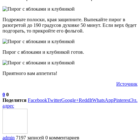
Подрежьте полоски, края защипните. Выпекайте пирог в
разогретой до 190 градусов духовке 50 минут. Если верх будет
подгорать, то прикройте его фольгой.
Пирог с яблоками и клубникой готов.
Приятного вам аппетита!
Источник
0
0
Поделится
Facebook
Twitter
Google+
ReddIt
WhatsApp
Pinterest
Эл.
адрес
admin
7197 записей
0 комментариев