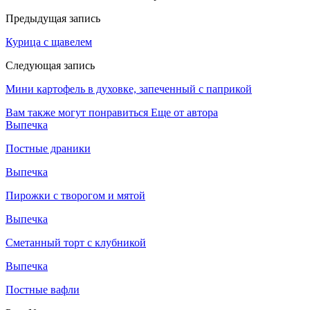
Предыдущая запись
Курица с щавелем
Следующая запись
Мини картофель в духовке, запеченный с паприкой
Вам также могут понравиться
Еще от автора
Выпечка
Постные драники
Выпечка
Пирожки с творогом и мятой
Выпечка
Сметанный торт с клубникой
Выпечка
Постные вафли