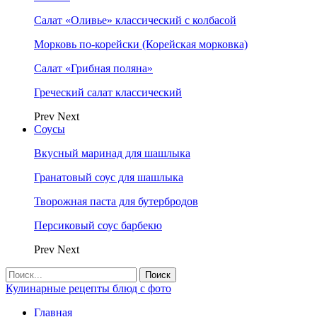
Салат «Оливье» классический с колбасой
Морковь по-корейски (Корейская морковка)
Салат «Грибная поляна»
Греческий салат классический
Prev
Next
Соусы
Вкусный маринад для шашлыка
Гранатовый соус для шашлыка
Творожная паста для бутербродов
Персиковый соус барбекю
Prev
Next
Кулинарные рецепты блюд с фото
Главная