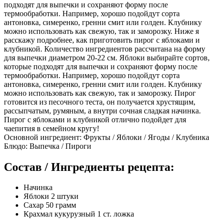
подходят для выпечки и сохраняют форму после
термообработки. Например, хорошо подойдут сорта
антоновка, симеренко, гренни смит или голден. Клубнику
можно использовать как свежую, так и заморозку. Ниже я
расскажу подробнее, как приготовить пирог с яблоками и
клубникой. Количество ингредиентов рассчитана на форму
для выпечки диаметром 20-22 см. Яблоки выбирайте сортов,
которые подходят для выпечки и сохраняют форму после
термообработки. Например, хорошо подойдут сорта
антоновка, симеренко, гренни смит или голден. Клубнику
можно использовать как свежую, так и заморозку. Пирог
готовится из песочного теста, он получается хрустящим,
рассыпчатым, румяным, а внутри сочная сладкая начинка.
Пирог с яблоками и клубникой отлично подойдет для
чаепития в семейном кругу!
Основной ингредиент: Фрукты / Яблоки / Ягоды / Клубника
Блюдо: Выпечка / Пироги
Состав / Ингредиенты рецепта:
Начинка
Яблоки 2 штуки
Сахар 50 грамм
Крахмал кукурузный 1 ст. ложка