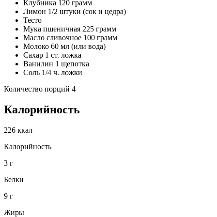
Клубника 120 грамм
Лимон 1/2 штуки (сок и цедра)
Тесто
Мука пшеничная 225 грамм
Масло сливочное 100 грамм
Молоко 60 мл (или вода)
Сахар 1 ст. ложка
Ванилин 1 щепотка
Соль 1/4 ч. ложки
Количество порций 4
Калорийность
226 ккал
Калорийность
3 г
Белки
9 г
Жиры